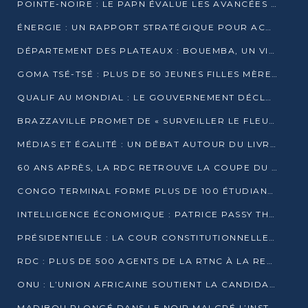
POINTE-NOIRE : LE PAPN ÉVALUE LES AVANCÉES DU MÔLE EST
ÉNERGIE : UN RAPPORT STRATÉGIQUE POUR ACCÉLÉRER LA TRANSITION AU CONGO
DÉPARTEMENT DES PLATEAUX : BOUEMBA, UN VIVIER ÉCONOMIQUE PRÊT À EXPLOSER
GOMA TSÉ-TSÉ : PLUS DE 50 JEUNES FILLES MÈRES SENSIBILISÉES À LA SANTÉ SEXUELLE
QUALIF AU MONDIAL : LE GOUVERNEMENT DÉCLARE LA JOURNÉE DU 1ER AVRIL 2026 CHÔMÉE ET PAYÉE
BRAZZAVILLE PROMET DE « SURVEILLER LE FLEUVE » APRÈS LA QUALIFICATION DE LA RDC AU MONDIAL
MÉDIAS ET ÉGALITÉ : UN DÉBAT AUTOUR DU LIVRE « CES FEMMES QUI REPRENNENT LE POUVOIR SUR LEUR VIE »
60 ANS APRÈS, LA RDC RETROUVE LA COUPE DU MONDE
CONGO TERMINAL FORME PLUS DE 100 ÉTUDIANTS AUX TECHNIQUES D’EMBAUCHE
INTELLIGENCE ÉCONOMIQUE : PATRICE PASSY THÉORISE UNE STRATÉGIE ADAPTÉE AUX CONTEXTES FRAGMENTÉS
PRÉSIDENTIELLE : LA COUR CONSTITUTIONNELLE CONFIRME LA VICTOIRE DE SASSOU NGUESSO AVEC 94,90 % DES SUFFRAGES
RDC : PLUS DE 500 AGENTS DE LA RTNC À LA RETRAITE, UNE PAGE SE TOURNE
ONU : L’UNION AFRICAINE SOUTIENT LA CANDIDATURE DE MACKY SALL
MADIBOU PLONGÉ DANS LE NOIR MALGRÉ L’INSTALLATION D’UN NOUVEAU TRANSFORMATEUR