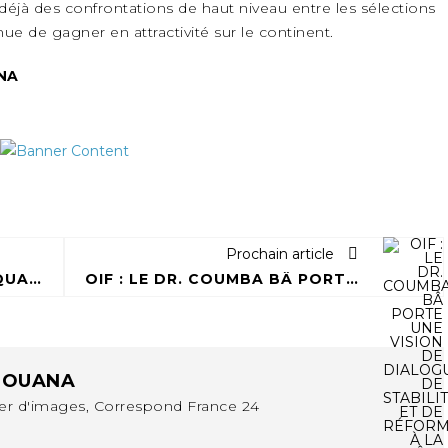
déjà des confrontations de haut niveau entre les sélections
ue de gagner en attractivité sur le continent.
ANA
Prochain article
QUATRE PRÉSUMÉS TRAFIQUANTS DE PANTHÈRE ARRÊTÉS À EWO
OIF : LE DR. COUMBA BÂ PORTE UNE VISION DE DIALOGUE, DE STABILITÉ ET DE RÉFORME À LA TÊTE
BOUANA
ter d'images, Correspond France 24