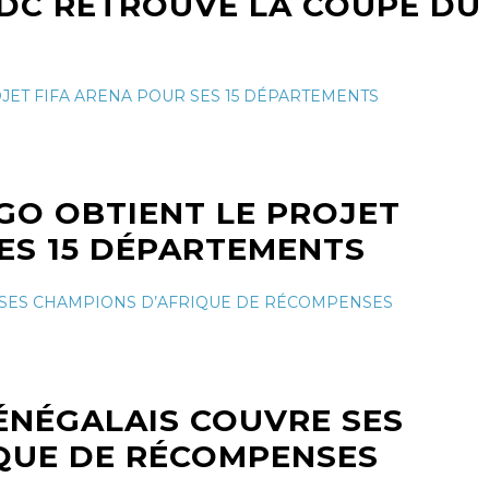
RDC RETROUVE LA COUPE DU
GO OBTIENT LE PROJET
SES 15 DÉPARTEMENTS
 SÉNÉGALAIS COUVRE SES
QUE DE RÉCOMPENSES