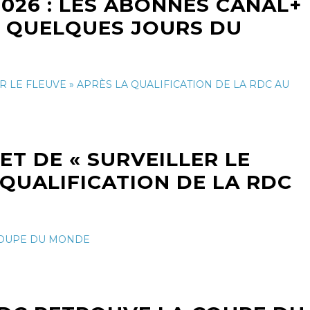
026 : LES ABONNÉS CANAL+
 QUELQUES JOURS DU
T DE « SURVEILLER LE
 QUALIFICATION DE LA RDC