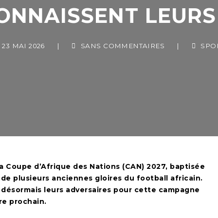
ONNAISSENT LEURS 
3 MAI 2026
|
SANS COMMENTAIRES
|
SPORT
 la Coupe d’Afrique des Nations (CAN) 2027, baptisée
e plusieurs anciennes gloires du football africain.
t désormais leurs adversaires pour cette campagne
re prochain.