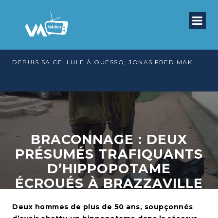
DEPUIS SA CELLULE À OUESSO, JONAS FRED MAKITA DÉNONCE CE QU’IL QUALIFIE DE DÉNI DE JUSTICE
BRACONNAGE : DEUX
PRÉSUMÉS TRAFIQUANTS
D’HIPPOPOTAME
ÉCROUÉS À BRAZZAVILLE
Deux hommes de plus de 50 ans, soupçonnés