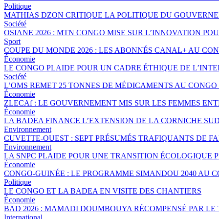
Politique
MATHIAS DZON CRITIQUE LA POLITIQUE DU GOUVERNE
Société
OSIANE 2026 : MTN CONGO MISE SUR L’INNOVATION POU
Sport
COUPE DU MONDE 2026 : LES ABONNÉS CANAL+ AU CO
Économie
LE CONGO PLAIDE POUR UN CADRE ÉTHIQUE DE L’INTE
Société
L’OMS REMET 25 TONNES DE MÉDICAMENTS AU CONGO 
Économie
ZLECAf : LE GOUVERNEMENT MIS SUR LES FEMMES EN
Économie
LA BADEA FINANCE L’EXTENSION DE LA CORNICHE SU
Environnement
CUVETTE-OUEST : SEPT PRÉSUMÉS TRAFIQUANTS DE FA
Environnement
LA SNPC PLAIDE POUR UNE TRANSITION ÉCOLOGIQUE 
Économie
CONGO-GUINÉE : LE PROGRAMME SIMANDOU 2040 AU 
Politique
LE CONGO ET LA BADEA EN VISITE DES CHANTIERS
Économie
BAD 2026 : MAMADI DOUMBOUYA RÉCOMPENSÉ PAR LE
International