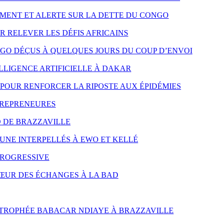
MENT ET ALERTE SUR LA DETTE DU CONGO
R RELEVER LES DÉFIS AFRICAINS
NGO DÉÇUS À QUELQUES JOURS DU COUP D’ENVOI
LLIGENCE ARTIFICIELLE À DAKAR
POUR RENFORCER LA RIPOSTE AUX ÉPIDÉMIES
TREPRENEURES
D DE BRAZZAVILLE
UNE INTERPELLÉS À EWO ET KELLÉ
PROGRESSIVE
CŒUR DES ÉCHANGES À LA BAD
 TROPHÉE BABACAR NDIAYE À BRAZZAVILLE