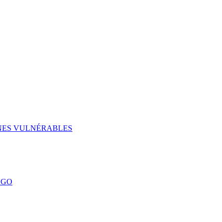
UNES VULNÉRABLES
NGO