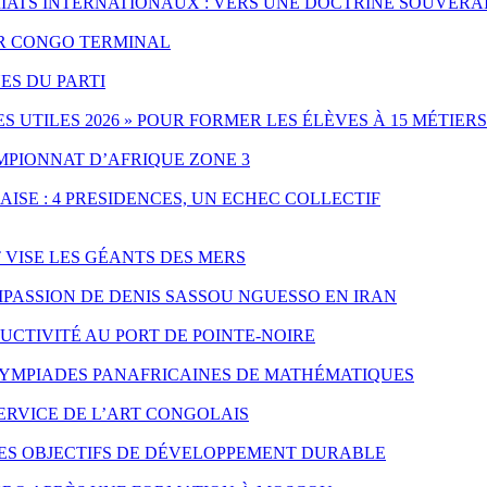
IATS INTERNATIONAUX : VERS UNE DOCTRINE SOUVERA
PAR CONGO TERMINAL
ES DU PARTI
UTILES 2026 » POUR FORMER LES ÉLÈVES À 15 MÉTIERS
MPIONNAT D’AFRIQUE ZONE 3
ISE : 4 PRESIDENCES, UN ECHEC COLLECTIF
T VISE LES GÉANTS DES MERS
PASSION DE DENIS SASSOU NGUESSO EN IRAN
CTIVITÉ AU PORT DE POINTE-NOIRE
LYMPIADES PANAFRICAINES DE MATHÉMATIQUES
SERVICE DE L’ART CONGOLAIS
LES OBJECTIFS DE DÉVELOPPEMENT DURABLE