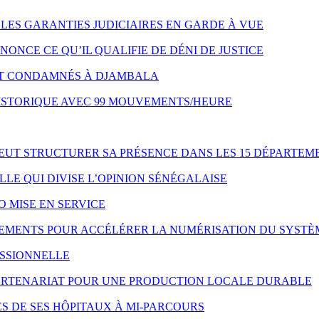
LES GARANTIES JUDICIAIRES EN GARDE À VUE
NONCE CE QU’IL QUALIFIE DE DÉNI DE JUSTICE
NT CONDAMNÉS À DJAMBALA
HISTORIQUE AVEC 99 MOUVEMENTS/HEURE
VEUT STRUCTURER SA PRÉSENCE DANS LES 15 DÉPARTEM
LE QUI DIVISE L’OPINION SÉNÉGALAISE
O MISE EN SERVICE
IPEMENTS POUR ACCÉLÉRER LA NUMÉRISATION DU SYSTÈ
ESSIONNELLE
 PARTENARIAT POUR UNE PRODUCTION LOCALE DURABLE
S DE SES HÔPITAUX À MI-PARCOURS