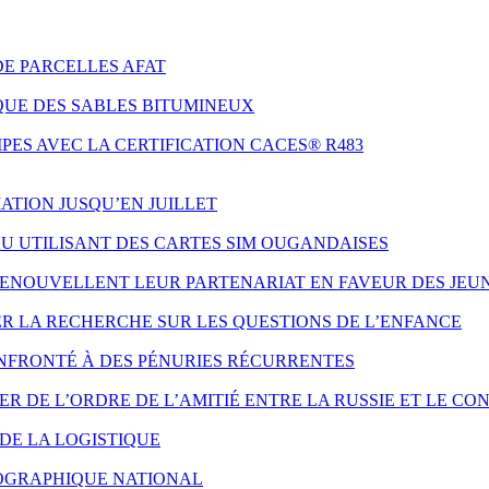
DE PARCELLES AFAT
QUE DES SABLES BITUMINEUX
ES AVEC LA CERTIFICATION CACES® R483
ATION JUSQU’EN JUILLET
AU UTILISANT DES CARTES SIM OUGANDAISES
 RENOUVELLENT LEUR PARTENARIAT EN FAVEUR DES JE
ER LA RECHERCHE SUR LES QUESTIONS DE L’ENFANCE
NFRONTÉ À DES PÉNURIES RÉCURRENTES
 DE L’ORDRE DE L’AMITIÉ ENTRE LA RUSSIE ET LE CO
DE LA LOGISTIQUE
ÉOGRAPHIQUE NATIONAL