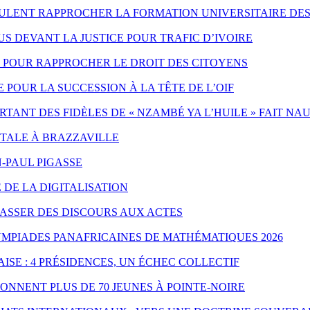
EULENT RAPPROCHER LA FORMATION UNIVERSITAIRE DES
 DEVANT LA JUSTICE POUR TRAFIC D’IVOIRE
ES POUR RAPPROCHER LE DROIT DES CITOYENS
POUR LA SUCCESSION À LA TÊTE DE L’OIF
ANT DES FIDÈLES DE « NZAMBÉ YA L’HUILE » FAIT NA
NTALE À BRAZZAVILLE
-PAUL PIGASSE
 DE LA DIGITALISATION
PASSER DES DISCOURS AUX ACTES
YMPIADES PANAFRICAINES DE MATHÉMATIQUES 2026
ISE : 4 PRÉSIDENCES, UN ÉCHEC COLLECTIF
ONNENT PLUS DE 70 JEUNES À POINTE-NOIRE