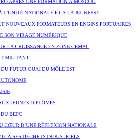
PRO APRÈS UNE FORMATION À MOSCOU
À L’UNITÉ NATIONALE ET À LA JEUNESSE
UF NOUVEAUX FORMATEURS EN ENGINS PORTUAIRES
RE SON VIRAGE NUMÉRIQUE
NIR LA CROISSANCE EN ZONE CEMAC
T MILITANT
X DU FUTUR QUAI DU MÔLE EST
S AUTONOME
ISIE
 AUX JEUNES DIPLÔMÉS
 DU BEPC
AU CŒUR D’UNE RÉFLEXION NATIONALE
IE À SES DÉCHETS INDUSTRIELS