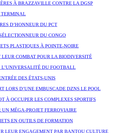
 MÈRES À BRAZZAVILLE CONTRE LA DGSP
O TERMINAL
RES D’HONNEUR DU PCT
 SÉLECTIONNEUR DU CONGO
TS PLASTIQUES À POINTE-NOIRE
LEUR COMBAT POUR LA BIODIVERSITÉ
E L’UNIVERSALITÉ DU FOOTBALL
ENTRÉE DES ÉTATS-UNIS
T LORS D’UNE EMBUSCADE DZNS LE POOL
T À OCCUPER LES COMPLEXES SPORTIFS
R UN MÉGA-PROJET FERROVIAIRE
ETS EN OUTILS DE FORMATION
OUR LEUR ENGAGEMENT PAR BANTOU CULTURE