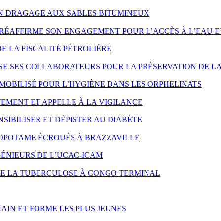
ON DRAGAGE AUX SABLES BITUMINEUX
RÉAFFIRME SON ENGAGEMENT POUR L’ACCÈS À L’EAU E
DE LA FISCALITÉ PÉTROLIÈRE
SE SES COLLABORATEURS POUR LA PRÉSERVATION DE LA
MOBILISÉ POUR L’HYGIÈNE DANS LES ORPHELINATS
EMENT ET APPELLE À LA VIGILANCE
SIBILISER ET DÉPISTER AU DIABÈTE
OPOTAME ÉCROUÉS À BRAZZAVILLE
ÉNIEURS DE L’UCAC-ICAM
NTRE LA TUBERCULOSE À CONGO TERMINAL
AIN ET FORME LES PLUS JEUNES