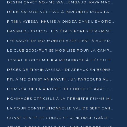
DESTIN GAVET NOMME WALLEMBAUD, KAYA MAGANE, BOUDZIKA ET MBOUSSA-ELLAH AUX COMMANDES DE SA CAMPAGNE
DENIS SASSOU-NGUESSO À IMPFONDO POUR LANCER LE CORRIDOR 13
FIRMIN AYESSA INHUMÉ À ONDZA DANS L’ÉMOTION ET LE RECUEILLEMENT
BASSIN DU CONGO : LES ÉTATS FORESTIERS MISENT SUR LES MARCHÉS CARBONE
LES SAGES DE MOUYONDZI APPELLENT À VOTER DENIS SASSOU-NGUESSO
LE CLUB 2002-PUR SE MOBILISE POUR LA CAMPAGNE
JOSEPH KIGNOUMBI KIA MBOUNGOU À L’ÉCOUTE DE TALANGAÏ
DÉCÈS DE FIRMIN AYESSA : DRAPEAUX EN BERNE LUNDI
PR. AIMÉ CHRISTIAN KAYATH : UN PARCOURS AU SERVICE DE LA RECHERCHE ET DE L’INNOVATION
L’OMS SALUE LA RIPOSTE DU CONGO ET APPELLE À DES RÉFORMES DURABLES
HOMMAGES OFFICIELS À LA PREMIÈRE FEMME MINISTRE DU CONGO
LA COUR CONSTITUTIONNELLE VALIDE SEPT CANDIDATURES POUR LA PRÉSIDENTIELLE
CONNECTIVITÉ LE CONGO SE RENFORCE GRÂCE AU CÂBLE 2AFRICA