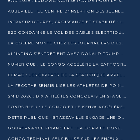
BAD 2026 : LUDOVIC NGATSÉ PLAIDE POUR LA SOUVERAINETÉ FINANCIÈRE AFRICAINE
AUBEVILLE : LE CENTRE D’INSERTION DES JEUNES PRÊT À OUVRIR SES PORTES
INFRASTRUCTURES, CROISSANCE ET STABILITÉ : LA GUINÉE AFFÛTE SES AMBITIONS
E2C CONDAMNE LE VOL DES CÂBLES ÉLECTRIQUES APRÈS UNE VIDÉO VIRALE
LA COLÈRE MONTE CHEZ LES JOURNALIERS D’E2C QUI DÉNONCENT 20 ANS DE PRÉCARITÉ
XI JINPING S’ENTRETIENT AVEC DONALD TRUMP À BEIJING
NUMÉRIQUE : LE CONGO ACCÉLÈRE LA CARTOGRAPHIE DE SES INFRASTRUCTURES DIGITALES
CEMAC : LES EXPERTS DE LA STATISTIQUE APPELLENT À RENFORCER LA SÉCURISATION DES DONNÉES
LA FÉCOTAE SENSIBILISE LES ATHLÈTES DE POINTE-NOIRE À L’HYGIÈNE ALIMENTA
SMIB 2026 : DIX ATHLÈTES CONGOLAIS EN STAGE AU KENYA
FONDS BLEU : LE CONGO ET LE KENYA ACCÉLÈRENT LA MOBILISATION DES FINANCEMENTS
DETTE PUBLIQUE : BRAZZAVILLE ENGAGE UNE OPÉRATION DE RACHAT DE 575 MILLIONS DE DOLLARS
GOUVERNANCE FINANCIÈRE : LA DGPP ET L’ONEC-C VERS UN PARTENARIAT POUR ASSAINIR LES ENTREPRISES PUBLIQUES
CONGO TERMINAL SENSIBILISE SUR LES ENJEUX DE LA SANTÉ MENTALE EN