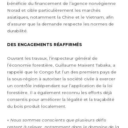
bénéficie du financement de l’agence norvégienne
Norad et cible particulièrement les marchés
asiatiques, notamment la Chine et le Vietnam, afin
d’assurer que la demande respecte les normes de
durabilité.
DES ENGAGEMENTS RÉAFFIRMÉS
Ouvrant les travaux, l’inspecteur général de
l’économie forestière, Guillaume Maixent Tabaka, a
rappelé que le Congo fut l’un des premiers pays de
la sous-région à autoriser la société civile à exercer
un contrôle indépendant sur l’application de la loi
forestière. Il a également reconnu les efforts déjà
consentis pour améliorer la légalité et la traçabilité
du bois produit localement.
«
Nous sommes conscients que plusieurs défis
restent à relever, notamment dans le domaine de la