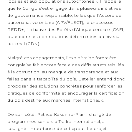
locales et aux populations autochtones ». Il rappelle
que le Congo s’est engagé dans plusieurs initiatives
de gouvernance responsable, telles que l’Accord de
partenariat volontaire (APV/FLEGT), le processus
REDD+, l’initiative des Forêts d’Afrique centrale (CAFI)
ou encore les contributions déterminées au niveau
national (CDN).
Malgré ces engagements, l’exploitation forestière
congolaise fait encore face à des défis structurels liés
à la corruption, au manque de transparence et aux
failles dans la traçabilité du bois. L’atelier entend donc
proposer des solutions concrètes pour renforcer les
pratiques de conformité et encourager la certification
du bois destiné aux marchés internationaux.
De son côté, Patrice Kakuimo-Piam, chargé de
programmes seniors à Traffic International, a
souligné l’importance de cet appui. Le projet