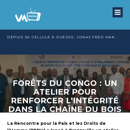
DEPUIS SA CELLULE À OUESSO, JONAS FRED MAKITA DÉNONCE CE QU’IL QUALIFIE DE DÉNI DE JUSTICE
FORÊTS DU CONGO : UN
ATELIER POUR
RENFORCER L’INTÉGRITÉ
DANS LA CHAÎNE DU BOIS
La Rencontre pour la Paix et les Droits de