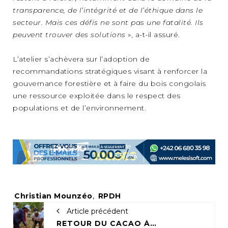
transparence, de l’intégrité et de l’éthique dans le
secteur. Mais ces défis ne sont pas une fatalité. Ils
peuvent trouver des solutions
», a-t-il assuré.
L’atelier s’achèvera sur l’adoption de
recommandations stratégiques visant à renforcer la
gouvernance forestière et à faire du bois congolais
une ressource exploitée dans le respect des
populations et de l’environnement.
Tags:
Christian Mounzéo
,
RPDH
Article précédent
RETOUR DU CACAO À BOYA GRÂCE AU PROJET « UNE FAMILLE, UN CHAMP DE CACAO »