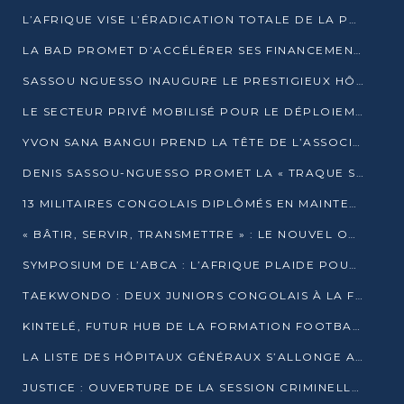
L’AFRIQUE VISE L’ÉRADICATION TOTALE DE LA POLIOMYÉLITE D’ICI 2026
LA BAD PROMET D’ACCÉLÉRER SES FINANCEMENTS AVEC LE MINISTÈRE DE L’ASSAINISSEMENT
SASSOU NGUESSO INAUGURE LE PRESTIGIEUX HÔTEL KEMPINSKI BRAZZAVILLE
LE SECTEUR PRIVÉ MOBILISÉ POUR LE DÉPLOIEMENT DE 19 MINI-CENTRALES SOLAIRES
YVON SANA BANGUI PREND LA TÊTE DE L’ASSOCIATION DES BANQUES CENTRALES AFRICAINES
DENIS SASSOU-NGUESSO PROMET LA « TRAQUE SANS RELÂCHE » DU GRAND BANDITISME
13 MILITAIRES CONGOLAIS DIPLÔMÉS EN MAINTENANCE INDUSTRIELLE APRÈS TROIS ANS DE FORMATION À L’UNIVERSITÉ MARIEN-NGOUABI
« BÂTIR, SERVIR, TRANSMETTRE » : LE NOUVEL OUVRAGE QUI INTERPELLE LES COLLECTIVITÉS
SYMPOSIUM DE L’ABCA : L’AFRIQUE PLAIDE POUR UN FINANCEMENT CLIMATIQUE ÉQUITABLE
TAEKWONDO : DEUX JUNIORS CONGOLAIS À LA FINALE D’OPEN SYRIES 2025 À ABIDJAN
KINTELÉ, FUTUR HUB DE LA FORMATION FOOTBALLISTIQUE AFRICAINE ?
LA LISTE DES HÔPITAUX GÉNÉRAUX S’ALLONGE AU CONGO
JUSTICE : OUVERTURE DE LA SESSION CRIMINELLE À BRAZZAVILLE AVEC 52 DOSSIERS AU RÔLE