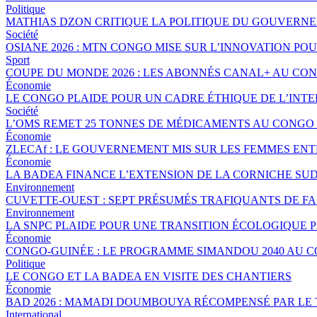
Politique
MATHIAS DZON CRITIQUE LA POLITIQUE DU GOUVERNE
Société
OSIANE 2026 : MTN CONGO MISE SUR L’INNOVATION POU
Sport
COUPE DU MONDE 2026 : LES ABONNÉS CANAL+ AU CO
Économie
LE CONGO PLAIDE POUR UN CADRE ÉTHIQUE DE L’INTE
Société
L’OMS REMET 25 TONNES DE MÉDICAMENTS AU CONGO 
Économie
ZLECAf : LE GOUVERNEMENT MIS SUR LES FEMMES EN
Économie
LA BADEA FINANCE L’EXTENSION DE LA CORNICHE SU
Environnement
CUVETTE-OUEST : SEPT PRÉSUMÉS TRAFIQUANTS DE FA
Environnement
LA SNPC PLAIDE POUR UNE TRANSITION ÉCOLOGIQUE 
Économie
CONGO-GUINÉE : LE PROGRAMME SIMANDOU 2040 AU 
Politique
LE CONGO ET LA BADEA EN VISITE DES CHANTIERS
Économie
BAD 2026 : MAMADI DOUMBOUYA RÉCOMPENSÉ PAR LE
International