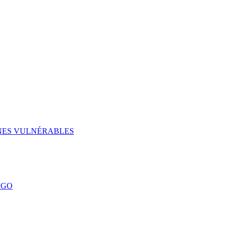
UNES VULNÉRABLES
NGO