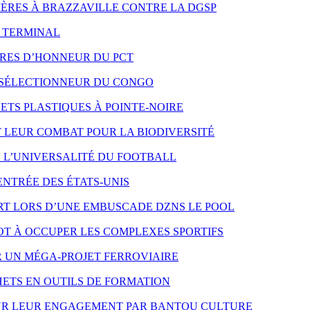
 MÈRES À BRAZZAVILLE CONTRE LA DGSP
O TERMINAL
RES D’HONNEUR DU PCT
 SÉLECTIONNEUR DU CONGO
TS PLASTIQUES À POINTE-NOIRE
LEUR COMBAT POUR LA BIODIVERSITÉ
E L’UNIVERSALITÉ DU FOOTBALL
ENTRÉE DES ÉTATS-UNIS
T LORS D’UNE EMBUSCADE DZNS LE POOL
T À OCCUPER LES COMPLEXES SPORTIFS
R UN MÉGA-PROJET FERROVIAIRE
ETS EN OUTILS DE FORMATION
OUR LEUR ENGAGEMENT PAR BANTOU CULTURE