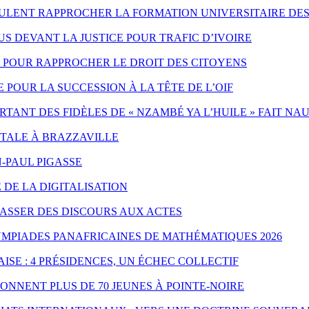
EULENT RAPPROCHER LA FORMATION UNIVERSITAIRE DES
 DEVANT LA JUSTICE POUR TRAFIC D’IVOIRE
ES POUR RAPPROCHER LE DROIT DES CITOYENS
POUR LA SUCCESSION À LA TÊTE DE L’OIF
ANT DES FIDÈLES DE « NZAMBÉ YA L’HUILE » FAIT NA
NTALE À BRAZZAVILLE
-PAUL PIGASSE
 DE LA DIGITALISATION
PASSER DES DISCOURS AUX ACTES
YMPIADES PANAFRICAINES DE MATHÉMATIQUES 2026
ISE : 4 PRÉSIDENCES, UN ÉCHEC COLLECTIF
ONNENT PLUS DE 70 JEUNES À POINTE-NOIRE