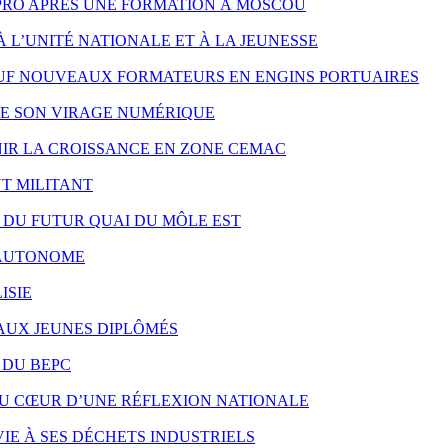
PRO APRÈS UNE FORMATION À MOSCOU
À L’UNITÉ NATIONALE ET À LA JEUNESSE
UF NOUVEAUX FORMATEURS EN ENGINS PORTUAIRES
RE SON VIRAGE NUMÉRIQUE
NIR LA CROISSANCE EN ZONE CEMAC
T MILITANT
X DU FUTUR QUAI DU MÔLE EST
S AUTONOME
ISIE
 AUX JEUNES DIPLÔMÉS
 DU BEPC
AU CŒUR D’UNE RÉFLEXION NATIONALE
IE À SES DÉCHETS INDUSTRIELS