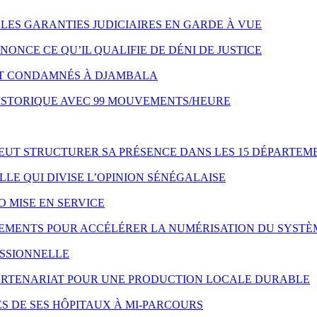
LES GARANTIES JUDICIAIRES EN GARDE À VUE
NONCE CE QU’IL QUALIFIE DE DÉNI DE JUSTICE
NT CONDAMNÉS À DJAMBALA
HISTORIQUE AVEC 99 MOUVEMENTS/HEURE
VEUT STRUCTURER SA PRÉSENCE DANS LES 15 DÉPARTEM
LE QUI DIVISE L’OPINION SÉNÉGALAISE
O MISE EN SERVICE
IPEMENTS POUR ACCÉLÉRER LA NUMÉRISATION DU SYSTÈ
ESSIONNELLE
 PARTENARIAT POUR UNE PRODUCTION LOCALE DURABLE
S DE SES HÔPITAUX À MI-PARCOURS