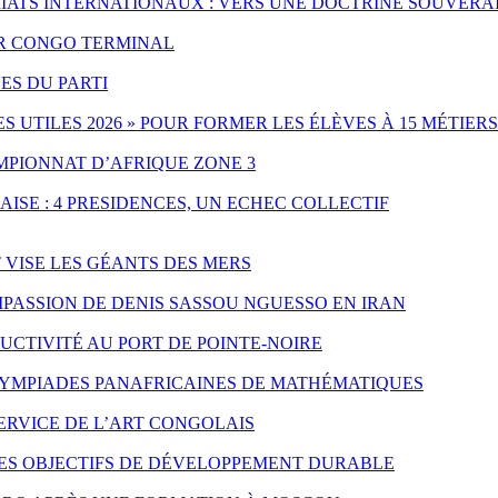
IATS INTERNATIONAUX : VERS UNE DOCTRINE SOUVERA
PAR CONGO TERMINAL
ES DU PARTI
UTILES 2026 » POUR FORMER LES ÉLÈVES À 15 MÉTIERS
MPIONNAT D’AFRIQUE ZONE 3
ISE : 4 PRESIDENCES, UN ECHEC COLLECTIF
T VISE LES GÉANTS DES MERS
PASSION DE DENIS SASSOU NGUESSO EN IRAN
CTIVITÉ AU PORT DE POINTE-NOIRE
LYMPIADES PANAFRICAINES DE MATHÉMATIQUES
SERVICE DE L’ART CONGOLAIS
LES OBJECTIFS DE DÉVELOPPEMENT DURABLE