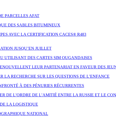
DE PARCELLES AFAT
QUE DES SABLES BITUMINEUX
ES AVEC LA CERTIFICATION CACES® R483
ATION JUSQU’EN JUILLET
AU UTILISANT DES CARTES SIM OUGANDAISES
 RENOUVELLENT LEUR PARTENARIAT EN FAVEUR DES JE
ER LA RECHERCHE SUR LES QUESTIONS DE L’ENFANCE
NFRONTÉ À DES PÉNURIES RÉCURRENTES
 DE L’ORDRE DE L’AMITIÉ ENTRE LA RUSSIE ET LE CO
DE LA LOGISTIQUE
ÉOGRAPHIQUE NATIONAL