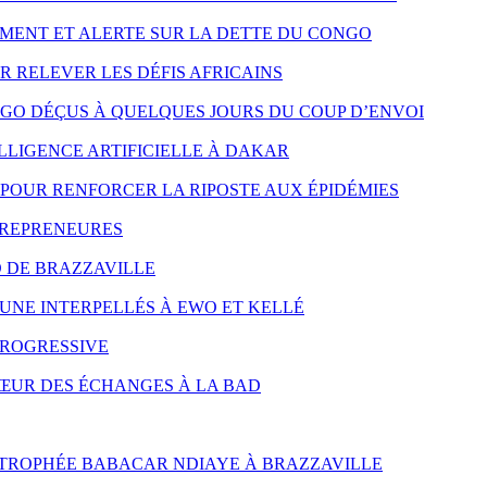
MENT ET ALERTE SUR LA DETTE DU CONGO
R RELEVER LES DÉFIS AFRICAINS
NGO DÉÇUS À QUELQUES JOURS DU COUP D’ENVOI
LLIGENCE ARTIFICIELLE À DAKAR
POUR RENFORCER LA RIPOSTE AUX ÉPIDÉMIES
TREPRENEURES
D DE BRAZZAVILLE
UNE INTERPELLÉS À EWO ET KELLÉ
PROGRESSIVE
CŒUR DES ÉCHANGES À LA BAD
 TROPHÉE BABACAR NDIAYE À BRAZZAVILLE