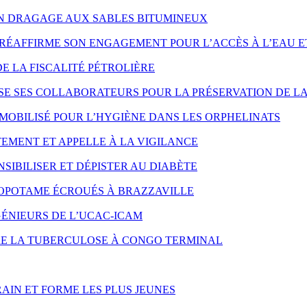
ON DRAGAGE AUX SABLES BITUMINEUX
RÉAFFIRME SON ENGAGEMENT POUR L’ACCÈS À L’EAU E
DE LA FISCALITÉ PÉTROLIÈRE
SE SES COLLABORATEURS POUR LA PRÉSERVATION DE LA
MOBILISÉ POUR L’HYGIÈNE DANS LES ORPHELINATS
EMENT ET APPELLE À LA VIGILANCE
SIBILISER ET DÉPISTER AU DIABÈTE
OPOTAME ÉCROUÉS À BRAZZAVILLE
ÉNIEURS DE L’UCAC-ICAM
NTRE LA TUBERCULOSE À CONGO TERMINAL
AIN ET FORME LES PLUS JEUNES