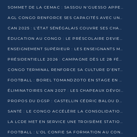
SOMMET DE LA CEMAC : SASSOU N’GUESSO APPELLE À LA VIGILANCE FACE AUX RISQUES ÉCONOMIQUES
AGL CONGO RENFORCE SES CAPACITÉS AVEC UNE GRUE DE 250 TONNES
CAN 2025 : L’ÉTAT SÉNÉGALAIS COUVRE SES CHAMPIONS D’AFRIQUE DE RÉCOMPENSES EXCEPTIONNELLES
ÉDUCATION AU CONGO : LE PRÉSCOLAIRE DEVIENT OBLIGATOIRE, LE BTS CONSACRÉ DIPLÔME D’ÉTAT
ENSEIGNEMENT SUPÉRIEUR : LES ENSEIGNANTS MAINTIENNENT LA GRÈVE ET EXIGENT UN ACCORD ÉCRIT AVEC L’ÉTAT
PRÉSIDENTIELLE 2026 : CAMPAGNE DÈS LE 28 FÉVRIER, SCRUTIN LES 12 ET 15 MARS
CONGO TERMINAL RENFORCE SA CULTURE D’ENTREPRISE AVEC LE PROGRAMME « WIN TOGETHER »
FOOTBALL : BOREL TOMANDZOTO EN STAGE EN ESPAGNE AVEC POLISSYA FC
ÉLIMINATOIRES CAN 2027 : LES CHAPEAUX DÉVOILÉS, LE CONGO FIXÉ SUR SON SORT
PROPOS DU DGSP : CASTELLIN CÉDRIC BALOU DÉNONCE DES PROPOS INTIMIDANTS
SANTÉ : LE CONGO ACCÉLÈRE LA CONSOLIDATION DE L’OFFRE DE SOINS
LA LCDE MET EN SERVICE UNE TROISIÈME STATION D’EAU POTABLE À MFILOU
FOOTBALL : L’OL CONFIE SA FORMATION AU CONGOLAIS CHRISTIAN BASSILA