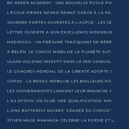
BE GREEN ACADEMY : UNE NOUVELLE ÉCOLE POUR LES MÉTIERS DE L’ÉCOLOGIE À POINTE-NOIRE
L’ÉCOLE PIERRE NZOKO RENAIT GRÂCE À LA FONDATION MUCODEC
JOURNÉE PORTES OUVERTES À L’ACPCE : LES JEUNES EN IMMERSION DANS L’ENTREPRISE
LETTRE OUVERTE A SON EXCELLENCE MONSIEUR DENIS SASSOU NGUESSO, PRESIDENT DE LAREPUBLIQUE DU CONGO
MADINGOU : UN PRÉSUMÉ TRAFIQUANT DE BÉBÉ CHIMPANZÉ FIXÉ SUR SON SORT LE 20 NOVEMBRE
À BELÉM, LE CONGO MOBILISE LA PLANÈTE AUTOUR DU FONDS BLEU POUR LE BASSIN DU CONGO
ULSAN HOLDING INVESTIT DANS LE FER CONGOLAIS
LE CONGRÈS MONDIAL DE LA LIBERTÉ ADOPTE 14 RÉSOLUTIONS HISTORIQUES
COP30 : LA BDEAC MOBILISE LES BAILLEURS POUR LE FONDS BLEU DU BASSIN DU CONGO
LES SOUVERAINISTES LANCENT LEUR BRANCHE JEUNE À BRAZZAVILLE
L’AS OTOHO, UN CLUB, UNE QUALIFICATION, MAIS ENCORE DES DOUTES
L’ONG BUTTERFLY SACRÉE “LEADER DU CONGO” AU PRIX D’EXCELLENCE 2025
STIVEN MAGE MAKANGA CÉLÈBRE LA POÉSIE ET L’HUMAIN AVEC SON RECUEIL “HECTARE”