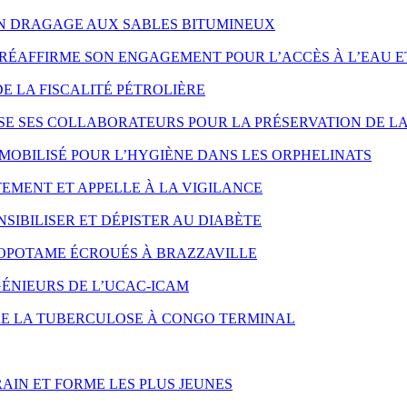
ON DRAGAGE AUX SABLES BITUMINEUX
RÉAFFIRME SON ENGAGEMENT POUR L’ACCÈS À L’EAU E
DE LA FISCALITÉ PÉTROLIÈRE
SE SES COLLABORATEURS POUR LA PRÉSERVATION DE LA
MOBILISÉ POUR L’HYGIÈNE DANS LES ORPHELINATS
EMENT ET APPELLE À LA VIGILANCE
SIBILISER ET DÉPISTER AU DIABÈTE
OPOTAME ÉCROUÉS À BRAZZAVILLE
ÉNIEURS DE L’UCAC-ICAM
NTRE LA TUBERCULOSE À CONGO TERMINAL
AIN ET FORME LES PLUS JEUNES