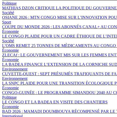
Politique
MATHIAS DZON CRITIQUE LA POLITIQUE DU GOUVERNE
Société
OSIANE 2026 : MTN CONGO MISE SUR L’INNOVATION POU
Sport
COUPE DU MONDE 2026 : LES ABONNÉS CANAL+ AU CO
Économie
LE CONGO PLAIDE POUR UN CADRE ÉTHIQUE DE L’INTE
Société
L’OMS REMET 25 TONNES DE MÉDICAMENTS AU CONGO 
Économie
ZLECAf : LE GOUVERNEMENT MIS SUR LES FEMMES EN
Économie
LA BADEA FINANCE L’EXTENSION DE LA CORNICHE SU
Environnement
CUVETTE-OUEST : SEPT PRÉSUMÉS TRAFIQUANTS DE FA
Environnement
LA SNPC PLAIDE POUR UNE TRANSITION ÉCOLOGIQUE 
Économie
CONGO-GUINÉE : LE PROGRAMME SIMANDOU 2040 AU 
Politique
LE CONGO ET LA BADEA EN VISITE DES CHANTIERS
Économie
BAD 2026 : MAMADI DOUMBOUYA RÉCOMPENSÉ PAR LE
International