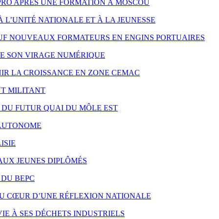
PRO APRÈS UNE FORMATION À MOSCOU
À L’UNITÉ NATIONALE ET À LA JEUNESSE
UF NOUVEAUX FORMATEURS EN ENGINS PORTUAIRES
RE SON VIRAGE NUMÉRIQUE
NIR LA CROISSANCE EN ZONE CEMAC
T MILITANT
X DU FUTUR QUAI DU MÔLE EST
S AUTONOME
ISIE
 AUX JEUNES DIPLÔMÉS
 DU BEPC
AU CŒUR D’UNE RÉFLEXION NATIONALE
IE À SES DÉCHETS INDUSTRIELS