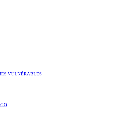
UNES VULNÉRABLES
NGO