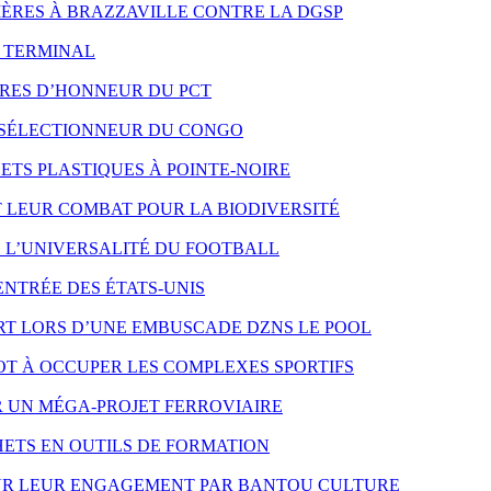
 MÈRES À BRAZZAVILLE CONTRE LA DGSP
O TERMINAL
RES D’HONNEUR DU PCT
 SÉLECTIONNEUR DU CONGO
TS PLASTIQUES À POINTE-NOIRE
LEUR COMBAT POUR LA BIODIVERSITÉ
E L’UNIVERSALITÉ DU FOOTBALL
ENTRÉE DES ÉTATS-UNIS
T LORS D’UNE EMBUSCADE DZNS LE POOL
T À OCCUPER LES COMPLEXES SPORTIFS
R UN MÉGA-PROJET FERROVIAIRE
ETS EN OUTILS DE FORMATION
OUR LEUR ENGAGEMENT PAR BANTOU CULTURE