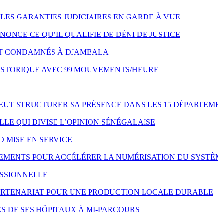
LES GARANTIES JUDICIAIRES EN GARDE À VUE
NONCE CE QU’IL QUALIFIE DE DÉNI DE JUSTICE
NT CONDAMNÉS À DJAMBALA
HISTORIQUE AVEC 99 MOUVEMENTS/HEURE
VEUT STRUCTURER SA PRÉSENCE DANS LES 15 DÉPARTEM
LE QUI DIVISE L’OPINION SÉNÉGALAISE
O MISE EN SERVICE
IPEMENTS POUR ACCÉLÉRER LA NUMÉRISATION DU SYSTÈ
ESSIONNELLE
 PARTENARIAT POUR UNE PRODUCTION LOCALE DURABLE
S DE SES HÔPITAUX À MI-PARCOURS