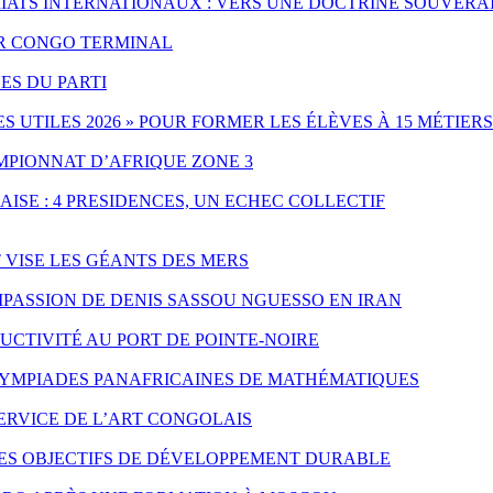
IATS INTERNATIONAUX : VERS UNE DOCTRINE SOUVERA
PAR CONGO TERMINAL
ES DU PARTI
UTILES 2026 » POUR FORMER LES ÉLÈVES À 15 MÉTIERS
MPIONNAT D’AFRIQUE ZONE 3
ISE : 4 PRESIDENCES, UN ECHEC COLLECTIF
T VISE LES GÉANTS DES MERS
PASSION DE DENIS SASSOU NGUESSO EN IRAN
CTIVITÉ AU PORT DE POINTE-NOIRE
LYMPIADES PANAFRICAINES DE MATHÉMATIQUES
SERVICE DE L’ART CONGOLAIS
LES OBJECTIFS DE DÉVELOPPEMENT DURABLE