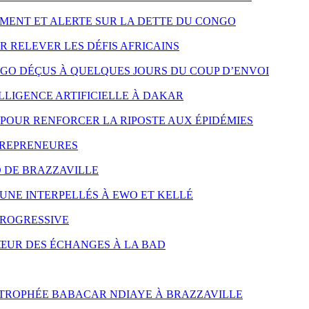
MENT ET ALERTE SUR LA DETTE DU CONGO
R RELEVER LES DÉFIS AFRICAINS
NGO DÉÇUS À QUELQUES JOURS DU COUP D’ENVOI
LLIGENCE ARTIFICIELLE À DAKAR
POUR RENFORCER LA RIPOSTE AUX ÉPIDÉMIES
TREPRENEURES
D DE BRAZZAVILLE
UNE INTERPELLÉS À EWO ET KELLÉ
PROGRESSIVE
CŒUR DES ÉCHANGES À LA BAD
 TROPHÉE BABACAR NDIAYE À BRAZZAVILLE