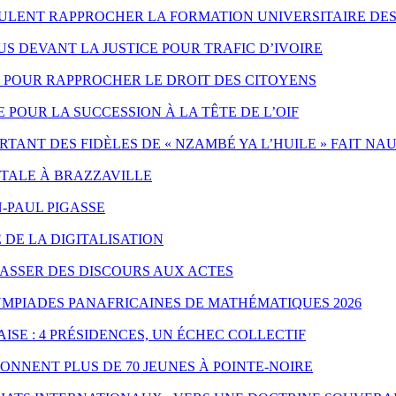
EULENT RAPPROCHER LA FORMATION UNIVERSITAIRE DES
 DEVANT LA JUSTICE POUR TRAFIC D’IVOIRE
ES POUR RAPPROCHER LE DROIT DES CITOYENS
POUR LA SUCCESSION À LA TÊTE DE L’OIF
ANT DES FIDÈLES DE « NZAMBÉ YA L’HUILE » FAIT NA
NTALE À BRAZZAVILLE
-PAUL PIGASSE
 DE LA DIGITALISATION
PASSER DES DISCOURS AUX ACTES
YMPIADES PANAFRICAINES DE MATHÉMATIQUES 2026
ISE : 4 PRÉSIDENCES, UN ÉCHEC COLLECTIF
ONNENT PLUS DE 70 JEUNES À POINTE-NOIRE