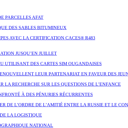
DE PARCELLES AFAT
QUE DES SABLES BITUMINEUX
ES AVEC LA CERTIFICATION CACES® R483
ATION JUSQU’EN JUILLET
AU UTILISANT DES CARTES SIM OUGANDAISES
 RENOUVELLENT LEUR PARTENARIAT EN FAVEUR DES JE
ER LA RECHERCHE SUR LES QUESTIONS DE L’ENFANCE
NFRONTÉ À DES PÉNURIES RÉCURRENTES
 DE L’ORDRE DE L’AMITIÉ ENTRE LA RUSSIE ET LE CO
DE LA LOGISTIQUE
ÉOGRAPHIQUE NATIONAL