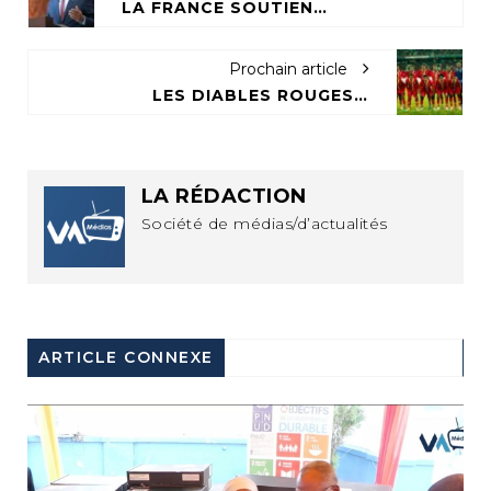
LA FRANCE SOUTIENT L'ÉGYPTE AU DÉTRIMENT DU CONGO
Prochain article
LES DIABLES ROUGES ET LE CHAN, UN MARIAGE À L’USURE
LA RÉDACTION
Société de médias/d’actualités
ARTICLE CONNEXE