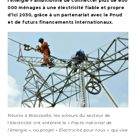
l’énergie
» ambitionne de connecter plus de 800
000 ménages à une électricité fiable et propre
d’ici 2030, grâce à un partenariat avec le Pnud
et de futurs financements internationaux.
Réunis à Brazzaville, les acteurs du secteur de
l’électricité ont entériné le «
Pacte national de
l’énergie
», ou projet «
Électricité pour tous
», qui vise