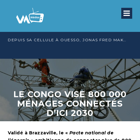
DEPUIS SA CELLULE À OUESSO, JONAS FRED MAKITA DÉNONCE CE QU’IL QUALIFIE DE DÉNI DE JUSTICE
LE CONGO VISE 800 000
MÉNAGES CONNECTÉS
D’ICI 2030
Validé à Brazzaville, le «
Pacte national de