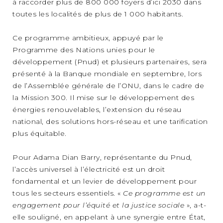
à raccorder plus de 800 000 foyers d’ici 2030 dans
toutes les localités de plus de 1 000 habitants.
Ce programme ambitieux, appuyé par le
Programme des Nations unies pour le
développement (Pnud) et plusieurs partenaires, sera
présenté à la Banque mondiale en septembre, lors
de l’Assemblée générale de l’ONU, dans le cadre de
la Mission 300. Il mise sur le développement des
énergies renouvelables, l’extension du réseau
national, des solutions hors-réseau et une tarification
plus équitable.
Pour Adama Dian Barry, représentante du Pnud,
l’accès universel à l’électricité est un droit
fondamental et un levier de développement pour
tous les secteurs essentiels. «
Ce programme est un
engagement pour l’équité et la justice sociale
», a-t-
elle souligné, en appelant à une synergie entre État,