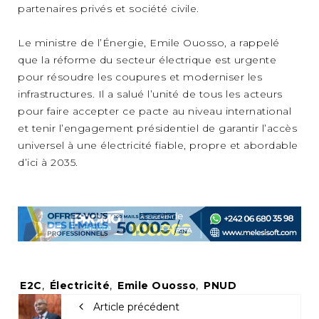
partenaires privés et société civile.
Le ministre de l’Énergie, Emile Ouosso, a rappelé
que la réforme du secteur électrique est urgente
pour résoudre les coupures et moderniser les
infrastructures. Il a salué l’unité de tous les acteurs
pour faire accepter ce pacte au niveau international
et tenir l’engagement présidentiel de garantir l’accès
universel à une électricité fiable, propre et abordable
d’ici à 2035.
Tags:
E2C
,
Électricité
,
Emile Ouosso
,
PNUD
Article précédent