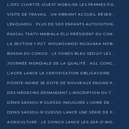
L’OFC CUVETTE-OUEST MOBILISE LES FEMMES POUR ACCUEILLIR LE PRÉSIDENT DE LA RÉPUBLIQUE
VISITE DE TRAVAIL : UN VIBRANT ACCUEIL RÉSERVÉ À DENIS SASSOU-N’GUESSO PAR L’ASSOCIATION « LES AMIS DE WOMO »
LÉKOUMOU : PLUS DE 900 ENFANTS AUTOCHTONES REÇOIVENT DES KITS SCOLAIRES GRÂCE À L’ESPACE OPOKO
PASCAL TSATY-MABIALA ÉLU PRÉSIDENT DU CONSEIL NATIONAL DE L’UPADS
LA SECTION 1-PCT MOUKOUNDZI NGOUAKA MOBILISE 100 000 FCFA POUR LE 6ᵉ CONGRÈS DU PARTI
BASSIN DU CONGO : LE FONDS BLEU SÉDUIT LES BAILLEURS À BELÉM
JOURNÉE MONDIALE DE LA QUALITÉ : AGL CONGO FORME ET SENSIBILISE LES JEUNES TALENTS
L’ACPE LANCE LA CERTIFICATION OBLIGATOIRE DES CONTRATS DE TRAVAIL DES TRANSPORTEURS
POINTE-NOIRE SE DOTE DE NOUVEAUX ENGINS POUR L’ASSAINISSEMENT ET L’ENTRETIEN ROUTIER
DES MÉDECINS DEMANDENT L’INSCRIPTION DU TRAITEMENT DU PIED-BOT DANS LES CURSUS UNIVERSITAIRES
DÉNIS SASSOU N’GUESSO INAUGURE L’USINE DE VALORISATION DU GAZ ASSOCIÉ
DENIS SASSOU-N’GUESSO LANCE UNE SÉRIE DE PROJETS DANS LE KOUILOU
AGRICULTURE : LE CONGO LANCE LES ZAP D’INONI ET YONO