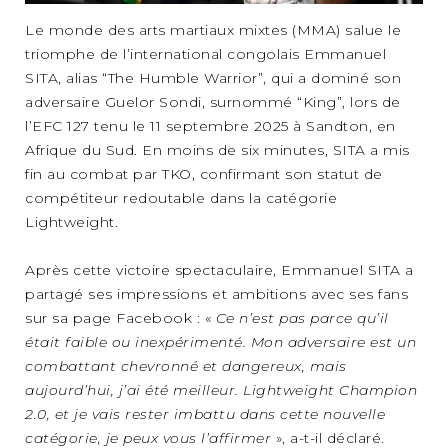
Le monde des arts martiaux mixtes (MMA) salue le
triomphe de l’international congolais Emmanuel
SITA, alias “The Humble Warrior”, qui a dominé son
adversaire Guelor Sondi, surnommé “King”, lors de
l’EFC 127 tenu le 11 septembre 2025 à Sandton, en
Afrique du Sud. En moins de six minutes, SITA a mis
fin au combat par TKO, confirmant son statut de
compétiteur redoutable dans la catégorie
Lightweight.
Après cette victoire spectaculaire, Emmanuel SITA a
partagé ses impressions et ambitions avec ses fans
sur sa page Facebook : «
Ce n’est pas parce qu’il
était faible ou inexpérimenté. Mon adversaire est un
combattant chevronné et dangereux, mais
aujourd’hui, j’ai été meilleur. Lightweight Champion
2.0, et je vais rester imbattu dans cette nouvelle
catégorie, je peux vous l’affirmer
», a-t-il déclaré.