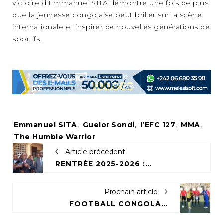
victoire d’Emmanuel SITA démontre une fois de plus
que la jeunesse congolaise peut briller sur la scène
internationale et inspirer de nouvelles générations de
sportifs.
Tags:
Emmanuel SITA
,
Guelor Sondi
,
l’EFC 127
,
MMA
,
The Humble Warrior
Article précédent
RENTRÉE 2025-2026 : LE MEPPSA MET LA PRESSION SUR LES CHANTIERS SCOLAIRES
Prochain article
FOOTBALL CONGOLAIS: VERS L’ANNULATION DU CHAMPIONNAT NATIONAL ?