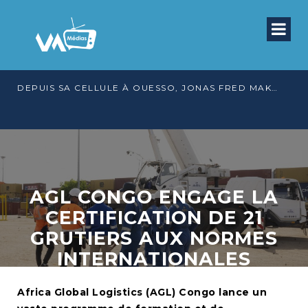
DEPUIS SA CELLULE À OUESSO, JONAS FRED MAKITA DÉNONCE CE QU’IL QUALIFIE DE DÉNI DE JUSTICE
AGL CONGO ENGAGE LA
CERTIFICATION DE 21
GRUTIERS AUX NORMES
INTERNATIONALES
Africa Global Logistics (AGL) Congo lance un