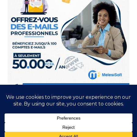
Copyright 2025 VM Médias | Développé par Melesisoft. Tous