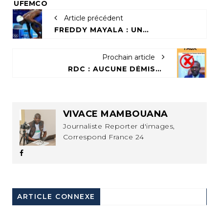
Tags:
UFEMCO
Article précédent
FREDDY MAYALA : UN SOULAGEMENT APRÈS L'ACCEPTATION DE SA DEMANDE D'ASILE
Prochain article
RDC : AUCUNE DÉMISSION DU DIRECTEUR DE CABINET
VIVACE MAMBOUANA
Journaliste Reporter d'images,
Correspond France 24
ARTICLE CONNEXE