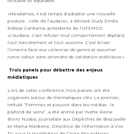
inclusive et équitable.
«Mesdames, il est temps d’adopter une nouvelle
posture : celle de l’audace», a déclaré Durly Emilia
Kidissa Gankama, présidente de l’UFEMCO.
«
L’audace, c’est refuser tout comportement déplacé,
tout harcèlement et tout sexisme. C’est briser
l’omerta face aux violences de genre et assumer
notre valeur sans attendre de validation extérieure.
»
Trois panels pour débattre des enjeux
médiatiques
Lors de cette conférence, trois panels ont été
organisés autour de thématiques clés. Le premier,
intitulé “Femmes et pouvoir dans les médias : le
plafond de verre”, a été animé par Yvette Reine
Borro Nzaba, journaliste aux Dépêches de Brazzaville
et Marna Mankene, Directrice de l’information à Vox
TV, sous la modération de Gloire Moundango.