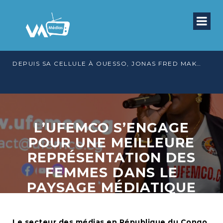
DEPUIS SA CELLULE À OUESSO, JONAS FRED MAKITA DÉNONCE CE QU’IL QUALIFIE DE DÉNI DE JUSTICE
L’UFEMCO S’ENGAGE
POUR UNE MEILLEURE
REPRÉSENTATION DES
FEMMES DANS LE
PAYSAGE MÉDIATIQUE
CONGOLAIS
Le secteur des médias en République du Congo