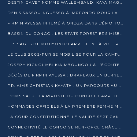
DESTIN GAVET NOMME WALLEMBAUD, KAYA MAGANE, BOUDZIKA ET MBOUSSA-ELLAH AUX COMMANDES DE SA CAMPAGNE
DENIS SASSOU-NGUESSO À IMPFONDO POUR LANCER LE CORRIDOR 13
FIRMIN AYESSA INHUMÉ À ONDZA DANS L’ÉMOTION ET LE RECUEILLEMENT
BASSIN DU CONGO : LES ÉTATS FORESTIERS MISENT SUR LES MARCHÉS CARBONE
LES SAGES DE MOUYONDZI APPELLENT À VOTER DENIS SASSOU-NGUESSO
LE CLUB 2002-PUR SE MOBILISE POUR LA CAMPAGNE
JOSEPH KIGNOUMBI KIA MBOUNGOU À L’ÉCOUTE DE TALANGAÏ
DÉCÈS DE FIRMIN AYESSA : DRAPEAUX EN BERNE LUNDI
PR. AIMÉ CHRISTIAN KAYATH : UN PARCOURS AU SERVICE DE LA RECHERCHE ET DE L’INNOVATION
L’OMS SALUE LA RIPOSTE DU CONGO ET APPELLE À DES RÉFORMES DURABLES
HOMMAGES OFFICIELS À LA PREMIÈRE FEMME MINISTRE DU CONGO
LA COUR CONSTITUTIONNELLE VALIDE SEPT CANDIDATURES POUR LA PRÉSIDENTIELLE
CONNECTIVITÉ LE CONGO SE RENFORCE GRÂCE AU CÂBLE 2AFRICA