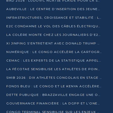
BAD 2026 : LUDOVIC NGATSÉ PLAIDE POUR LA SOUVERAINETÉ FINANCIÈRE AFRICAINE
AUBEVILLE : LE CENTRE D’INSERTION DES JEUNES PRÊT À OUVRIR SES PORTES
INFRASTRUCTURES, CROISSANCE ET STABILITÉ : LA GUINÉE AFFÛTE SES AMBITIONS
E2C CONDAMNE LE VOL DES CÂBLES ÉLECTRIQUES APRÈS UNE VIDÉO VIRALE
LA COLÈRE MONTE CHEZ LES JOURNALIERS D’E2C QUI DÉNONCENT 20 ANS DE PRÉCARITÉ
XI JINPING S’ENTRETIENT AVEC DONALD TRUMP À BEIJING
NUMÉRIQUE : LE CONGO ACCÉLÈRE LA CARTOGRAPHIE DE SES INFRASTRUCTURES DIGITALES
CEMAC : LES EXPERTS DE LA STATISTIQUE APPELLENT À RENFORCER LA SÉCURISATION DES DONNÉES
LA FÉCOTAE SENSIBILISE LES ATHLÈTES DE POINTE-NOIRE À L’HYGIÈNE ALIMENTA
SMIB 2026 : DIX ATHLÈTES CONGOLAIS EN STAGE AU KENYA
FONDS BLEU : LE CONGO ET LE KENYA ACCÉLÈRENT LA MOBILISATION DES FINANCEMENTS
DETTE PUBLIQUE : BRAZZAVILLE ENGAGE UNE OPÉRATION DE RACHAT DE 575 MILLIONS DE DOLLARS
GOUVERNANCE FINANCIÈRE : LA DGPP ET L’ONEC-C VERS UN PARTENARIAT POUR ASSAINIR LES ENTREPRISES PUBLIQUES
CONGO TERMINAL SENSIBILISE SUR LES ENJEUX DE LA SANTÉ MENTALE EN