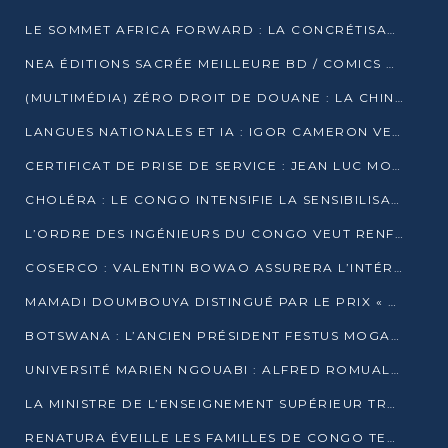
LE SOMMET AFRICA FORWARD : LA CONCRÉTISATION DE PARTENARIATS ÉQUILIBRÉS ET TOURNÉS VERS L’AVENIR ENTRE LE CONTINENT AFRICAIN ET LA FRANCE
NEA ÉDITIONS SACRÉE MEILLEURE BD / COMICS D’AFRIQUE AU KENYA
(MULTIMÉDIA) ZÉRO DROIT DE DOUANE : LA CHINE ET L’AFRIQUE VERS UNE PROXIMITÉ SANS PRÉCÉDENT (PAPIER GÉNÉRAL)
LANGUES NATIONALES ET IA : IGOR CAMERON VEUT ARRIMER LA STRATÉGIE IA À LA LOI SUR LA RECHERCHE
CERTIFICAT DE PRISE DE SERVICE : JEAN LUC MOUTHOU DÉMENT UNE « FAKE NEWS »
CHOLÉRA : LE CONGO INTENSIFIE LA SENSIBILISATION AU MARCHÉ DE TALANGAÏ
L’ORDRE DES INGÉNIEURS DU CONGO VEUT RENFORCER L’ÉTHIQUE ET LA CRÉDIBILITÉ DE LA PROFESSION
COSERCO : VALENTIN BOWAO ASSURERA L’INTÉRIM À LA TÊTE DU BUREAU EXÉCUTIF NATIONAL
MAMADI DOUMBOUYA DISTINGUÉ PAR LE PRIX « SUPER GRAND BÂTISSEUR BABACAR N’DIAYE »
BOTSWANA : L’ANCIEN PRÉSIDENT FESTUS MOGAE EST MORT À 86 ANS
UNIVERSITÉ MARIEN NGOUABI : ALFRED ROMUALD NGUYA POATY SOUTIENT UNE THÈSE SUR LE PARADOXE DE LA CROISSANCE EN ZONE CEMAC
LA MINISTRE DE L’ENSEIGNEMENT SUPÉRIEUR TRACE SA FEUILLE DE ROUTE
RENATURA ÉVEILLE LES FAMILLES DE CONGO TERMINAL À LA PROTECTION DE L’ENVIRONNEMENT