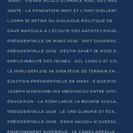
SÉNAT : PIERRE NGOLO ÉCHANGE AVEC DES INVESTISSEURS DU NUMÉRIQUE
SANTÉ : LA FONDATION SNPC ET L’OMS SCELLENT UN PARTENARIAT STRATÉGIQUE DE TROIS ANS
L’UPRN SE RETIRE DU DIALOGUE POLITIQUE DE DJAMBALA : TENSIONS DANS LE PRÉ-ÉLECTORAL CONGOLAIS
DAVE MAFOULA À L’ÉCOUTE DES ARTISTES POUR REDÉFINIR SA POLITIQUE CULTURELLE
PRÉSIDENTIELLE DE MARS 2026 : SEPT DOSSIERS DE CANDIDATURE ENREGISTRÉS À LA CLÔTURE DES DÉPÔTS
PRÉSIDENTIELLE 2026 : DESTIN GAVET SE POSE EN CANDIDAT DU « RAS-LE-BOL »
EMPLOYABILITÉ DES JEUNES : AGL CONGO ET CONGO TERMINAL S’ALLIENT À UCAC-ICAM
LE MJPU DÉPLOIE SA STRATÉGIE DE TERRAIN EN FAVEUR DE DSN
ÉLECTION PRÉSIDENTIELLE DE MARS : 3 QUESTIONS À UN EXPERT CONGOLAIS DE LA CYBERSÉCURITÉ
JOSEPH KIGNOUMBI KIA MBOUNGOU ENTRE OFFICIELLEMENT EN COURSE POUR LA PRÉSIDENTIELLE
ÉDUCATION : LA FCRM LANCE LA BOURSE SCOLAIRE FRANCINE-NTOUMI POUR PROMOUVOIR LES FILIÈRES SCIENTIFIQUES
PRÉSIDENTIELLE 2026 : LE CNR CLARIFIE ET ÉCARTE LA CANDIDATURE DU PASTEUR NTUMI
PRÉSIDENTIELLE 2026 : DENIS SASSOU N’GUESSO ANNONCE OFFICIELLEMENT SA CANDIDATURE
ENSEIGNEMENT SUPÉRIEUR : LE CAMES APPELLE À UNE UNIVERSITÉ AFRICAINE AXÉE SUR L’EMPLOYABILITÉ