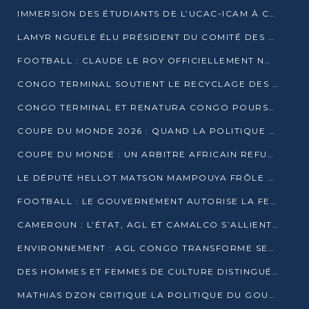
IMMERSION DES ÉTUDIANTS DE L’UCAC-ICAM À CONGO TERMINAL
LAMYR NGUELE ÉLU PRÉSIDENT DU COMITÉ DES MEMBRES D’HONNEUR DU PCT
FOOTBALL : CLAUDE LE ROY OFFICIELLEMENT NOMMÉ SÉLECTIONNEUR DU CONGO
CONGO TERMINAL SOUTIENT LE RECYCLAGE DES DÉCHETS PLASTIQUES À POINTE-NOIRE
CONGO TERMINAL ET RENATURA CONGO POURSUIVENT LEUR COMBAT POUR LA BIODIVERSITÉ
COUPE DU MONDE 2026 : QUAND LA POLITIQUE MENACE L’UNIVERSALITÉ DU FOOTBALL
COUPE DU MONDE : UN ARBITRE AFRICAIN REFUSÉ À L’ENTRÉE DES ÉTATS-UNIS
LE DÉPUTÉ HELLOT MATSON MAMPOUYA FRÔLE LA MORT LORS D’UNE EMBUSCADE DZNS LE POOL
FOOTBALL : LE GOUVERNEMENT AUTORISE LA FECOFOOT À OCCUPER LES COMPLEXES SPORTIFS
CAMEROUN : L’ÉTAT, AGL ET CAMALCO S’ALLIENT POUR UN MÉGA-PROJET FERROVIAIRE
ENVIRONNEMENT : AGL CONGO TRANSFORME SES DÉCHETS EN OUTILS DE FORMATION
DES HOMMES ET FEMMES DE CULTURE DISTINGUÉS POUR LEUR ENGAGEMENT PAR BANTOU CULTURE
MATHIAS DZON CRITIQUE LA POLITIQUE DU GOUVERNEMENT ET ALERTE SUR LA DETTE DU CONGO