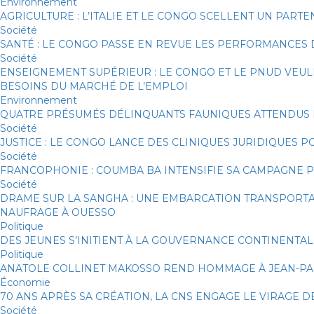
Environnement
AGRICULTURE : L’ITALIE ET LE CONGO SCELLENT UN PA
Société
SANTÉ : LE CONGO PASSE EN REVUE LES PERFORMANCES 
Société
ENSEIGNEMENT SUPÉRIEUR : LE CONGO ET LE PNUD VEU
BESOINS DU MARCHÉ DE L’EMPLOI
Environnement
QUATRE PRÉSUMÉS DÉLINQUANTS FAUNIQUES ATTENDUS DE
Société
JUSTICE : LE CONGO LANCE DES CLINIQUES JURIDIQUES 
Société
FRANCOPHONIE : COUMBA BA INTENSIFIE SA CAMPAGNE PO
Société
DRAME SUR LA SANGHA : UNE EMBARCATION TRANSPORTANT
NAUFRAGE À OUESSO
Politique
DES JEUNES S’INITIENT À LA GOUVERNANCE CONTINENTAL
Politique
ANATOLE COLLINET MAKOSSO REND HOMMAGE À JEAN-PA
Économie
70 ANS APRÈS SA CRÉATION, LA CNS ENGAGE LE VIRAGE DE
Société