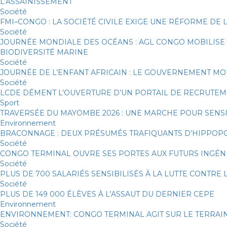
L’ASSAINISSEMENT
Société
FMI–CONGO : LA SOCIÉTÉ CIVILE EXIGE UNE RÉFORME DE 
Société
JOURNÉE MONDIALE DES OCÉANS : AGL CONGO MOBILISE
BIODIVERSITÉ MARINE
Société
JOURNÉE DE L’ENFANT AFRICAIN : LE GOUVERNEMENT MO
Société
LCDE DÉMENT L’OUVERTURE D’UN PORTAIL DE RECRUTEME
Sport
TRAVERSÉE DU MAYOMBE 2026 : UNE MARCHE POUR SENSIB
Environnement
BRACONNAGE : DEUX PRÉSUMÉS TRAFIQUANTS D’HIPPOP
Société
CONGO TERMINAL OUVRE SES PORTES AUX FUTURS INGÉNI
Société
PLUS DE 700 SALARIÉS SENSIBILISÉS À LA LUTTE CONTR
Société
PLUS DE 149 000 ÉLÈVES À L’ASSAUT DU DERNIER CEPE
Environnement
ENVIRONNEMENT: CONGO TERMINAL AGIT SUR LE TERRAIN
Société