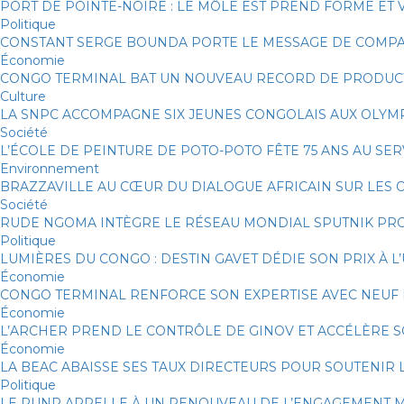
PORT DE POINTE-NOIRE : LE MÔLE EST PREND FORME ET 
Politique
CONSTANT SERGE BOUNDA PORTE LE MESSAGE DE COMPA
Économie
CONGO TERMINAL BAT UN NOUVEAU RECORD DE PRODUCTI
Culture
LA SNPC ACCOMPAGNE SIX JEUNES CONGOLAIS AUX OLYM
Société
L’ÉCOLE DE PEINTURE DE POTO-POTO FÊTE 75 ANS AU SER
Environnement
BRAZZAVILLE AU CŒUR DU DIALOGUE AFRICAIN SUR LES
Société
RUDE NGOMA INTÈGRE LE RÉSEAU MONDIAL SPUTNIK PR
Politique
LUMIÈRES DU CONGO : DESTIN GAVET DÉDIE SON PRIX À L
Économie
CONGO TERMINAL RENFORCE SON EXPERTISE AVEC NEUF
Économie
L’ARCHER PREND LE CONTRÔLE DE GINOV ET ACCÉLÈRE 
Économie
LA BEAC ABAISSE SES TAUX DIRECTEURS POUR SOUTENIR
Politique
LE RUNR APPELLE À UN RENOUVEAU DE L’ENGAGEMENT M