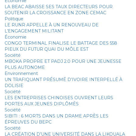
Économie
LA BEAC ABAISSE SES TAUX DIRECTEURS POUR
SOUTENIR LA CROISSANCE EN ZONE CEMAC
Politique
LE RUNR APPELLE À UN RENOUVEAU DE
L’ENGAGEMENT MILITANT
Économie
CONGO TERMINAL FINALISE LE BATTAGE DES 558
PIEUX DU FUTUR QUAI DU MÔLE EST
Société
MBOKA PROPRE ET PADJ 2.0 POUR UNE JEUNESSE
PLUS AUTONOME
Environnement
UN TRAFIQUANT PRÉSUMÉ D’IVOIRE INTERPELLÉ À
DOLISIE
Société
LES ENTREPRISES CHINOISES OUVRENT LEURS
PORTES AUX JEUNES DIPLÔMÉS
Société
SIBITI : 6 MORTS DANS UN DRAME APRÈS LES
ÉPREUVES DU BEPC
Société
LA CRÉATION D’UNE UNIVERSITÉ DANS LA LIKOUALA