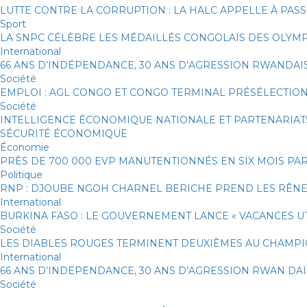
LUTTE CONTRE LA CORRUPTION : LA HALC APPELLE À PAS
Sport
LA SNPC CÉLÈBRE LES MÉDAILLÉS CONGOLAIS DES OLYM
International
66 ANS D’INDÉPENDANCE, 30 ANS D’AGRESSION RWANDAIS
Société
EMPLOI : AGL CONGO ET CONGO TERMINAL PRÉSÉLECTION
Société
INTELLIGENCE ÉCONOMIQUE NATIONALE ET PARTENARIATS
SÉCURITÉ ÉCONOMIQUE
Économie
PRÈS DE 700 000 EVP MANUTENTIONNÉS EN SIX MOIS PA
Politique
RNP : DJOUBE NGOH CHARNEL BERICHE PREND LES RÊNE
International
BURKINA FASO : LE GOUVERNEMENT LANCE « VACANCES UTI
Société
LES DIABLES ROUGES TERMINENT DEUXIÈMES AU CHAMPI
International
66 ANS D’INDEPENDANCE, 30 ANS D’AGRESSION RWAN DAIS
Société