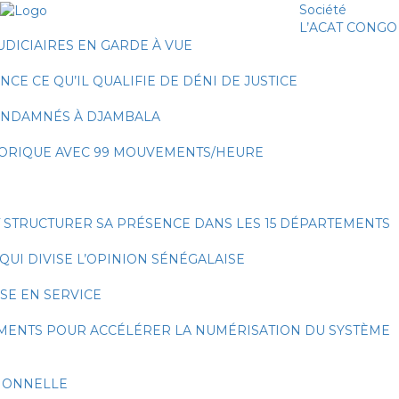
Société
L’ACAT CONGO
DICIAIRES EN GARDE À VUE
CE CE QU’IL QUALIFIE DE DÉNI DE JUSTICE
CONDAMNÉS À DJAMBALA
STORIQUE AVEC 99 MOUVEMENTS/HEURE
T STRUCTURER SA PRÉSENCE DANS LES 15 DÉPARTEMENTS
QUI DIVISE L’OPINION SÉNÉGALAISE
SE EN SERVICE
EMENTS POUR ACCÉLÉRER LA NUMÉRISATION DU SYSTÈME
SIONNELLE