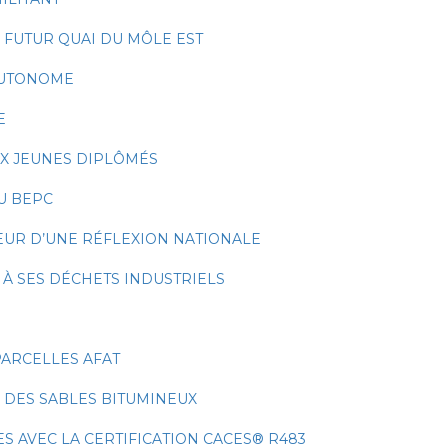
U FUTUR QUAI DU MÔLE EST
AUTONOME
E
UX JEUNES DIPLÔMÉS
DU BEPC
CŒUR D’UNE RÉFLEXION NATIONALE
À SES DÉCHETS INDUSTRIELS
PARCELLES AFAT
 DES SABLES BITUMINEUX
 AVEC LA CERTIFICATION CACES® R483