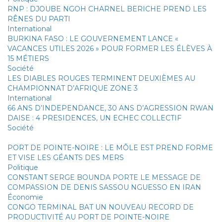
RNP : DJOUBE NGOH CHARNEL BERICHE PREND LES
RÊNES DU PARTI
International
BURKINA FASO : LE GOUVERNEMENT LANCE «
VACANCES UTILES 2026 » POUR FORMER LES ÉLÈVES À
15 MÉTIERS
Société
LES DIABLES ROUGES TERMINENT DEUXIÈMES AU
CHAMPIONNAT D’AFRIQUE ZONE 3
International
66 ANS D’INDEPENDANCE, 30 ANS D’AGRESSION RWAN
DAISE : 4 PRESIDENCES, UN ECHEC COLLECTIF
Société
PORT DE POINTE-NOIRE : LE MÔLE EST PREND FORME
ET VISE LES GÉANTS DES MERS
Politique
CONSTANT SERGE BOUNDA PORTE LE MESSAGE DE
COMPASSION DE DENIS SASSOU NGUESSO EN IRAN
Économie
CONGO TERMINAL BAT UN NOUVEAU RECORD DE
PRODUCTIVITÉ AU PORT DE POINTE-NOIRE