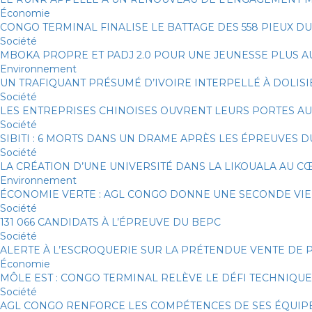
Économie
CONGO TERMINAL FINALISE LE BATTAGE DES 558 PIEUX D
Société
MBOKA PROPRE ET PADJ 2.0 POUR UNE JEUNESSE PLUS 
Environnement
UN TRAFIQUANT PRÉSUMÉ D’IVOIRE INTERPELLÉ À DOLISI
Société
LES ENTREPRISES CHINOISES OUVRENT LEURS PORTES A
Société
SIBITI : 6 MORTS DANS UN DRAME APRÈS LES ÉPREUVES 
Société
LA CRÉATION D’UNE UNIVERSITÉ DANS LA LIKOUALA AU 
Environnement
ÉCONOMIE VERTE : AGL CONGO DONNE UNE SECONDE VIE 
Société
131 066 CANDIDATS À L’ÉPREUVE DU BEPC
Société
ALERTE À L’ESCROQUERIE SUR LA PRÉTENDUE VENTE DE 
Économie
MÔLE EST : CONGO TERMINAL RELÈVE LE DÉFI TECHNIQUE
Société
AGL CONGO RENFORCE LES COMPÉTENCES DE SES ÉQUIPES