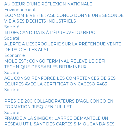
AU CŒUR D’UNE RÉFLEXION NATIONALE
Environnement
ÉCONOMIE VERTE : AGL CONGO DONNE UNE SECONDE
VIE À SES DÉCHETS INDUSTRIELS
Société
131 066 CANDIDATS À L’ÉPREUVE DU BEPC
Société
ALERTE À L’ESCROQUERIE SUR LA PRÉTENDUE VENTE
DE PARCELLES AFAT
Économie
MÔLE EST : CONGO TERMINAL RELÈVE LE DÉFI
TECHNIQUE DES SABLES BITUMINEUX
Société
AGL CONGO RENFORCE LES COMPÉTENCES DE SES
ÉQUIPES AVEC LA CERTIFICATION CACES® R483
Société
PRÈS DE 200 COLLABORATEURS D’AGL CONGO EN
FORMATION JUSQU’EN JUILLET
Société
FRAUDE À LA SIMBOX : L’ARPCE DÉMANTÈLE UN
RÉSEAU UTILISANT DES CARTES SIM OUGANDAISES