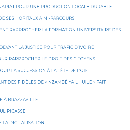
RTENARIAT POUR UNE PRODUCTION LOCALE DURABLE
DE SES HÔPITAUX À MI-PARCOURS
LENT RAPPROCHER LA FORMATION UNIVERSITAIRE DES
VANT LA JUSTICE POUR TRAFIC D’IVOIRE
POUR RAPPROCHER LE DROIT DES CITOYENS
UR LA SUCCESSION À LA TÊTE DE L’OIF
 DES FIDÈLES DE « NZAMBÉ YA L’HUILE » FAIT
E À BRAZZAVILLE
UL PIGASSE
 LA DIGITALISATION