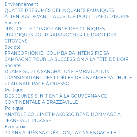
Environnement
QUATRE PRÉSUMÉS DÉLINQUANTS FAUNIQUES
ATTENDUS DEVANT LA JUSTICE POUR TRAFIC D’IVOIRE
Société
JUSTICE : LE CONGO LANCE DES CLINIQUES
JURIDIQUES POUR RAPPROCHER LE DROIT DES
CITOYENS
Société
FRANCOPHONIE : COUMBA BA INTENSIFIE SA
CAMPAGNE POUR LA SUCCESSION À LA TÊTE DE L’OIF
Société
DRAME SUR LA SANGHA : UNE EMBARCATION
TRANSPORTANT DES FIDÈLES DE « NZAMBÉ YA L’HUILE
» FAIT NAUFRAGE À OUESSO
Politique
DES JEUNES S’INITIENT À LA GOUVERNANCE
CONTINENTALE À BRAZZAVILLE
Politique
ANATOLE COLLINET MAKOSSO REND HOMMAGE À
JEAN-PAUL PIGASSE
Économie
70 ANS APRÈS SA CRÉATION, LA CNS ENGAGE LE