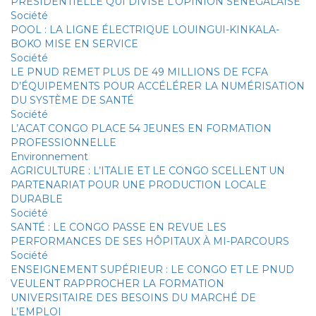
PRÉSIDENTIELLE QUI DIVISE L’OPINION SÉNÉGALAISE
Société
POOL : LA LIGNE ÉLECTRIQUE LOUINGUI-KINKALA-
BOKO MISE EN SERVICE
Société
LE PNUD REMET PLUS DE 49 MILLIONS DE FCFA
D’ÉQUIPEMENTS POUR ACCÉLÉRER LA NUMÉRISATION
DU SYSTÈME DE SANTÉ
Société
L’ACAT CONGO PLACE 54 JEUNES EN FORMATION
PROFESSIONNELLE
Environnement
AGRICULTURE : L’ITALIE ET LE CONGO SCELLENT UN
PARTENARIAT POUR UNE PRODUCTION LOCALE
DURABLE
Société
SANTÉ : LE CONGO PASSE EN REVUE LES
PERFORMANCES DE SES HÔPITAUX À MI-PARCOURS
Société
ENSEIGNEMENT SUPÉRIEUR : LE CONGO ET LE PNUD
VEULENT RAPPROCHER LA FORMATION
UNIVERSITAIRE DES BESOINS DU MARCHÉ DE
L’EMPLOI