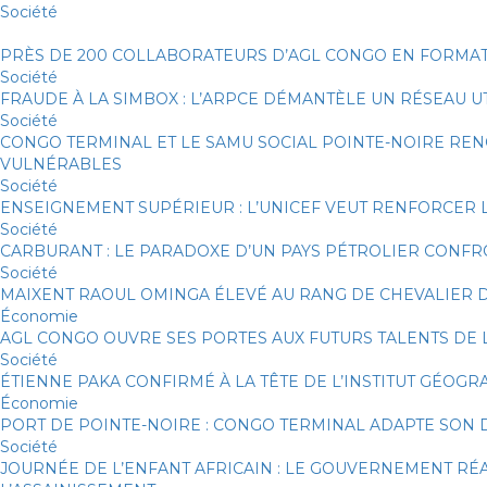
Société
PRÈS DE 200 COLLABORATEURS D’AGL CONGO EN FORMATI
Société
FRAUDE À LA SIMBOX : L’ARPCE DÉMANTÈLE UN RÉSEAU U
Société
CONGO TERMINAL ET LE SAMU SOCIAL POINTE-NOIRE RE
VULNÉRABLES
Société
ENSEIGNEMENT SUPÉRIEUR : L’UNICEF VEUT RENFORCER 
Société
CARBURANT : LE PARADOXE D’UN PAYS PÉTROLIER CONF
Société
MAIXENT RAOUL OMINGA ÉLEVÉ AU RANG DE CHEVALIER DE
Économie
AGL CONGO OUVRE SES PORTES AUX FUTURS TALENTS DE 
Société
ÉTIENNE PAKA CONFIRMÉ À LA TÊTE DE L’INSTITUT GÉOG
Économie
PORT DE POINTE-NOIRE : CONGO TERMINAL ADAPTE SON 
Société
JOURNÉE DE L’ENFANT AFRICAIN : LE GOUVERNEMENT RÉA