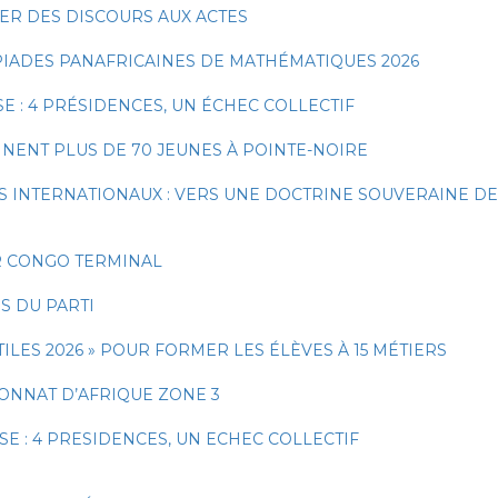
SER DES DISCOURS AUX ACTES
PIADES PANAFRICAINES DE MATHÉMATIQUES 2026
E : 4 PRÉSIDENCES, UN ÉCHEC COLLECTIF
NENT PLUS DE 70 JEUNES À POINTE-NOIRE
 INTERNATIONAUX : VERS UNE DOCTRINE SOUVERAINE DE
R CONGO TERMINAL
S DU PARTI
LES 2026 » POUR FORMER LES ÉLÈVES À 15 MÉTIERS
ONNAT D’AFRIQUE ZONE 3
E : 4 PRESIDENCES, UN ECHEC COLLECTIF