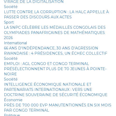
VIRAGE DE LA DIGITALISATION
Société
LUTTE CONTRE LA CORRUPTION : LA HALC APPELLE À
PASSER DES DISCOURS AUX ACTES
Sport
LA SNPC CÉLÈBRE LES MÉDAILLÉS CONGOLAIS DES
OLYMPIADES PANAFRICAINES DE MATHÉMATIQUES
2026
International
66 ANS D’INDÉPENDANCE, 30 ANS D’AGRESSION
RWANDAISE : 4 PRÉSIDENCES, UN ÉCHEC COLLECTIF
Société
EMPLOI : AGL CONGO ET CONGO TERMINAL
PRÉSÉLECTIONNENT PLUS DE 70 JEUNES À POINTE-
NOIRE
Société
INTELLIGENCE ÉCONOMIQUE NATIONALE ET
PARTENARIATS INTERNATIONAUX : VERS UNE
DOCTRINE SOUVERAINE DE SÉCURITÉ ÉCONOMIQUE
Économie
PRÈS DE 700 000 EVP MANUTENTIONNÉS EN SIX MOIS
PAR CONGO TERMINAL
Politique