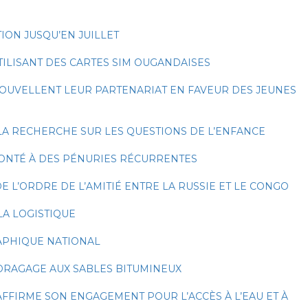
ON JUSQU’EN JUILLET
TILISANT DES CARTES SIM OUGANDAISES
NOUVELLENT LEUR PARTENARIAT EN FAVEUR DES JEUNES
LA RECHERCHE SUR LES QUESTIONS DE L’ENFANCE
RONTÉ À DES PÉNURIES RÉCURRENTES
 L’ORDRE DE L’AMITIÉ ENTRE LA RUSSIE ET LE CONGO
LA LOGISTIQUE
RAPHIQUE NATIONAL
DRAGAGE AUX SABLES BITUMINEUX
FFIRME SON ENGAGEMENT POUR L’ACCÈS À L’EAU ET À