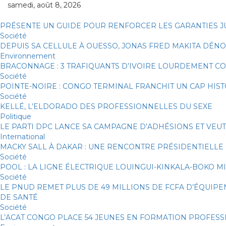
samedi, août 8, 2026
PRÉSENTE UN GUIDE POUR RENFORCER LES GARANTIES JU
Société
DEPUIS SA CELLULE À OUESSO, JONAS FRED MAKITA DÉNON
Environnement
BRACONNAGE : 3 TRAFIQUANTS D’IVOIRE LOURDEMENT 
Société
POINTE-NOIRE : CONGO TERMINAL FRANCHIT UN CAP HI
Société
KELLÉ, L’ELDORADO DES PROFESSIONNELLES DU SEXE
Politique
LE PARTI DPC LANCE SA CAMPAGNE D’ADHÉSIONS ET VEU
International
MACKY SALL À DAKAR : UNE RENCONTRE PRÉSIDENTIELLE 
Société
POOL : LA LIGNE ÉLECTRIQUE LOUINGUI-KINKALA-BOKO MI
Société
LE PNUD REMET PLUS DE 49 MILLIONS DE FCFA D’ÉQUIP
DE SANTÉ
Société
L’ACAT CONGO PLACE 54 JEUNES EN FORMATION PROFES