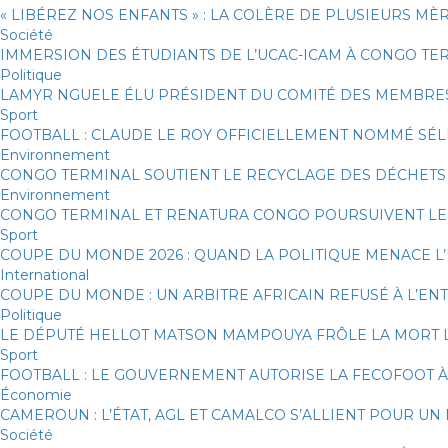
« LIBÉREZ NOS ENFANTS » : LA COLÈRE DE PLUSIEURS MÈ
Société
IMMERSION DES ÉTUDIANTS DE L’UCAC-ICAM À CONGO TE
Politique
LAMYR NGUELE ÉLU PRÉSIDENT DU COMITÉ DES MEMBRE
Sport
FOOTBALL : CLAUDE LE ROY OFFICIELLEMENT NOMMÉ S
Environnement
CONGO TERMINAL SOUTIENT LE RECYCLAGE DES DÉCHETS 
Environnement
CONGO TERMINAL ET RENATURA CONGO POURSUIVENT LE
Sport
COUPE DU MONDE 2026 : QUAND LA POLITIQUE MENACE L
International
COUPE DU MONDE : UN ARBITRE AFRICAIN REFUSÉ À L’ENT
Politique
LE DÉPUTÉ HELLOT MATSON MAMPOUYA FRÔLE LA MORT 
Sport
FOOTBALL : LE GOUVERNEMENT AUTORISE LA FECOFOOT 
Économie
CAMEROUN : L’ÉTAT, AGL ET CAMALCO S’ALLIENT POUR U
Société