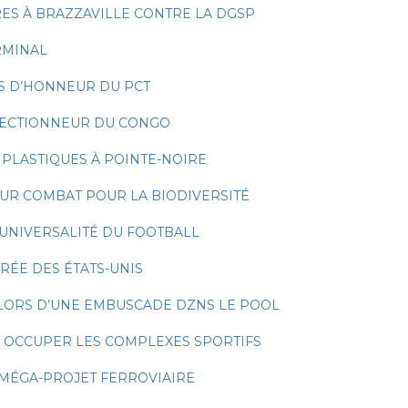
RES À BRAZZAVILLE CONTRE LA DGSP
RMINAL
S D’HONNEUR DU PCT
ÉLECTIONNEUR DU CONGO
PLASTIQUES À POINTE-NOIRE
UR COMBAT POUR LA BIODIVERSITÉ
’UNIVERSALITÉ DU FOOTBALL
RÉE DES ÉTATS-UNIS
LORS D’UNE EMBUSCADE DZNS LE POOL
À OCCUPER LES COMPLEXES SPORTIFS
N MÉGA-PROJET FERROVIAIRE