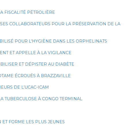
LA FISCALITÉ PÉTROLIÈRE
 SES COLLABORATEURS POUR LA PRÉSERVATION DE LA
BILISÉ POUR L’HYGIÈNE DANS LES ORPHELINATS
NT ET APPELLE À LA VIGILANCE
ILISER ET DÉPISTER AU DIABÈTE
OTAME ÉCROUÉS À BRAZZAVILLE
EURS DE L’UCAC-ICAM
E LA TUBERCULOSE À CONGO TERMINAL
 ET FORME LES PLUS JEUNES