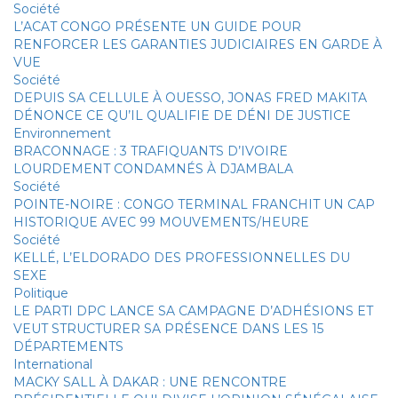
Société
L’ACAT CONGO PRÉSENTE UN GUIDE POUR
RENFORCER LES GARANTIES JUDICIAIRES EN GARDE À
VUE
Société
DEPUIS SA CELLULE À OUESSO, JONAS FRED MAKITA
DÉNONCE CE QU’IL QUALIFIE DE DÉNI DE JUSTICE
Environnement
BRACONNAGE : 3 TRAFIQUANTS D’IVOIRE
LOURDEMENT CONDAMNÉS À DJAMBALA
Société
POINTE-NOIRE : CONGO TERMINAL FRANCHIT UN CAP
HISTORIQUE AVEC 99 MOUVEMENTS/HEURE
Société
KELLÉ, L’ELDORADO DES PROFESSIONNELLES DU
SEXE
Politique
LE PARTI DPC LANCE SA CAMPAGNE D’ADHÉSIONS ET
VEUT STRUCTURER SA PRÉSENCE DANS LES 15
DÉPARTEMENTS
International
MACKY SALL À DAKAR : UNE RENCONTRE