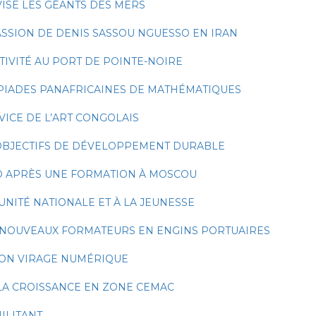
VISE LES GÉANTS DES MERS
SSION DE DENIS SASSOU NGUESSO EN IRAN
VITÉ AU PORT DE POINTE-NOIRE
PIADES PANAFRICAINES DE MATHÉMATIQUES
VICE DE L’ART CONGOLAIS
 OBJECTIFS DE DÉVELOPPEMENT DURABLE
O APRÈS UNE FORMATION À MOSCOU
’UNITÉ NATIONALE ET À LA JEUNESSE
 NOUVEAUX FORMATEURS EN ENGINS PORTUAIRES
SON VIRAGE NUMÉRIQUE
 LA CROISSANCE EN ZONE CEMAC
ILITANT