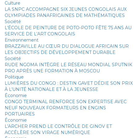
Culture
LA SNPC ACCOMPAGNE SIX JEUNES CONGOLAIS AUX
OLYMPIADES PANAFRICAINES DE MATHÉMATIQUES
Société
L’ÉCOLE DE PEINTURE DE POTO-POTO FÊTE 75 ANS AU
SERVICE DE L’ART CONGOLAIS
Environnement
BRAZZAVILLE AU CŒUR DU DIALOGUE AFRICAIN SUR
LES OBJECTIFS DE DÉVELOPPEMENT DURABLE
Société
RUDE NGOMA INTÈGRE LE RÉSEAU MONDIAL SPUTNIK
PRO APRÈS UNE FORMATION À MOSCOU
Politique
LUMIÈRES DU CONGO : DESTIN GAVET DÉDIE SON PRIX
À L’UNITÉ NATIONALE ET À LA JEUNESSE
Économie
CONGO TERMINAL RENFORCE SON EXPERTISE AVEC
NEUF NOUVEAUX FORMATEURS EN ENGINS
PORTUAIRES
Économie
L’ARCHER PREND LE CONTRÔLE DE GINOV ET
ACCÉLÈRE SON VIRAGE NUMÉRIQUE