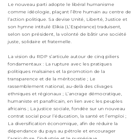
Le nouveau parti adopte le libéral humanisme
comme idéologie, plaçant l’être humain au centre de
l’action politique. Sa devise Unité, Liberté, Justice et
son hymne intitulé Elikia (L’Espérance) traduisent,
selon son président, la volonté de bâtir une société
juste, solidaire et fraternelle.
La vision du RDP s’articule autour de cinq piliers
fondamentaux : La rupture avec les pratiques
politiques malsaines et la promotion de la
transparence et de la méritocratie ; Le
rassemblement national, au-delà des clivages
ethniques et régionaux ; L’ancrage démocratique,
humaniste et panafricain, en lien avec les peuples
africains ; La justice sociale, fondée sur un nouveau
contrat social pour l’éducation, la santé et l’emploi ;
La diversification économique, afin de réduire la
dépendance du pays au pétrole et encourager
l’agriculture, l’industrie et le numérique.