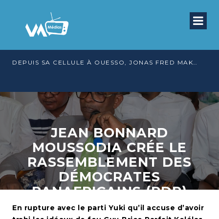
DEPUIS SA CELLULE À OUESSO, JONAS FRED MAKITA DÉNONCE CE QU’IL QUALIFIE DE DÉNI DE JUSTICE
JEAN BONNARD
MOUSSODIA CRÉE LE
RASSEMBLEMENT DES
DÉMOCRATES
PANAFRICAINS (RDP)
En rupture avec le parti Yuki qu’il accuse d’avoir