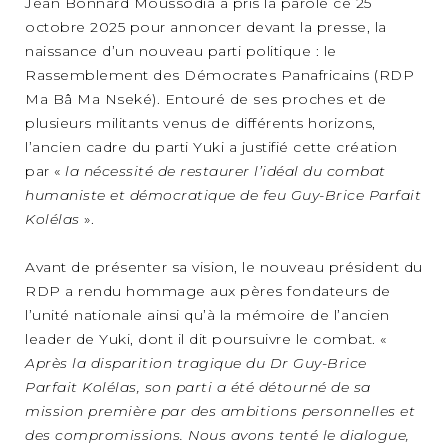
Jean Bonnard Moussodia a pris la parole ce 25
octobre 2025 pour annoncer devant la presse, la
naissance d’un nouveau parti politique : le
Rassemblement des Démocrates Panafricains (RDP
Ma Bâ Ma Nseké). Entouré de ses proches et de
plusieurs militants venus de différents horizons,
l’ancien cadre du parti Yuki a justifié cette création
par «
la nécessité de restaurer l’idéal du combat
humaniste et démocratique de feu Guy-Brice Parfait
Kolélas
».
Avant de présenter sa vision, le nouveau président du
RDP a rendu hommage aux pères fondateurs de
l’unité nationale ainsi qu’à la mémoire de l’ancien
leader de Yuki, dont il dit poursuivre le combat. «
Après la disparition tragique du Dr Guy-Brice
Parfait Kolélas, son parti a été détourné de sa
mission première par des ambitions personnelles et
des compromissions. Nous avons tenté le dialogue,