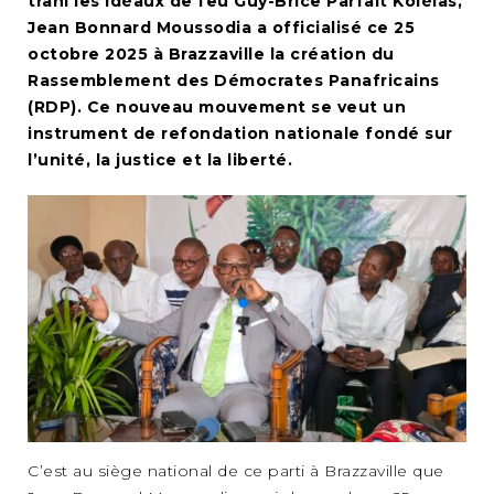
trahi les idéaux de feu Guy-Brice Parfait Kolélas,
Jean Bonnard Moussodia a officialisé ce 25
octobre 2025 à Brazzaville la création du
Rassemblement des Démocrates Panafricains
(RDP). Ce nouveau mouvement se veut un
instrument de refondation nationale fondé sur
l’unité, la justice et la liberté.
C’est au siège national de ce parti à Brazzaville que