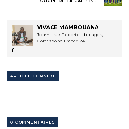
COUPE DE LA CAF : L’AS OTOHO QUALIFIÉE, EN PHASE DE GROUPES
VIVACE MAMBOUANA
Journaliste Reporter d'images,
Correspond France 24
ARTICLE CONNEXE
0 COMMENTAIRES