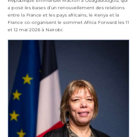
République Emmanuel Macron à Ouagadougou, qui
a posé les bases d’un renouvellement des relations
entre la France et les pays africains, le Kenya et la
France co-organisent le sommet Africa Forward les 11
et 12 mai 2026 à Nairobi.