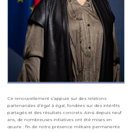
Ce renouvellement s’appuie sur des relations
partenariales d’égal à égal, fondées sur des intérêts
partagés et des résultats concrets. Ainsi depuis neuf
ans, de nombreuses initiatives ont été mises en
œuvre : fin de notre présence militaire permanente