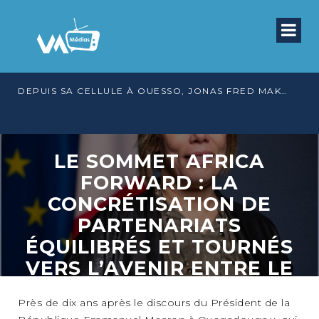
DEPUIS SA CELLULE À OUESSO, JONAS FRED MAKITA DÉNONCE CE QU’IL QUALIFIE DE DÉNI DE JUSTICE
LE SOMMET AFRICA
FORWARD : LA
CONCRÉTISATION DE
PARTENARIATS
ÉQUILIBRÉS ET TOURNÉS
VERS L’AVENIR ENTRE LE
CONTINENT AFRICAIN ET
LA FRANCE
Près de dix ans après le discours du Président de la