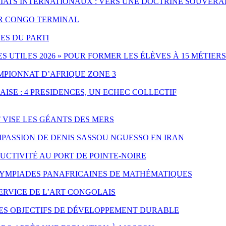
IATS INTERNATIONAUX : VERS UNE DOCTRINE SOUVERA
PAR CONGO TERMINAL
ES DU PARTI
UTILES 2026 » POUR FORMER LES ÉLÈVES À 15 MÉTIERS
MPIONNAT D’AFRIQUE ZONE 3
ISE : 4 PRESIDENCES, UN ECHEC COLLECTIF
T VISE LES GÉANTS DES MERS
PASSION DE DENIS SASSOU NGUESSO EN IRAN
CTIVITÉ AU PORT DE POINTE-NOIRE
LYMPIADES PANAFRICAINES DE MATHÉMATIQUES
SERVICE DE L’ART CONGOLAIS
LES OBJECTIFS DE DÉVELOPPEMENT DURABLE