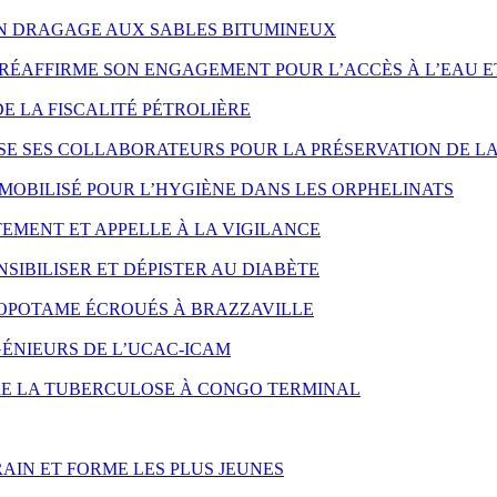
ON DRAGAGE AUX SABLES BITUMINEUX
RÉAFFIRME SON ENGAGEMENT POUR L’ACCÈS À L’EAU E
DE LA FISCALITÉ PÉTROLIÈRE
SE SES COLLABORATEURS POUR LA PRÉSERVATION DE LA
MOBILISÉ POUR L’HYGIÈNE DANS LES ORPHELINATS
EMENT ET APPELLE À LA VIGILANCE
SIBILISER ET DÉPISTER AU DIABÈTE
OPOTAME ÉCROUÉS À BRAZZAVILLE
ÉNIEURS DE L’UCAC-ICAM
NTRE LA TUBERCULOSE À CONGO TERMINAL
AIN ET FORME LES PLUS JEUNES