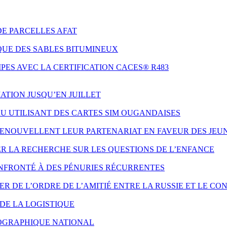
DE PARCELLES AFAT
QUE DES SABLES BITUMINEUX
ES AVEC LA CERTIFICATION CACES® R483
ATION JUSQU’EN JUILLET
AU UTILISANT DES CARTES SIM OUGANDAISES
 RENOUVELLENT LEUR PARTENARIAT EN FAVEUR DES JE
ER LA RECHERCHE SUR LES QUESTIONS DE L’ENFANCE
NFRONTÉ À DES PÉNURIES RÉCURRENTES
 DE L’ORDRE DE L’AMITIÉ ENTRE LA RUSSIE ET LE CO
DE LA LOGISTIQUE
ÉOGRAPHIQUE NATIONAL