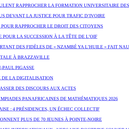
EULENT RAPPROCHER LA FORMATION UNIVERSITAIRE DES
 DEVANT LA JUSTICE POUR TRAFIC D’IVOIRE
ES POUR RAPPROCHER LE DROIT DES CITOYENS
POUR LA SUCCESSION À LA TÊTE DE L’OIF
ANT DES FIDÈLES DE « NZAMBÉ YA L’HUILE » FAIT NA
NTALE À BRAZZAVILLE
-PAUL PIGASSE
 DE LA DIGITALISATION
PASSER DES DISCOURS AUX ACTES
YMPIADES PANAFRICAINES DE MATHÉMATIQUES 2026
ISE : 4 PRÉSIDENCES, UN ÉCHEC COLLECTIF
ONNENT PLUS DE 70 JEUNES À POINTE-NOIRE