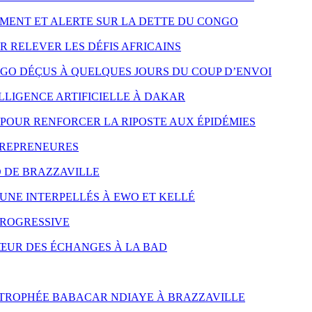
MENT ET ALERTE SUR LA DETTE DU CONGO
R RELEVER LES DÉFIS AFRICAINS
NGO DÉÇUS À QUELQUES JOURS DU COUP D’ENVOI
LLIGENCE ARTIFICIELLE À DAKAR
POUR RENFORCER LA RIPOSTE AUX ÉPIDÉMIES
TREPRENEURES
D DE BRAZZAVILLE
UNE INTERPELLÉS À EWO ET KELLÉ
PROGRESSIVE
CŒUR DES ÉCHANGES À LA BAD
 TROPHÉE BABACAR NDIAYE À BRAZZAVILLE