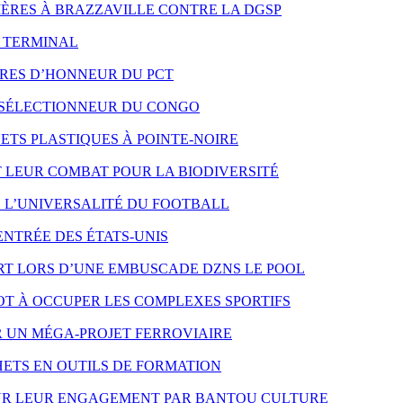
 MÈRES À BRAZZAVILLE CONTRE LA DGSP
O TERMINAL
RES D’HONNEUR DU PCT
 SÉLECTIONNEUR DU CONGO
TS PLASTIQUES À POINTE-NOIRE
LEUR COMBAT POUR LA BIODIVERSITÉ
E L’UNIVERSALITÉ DU FOOTBALL
ENTRÉE DES ÉTATS-UNIS
T LORS D’UNE EMBUSCADE DZNS LE POOL
T À OCCUPER LES COMPLEXES SPORTIFS
R UN MÉGA-PROJET FERROVIAIRE
ETS EN OUTILS DE FORMATION
OUR LEUR ENGAGEMENT PAR BANTOU CULTURE