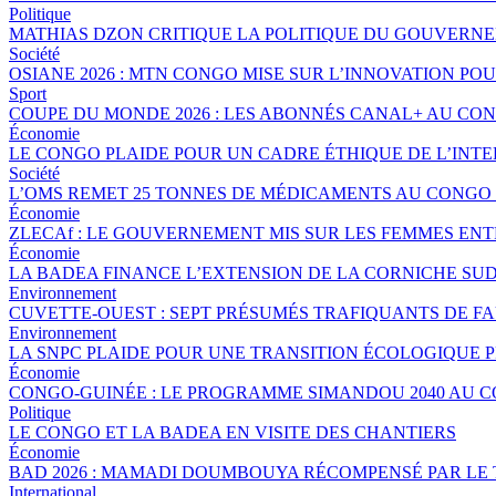
Politique
MATHIAS DZON CRITIQUE LA POLITIQUE DU GOUVERNE
Société
OSIANE 2026 : MTN CONGO MISE SUR L’INNOVATION POU
Sport
COUPE DU MONDE 2026 : LES ABONNÉS CANAL+ AU CO
Économie
LE CONGO PLAIDE POUR UN CADRE ÉTHIQUE DE L’INTE
Société
L’OMS REMET 25 TONNES DE MÉDICAMENTS AU CONGO 
Économie
ZLECAf : LE GOUVERNEMENT MIS SUR LES FEMMES EN
Économie
LA BADEA FINANCE L’EXTENSION DE LA CORNICHE SU
Environnement
CUVETTE-OUEST : SEPT PRÉSUMÉS TRAFIQUANTS DE FA
Environnement
LA SNPC PLAIDE POUR UNE TRANSITION ÉCOLOGIQUE 
Économie
CONGO-GUINÉE : LE PROGRAMME SIMANDOU 2040 AU 
Politique
LE CONGO ET LA BADEA EN VISITE DES CHANTIERS
Économie
BAD 2026 : MAMADI DOUMBOUYA RÉCOMPENSÉ PAR LE
International