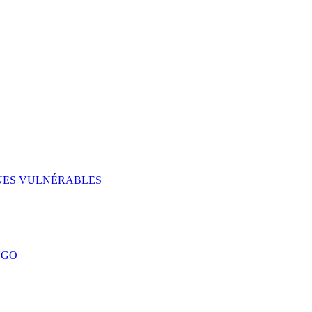
UNES VULNÉRABLES
NGO