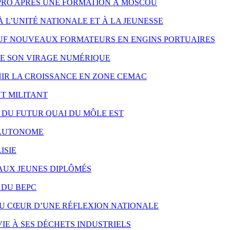
PRO APRÈS UNE FORMATION À MOSCOU
À L’UNITÉ NATIONALE ET À LA JEUNESSE
UF NOUVEAUX FORMATEURS EN ENGINS PORTUAIRES
RE SON VIRAGE NUMÉRIQUE
NIR LA CROISSANCE EN ZONE CEMAC
T MILITANT
X DU FUTUR QUAI DU MÔLE EST
S AUTONOME
ISIE
 AUX JEUNES DIPLÔMÉS
 DU BEPC
AU CŒUR D’UNE RÉFLEXION NATIONALE
IE À SES DÉCHETS INDUSTRIELS