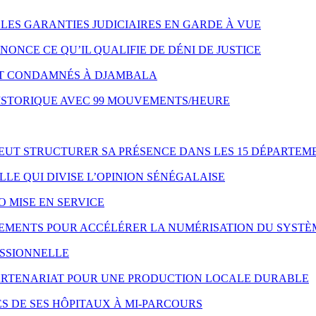
LES GARANTIES JUDICIAIRES EN GARDE À VUE
NONCE CE QU’IL QUALIFIE DE DÉNI DE JUSTICE
NT CONDAMNÉS À DJAMBALA
HISTORIQUE AVEC 99 MOUVEMENTS/HEURE
VEUT STRUCTURER SA PRÉSENCE DANS LES 15 DÉPARTEM
LE QUI DIVISE L’OPINION SÉNÉGALAISE
O MISE EN SERVICE
IPEMENTS POUR ACCÉLÉRER LA NUMÉRISATION DU SYSTÈ
ESSIONNELLE
 PARTENARIAT POUR UNE PRODUCTION LOCALE DURABLE
S DE SES HÔPITAUX À MI-PARCOURS