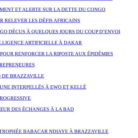
MENT ET ALERTE SUR LA DETTE DU CONGO
R RELEVER LES DÉFIS AFRICAINS
NGO DÉÇUS À QUELQUES JOURS DU COUP D’ENVOI
LLIGENCE ARTIFICIELLE À DAKAR
POUR RENFORCER LA RIPOSTE AUX ÉPIDÉMIES
TREPRENEURES
D DE BRAZZAVILLE
UNE INTERPELLÉS À EWO ET KELLÉ
PROGRESSIVE
CŒUR DES ÉCHANGES À LA BAD
 TROPHÉE BABACAR NDIAYE À BRAZZAVILLE