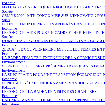
Politique
MATHIAS DZON CRITIQUE LA POLITIQUE DU GOUVERNE
Société
OSIANE 2026 : MTN CONGO MISE SUR L’INNOVATION POU
Sport
COUPE DU MONDE 2026 : LES ABONNÉS CANAL+ AU CO
Économie
LE CONGO PLAIDE POUR UN CADRE ÉTHIQUE DE L’INTE
Société
L’OMS REMET 25 TONNES DE MÉDICAMENTS AU CONGO 
Économie
ZLECAf : LE GOUVERNEMENT MIS SUR LES FEMMES EN
Économie
LA BADEA FINANCE L’EXTENSION DE LA CORNICHE SU
Environnement
CUVETTE-OUEST : SEPT PRÉSUMÉS TRAFIQUANTS DE FA
Environnement
LA SNPC PLAIDE POUR UNE TRANSITION ÉCOLOGIQUE 
Économie
CONGO-GUINÉE : LE PROGRAMME SIMANDOU 2040 AU 
Politique
LE CONGO ET LA BADEA EN VISITE DES CHANTIERS
Économie
BAD 2026 : MAMADI DOUMBOUYA RÉCOMPENSÉ PAR LE
International