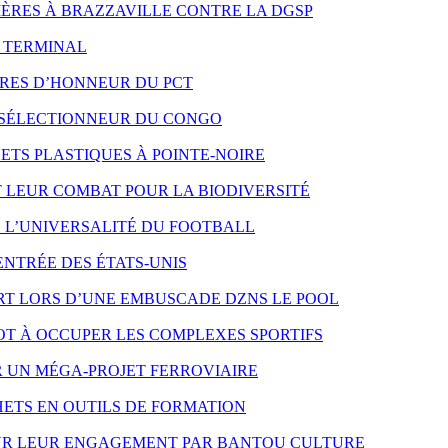
 MÈRES À BRAZZAVILLE CONTRE LA DGSP
O TERMINAL
RES D’HONNEUR DU PCT
 SÉLECTIONNEUR DU CONGO
TS PLASTIQUES À POINTE-NOIRE
LEUR COMBAT POUR LA BIODIVERSITÉ
E L’UNIVERSALITÉ DU FOOTBALL
ENTRÉE DES ÉTATS-UNIS
T LORS D’UNE EMBUSCADE DZNS LE POOL
T À OCCUPER LES COMPLEXES SPORTIFS
R UN MÉGA-PROJET FERROVIAIRE
ETS EN OUTILS DE FORMATION
OUR LEUR ENGAGEMENT PAR BANTOU CULTURE