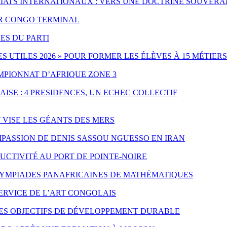
IATS INTERNATIONAUX : VERS UNE DOCTRINE SOUVERA
PAR CONGO TERMINAL
ES DU PARTI
UTILES 2026 » POUR FORMER LES ÉLÈVES À 15 MÉTIERS
MPIONNAT D’AFRIQUE ZONE 3
ISE : 4 PRESIDENCES, UN ECHEC COLLECTIF
T VISE LES GÉANTS DES MERS
PASSION DE DENIS SASSOU NGUESSO EN IRAN
CTIVITÉ AU PORT DE POINTE-NOIRE
LYMPIADES PANAFRICAINES DE MATHÉMATIQUES
SERVICE DE L’ART CONGOLAIS
LES OBJECTIFS DE DÉVELOPPEMENT DURABLE