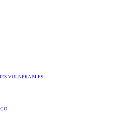
UNES VULNÉRABLES
NGO