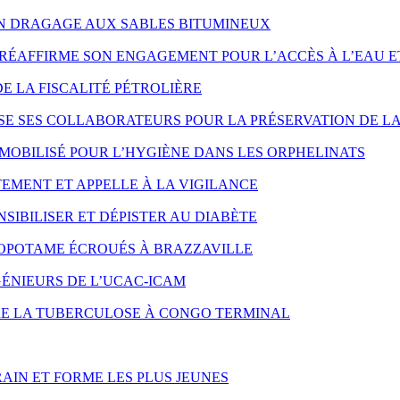
ON DRAGAGE AUX SABLES BITUMINEUX
RÉAFFIRME SON ENGAGEMENT POUR L’ACCÈS À L’EAU E
DE LA FISCALITÉ PÉTROLIÈRE
SE SES COLLABORATEURS POUR LA PRÉSERVATION DE LA
MOBILISÉ POUR L’HYGIÈNE DANS LES ORPHELINATS
EMENT ET APPELLE À LA VIGILANCE
SIBILISER ET DÉPISTER AU DIABÈTE
OPOTAME ÉCROUÉS À BRAZZAVILLE
ÉNIEURS DE L’UCAC-ICAM
NTRE LA TUBERCULOSE À CONGO TERMINAL
AIN ET FORME LES PLUS JEUNES