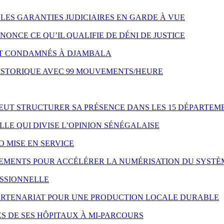
LES GARANTIES JUDICIAIRES EN GARDE À VUE
NONCE CE QU’IL QUALIFIE DE DÉNI DE JUSTICE
NT CONDAMNÉS À DJAMBALA
HISTORIQUE AVEC 99 MOUVEMENTS/HEURE
VEUT STRUCTURER SA PRÉSENCE DANS LES 15 DÉPARTEM
LE QUI DIVISE L’OPINION SÉNÉGALAISE
O MISE EN SERVICE
IPEMENTS POUR ACCÉLÉRER LA NUMÉRISATION DU SYSTÈ
ESSIONNELLE
 PARTENARIAT POUR UNE PRODUCTION LOCALE DURABLE
S DE SES HÔPITAUX À MI-PARCOURS