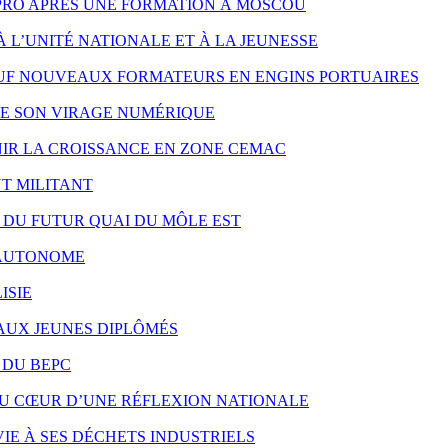
PRO APRÈS UNE FORMATION À MOSCOU
À L’UNITÉ NATIONALE ET À LA JEUNESSE
UF NOUVEAUX FORMATEURS EN ENGINS PORTUAIRES
RE SON VIRAGE NUMÉRIQUE
NIR LA CROISSANCE EN ZONE CEMAC
T MILITANT
X DU FUTUR QUAI DU MÔLE EST
S AUTONOME
ISIE
 AUX JEUNES DIPLÔMÉS
 DU BEPC
AU CŒUR D’UNE RÉFLEXION NATIONALE
IE À SES DÉCHETS INDUSTRIELS