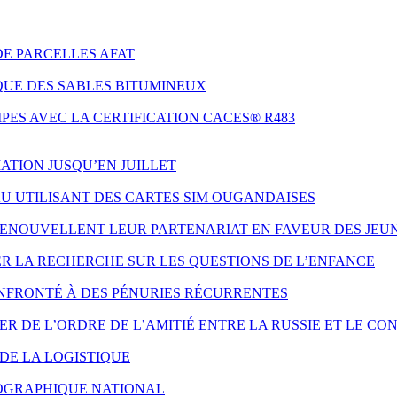
DE PARCELLES AFAT
QUE DES SABLES BITUMINEUX
ES AVEC LA CERTIFICATION CACES® R483
ATION JUSQU’EN JUILLET
AU UTILISANT DES CARTES SIM OUGANDAISES
 RENOUVELLENT LEUR PARTENARIAT EN FAVEUR DES JE
ER LA RECHERCHE SUR LES QUESTIONS DE L’ENFANCE
NFRONTÉ À DES PÉNURIES RÉCURRENTES
 DE L’ORDRE DE L’AMITIÉ ENTRE LA RUSSIE ET LE CO
DE LA LOGISTIQUE
ÉOGRAPHIQUE NATIONAL