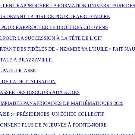
EULENT RAPPROCHER LA FORMATION UNIVERSITAIRE DES
 DEVANT LA JUSTICE POUR TRAFIC D’IVOIRE
ES POUR RAPPROCHER LE DROIT DES CITOYENS
POUR LA SUCCESSION À LA TÊTE DE L’OIF
ANT DES FIDÈLES DE « NZAMBÉ YA L’HUILE » FAIT NA
NTALE À BRAZZAVILLE
-PAUL PIGASSE
 DE LA DIGITALISATION
PASSER DES DISCOURS AUX ACTES
YMPIADES PANAFRICAINES DE MATHÉMATIQUES 2026
ISE : 4 PRÉSIDENCES, UN ÉCHEC COLLECTIF
ONNENT PLUS DE 70 JEUNES À POINTE-NOIRE