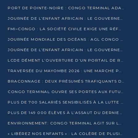
PORT DE POINTE-NOIRE : CONGO TERMINAL ADAPTE SON DRAGAGE AUX SABLES BITUMINEUX
JOURNÉE DE L’ENFANT AFRICAIN : LE GOUVERNEMENT RÉAFFIRME SON ENGAGEMENT POUR L’ACCÈS À L’EAU ET À L’ASSAINISSEMENT
FMI–CONGO : LA SOCIÉTÉ CIVILE EXIGE UNE RÉFORME DE LA FISCALITÉ PÉTROLIÈRE
JOURNÉE MONDIALE DES OCÉANS : AGL CONGO MOBILISE SES COLLABORATEURS POUR LA PRÉSERVATION DE LA BIODIVERSITÉ MARINE
JOURNÉE DE L’ENFANT AFRICAIN : LE GOUVERNEMENT MOBILISÉ POUR L’HYGIÈNE DANS LES ORPHELINATS
LCDE DÉMENT L’OUVERTURE D’UN PORTAIL DE RECRUTEMENT ET APPELLE À LA VIGILANCE
TRAVERSÉE DU MAYOMBE 2026 : UNE MARCHE POUR SENSIBILISER ET DÉPISTER AU DIABÈTE
BRACONNAGE : DEUX PRÉSUMÉS TRAFIQUANTS D’HIPPOPOTAME ÉCROUÉS À BRAZZAVILLE
CONGO TERMINAL OUVRE SES PORTES AUX FUTURS INGÉNIEURS DE L’UCAC-ICAM
PLUS DE 700 SALARIÉS SENSIBILISÉS À LA LUTTE CONTRE LA TUBERCULOSE À CONGO TERMINAL
PLUS DE 149 000 ÉLÈVES À L’ASSAUT DU DERNIER CEPE
ENVIRONNEMENT: CONGO TERMINAL AGIT SUR LE TERRAIN ET FORME LES PLUS JEUNES
« LIBÉREZ NOS ENFANTS » : LA COLÈRE DE PLUSIEURS MÈRES À BRAZZAVILLE CONTRE LA DGSP