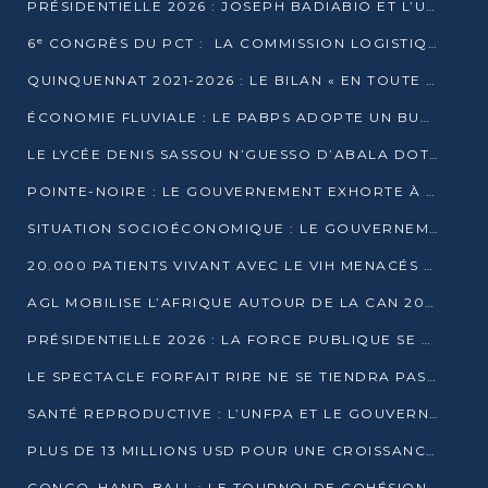
PRÉSIDENTIELLE 2026 : JOSEPH BADIABIO ET L’UDH-YUKI JOUENT LA PRUDENCE
6ᵉ CONGRÈS DU PCT : LA COMMISSION LOGISTIQUE ASSURE LA DISTRIBUTION DES KITS
QUINQUENNAT 2021-2026 : LE BILAN « EN TOUTE TRANSPARENCE » PRÉSENTÉ À LA PRESSE
ÉCONOMIE FLUVIALE : LE PABPS ADOPTE UN BUDGET 2026 DE PLUS DE 2,7 MILLIARDS FCFA
LE LYCÉE DENIS SASSOU N’GUESSO D’ABALA DOTÉ D’UNE SALLE MULTIMÉDIA
POINTE-NOIRE : LE GOUVERNEMENT EXHORTE À UN USAGE RESPONSABLE DU NOUVEAU MATÉRIEL MUNICIPAL
SITUATION SOCIOÉCONOMIQUE : LE GOUVERNEMENT INTERPELLÉ DEVANT LE SÉNAT
20.000 PATIENTS VIVANT AVEC LE VIH MENACÉS D’ARRÊT DE TRAITEMENT
AGL MOBILISE L’AFRIQUE AUTOUR DE LA CAN 2025
PRÉSIDENTIELLE 2026 : LA FORCE PUBLIQUE SE PRÉPARE À SÉCURISER LE SCRUTIN
LE SPECTACLE FORFAIT RIRE NE SE TIENDRA PAS LE 1ER JANVIER
SANTÉ REPRODUCTIVE : L’UNFPA ET LE GOUVERNEMENT AFFINENT LES PRIORITÉS DE 2026
PLUS DE 13 MILLIONS USD POUR UNE CROISSANCE VERTE ET SOUVERAINE
CONGO–HAND-BALL : LE TOURNOI DE COHÉSION ET DE FRATERNITÉ ALLUME SES LAMPIONS À BRAZZAVILLE