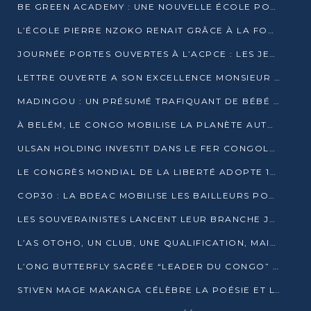
BE GREEN ACADEMY : UNE NOUVELLE ÉCOLE POUR LES MÉTIERS DE L’ÉCOLOGIE À POINTE-NOIRE
L’ÉCOLE PIERRE NZOKO RENAIT GRÂCE À LA FONDATION MUCODEC
JOURNÉE PORTES OUVERTES À L’ACPCE : LES JEUNES EN IMMERSION DANS L’ENTREPRISE
LETTRE OUVERTE A SON EXCELLENCE MONSIEUR DENIS SASSOU NGUESSO, PRESIDENT DE LAREPUBLIQUE DU CONGO
MADINGOU : UN PRÉSUMÉ TRAFIQUANT DE BÉBÉ CHIMPANZÉ FIXÉ SUR SON SORT LE 20 NOVEMBRE
À BELÉM, LE CONGO MOBILISE LA PLANÈTE AUTOUR DU FONDS BLEU POUR LE BASSIN DU CONGO
ULSAN HOLDING INVESTIT DANS LE FER CONGOLAIS
LE CONGRÈS MONDIAL DE LA LIBERTÉ ADOPTE 14 RÉSOLUTIONS HISTORIQUES
COP30 : LA BDEAC MOBILISE LES BAILLEURS POUR LE FONDS BLEU DU BASSIN DU CONGO
LES SOUVERAINISTES LANCENT LEUR BRANCHE JEUNE À BRAZZAVILLE
L’AS OTOHO, UN CLUB, UNE QUALIFICATION, MAIS ENCORE DES DOUTES
L’ONG BUTTERFLY SACRÉE “LEADER DU CONGO” AU PRIX D’EXCELLENCE 2025
STIVEN MAGE MAKANGA CÉLÈBRE LA POÉSIE ET L’HUMAIN AVEC SON RECUEIL “HECTARE”