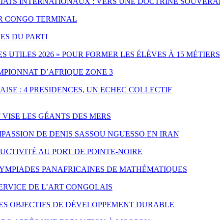
IATS INTERNATIONAUX : VERS UNE DOCTRINE SOUVERA
PAR CONGO TERMINAL
ES DU PARTI
UTILES 2026 » POUR FORMER LES ÉLÈVES À 15 MÉTIERS
MPIONNAT D’AFRIQUE ZONE 3
ISE : 4 PRESIDENCES, UN ECHEC COLLECTIF
T VISE LES GÉANTS DES MERS
PASSION DE DENIS SASSOU NGUESSO EN IRAN
CTIVITÉ AU PORT DE POINTE-NOIRE
LYMPIADES PANAFRICAINES DE MATHÉMATIQUES
SERVICE DE L’ART CONGOLAIS
LES OBJECTIFS DE DÉVELOPPEMENT DURABLE