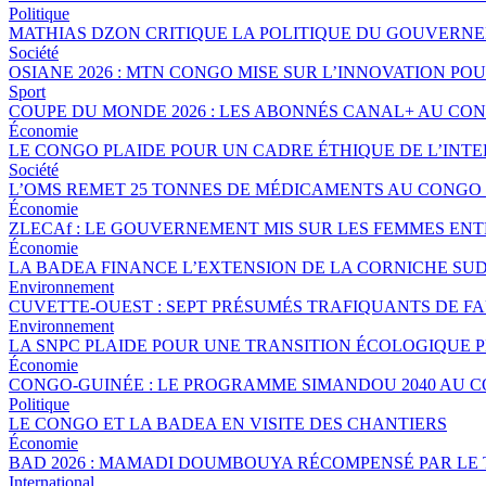
Politique
MATHIAS DZON CRITIQUE LA POLITIQUE DU GOUVERNE
Société
OSIANE 2026 : MTN CONGO MISE SUR L’INNOVATION POU
Sport
COUPE DU MONDE 2026 : LES ABONNÉS CANAL+ AU CO
Économie
LE CONGO PLAIDE POUR UN CADRE ÉTHIQUE DE L’INTE
Société
L’OMS REMET 25 TONNES DE MÉDICAMENTS AU CONGO 
Économie
ZLECAf : LE GOUVERNEMENT MIS SUR LES FEMMES EN
Économie
LA BADEA FINANCE L’EXTENSION DE LA CORNICHE SU
Environnement
CUVETTE-OUEST : SEPT PRÉSUMÉS TRAFIQUANTS DE FA
Environnement
LA SNPC PLAIDE POUR UNE TRANSITION ÉCOLOGIQUE 
Économie
CONGO-GUINÉE : LE PROGRAMME SIMANDOU 2040 AU 
Politique
LE CONGO ET LA BADEA EN VISITE DES CHANTIERS
Économie
BAD 2026 : MAMADI DOUMBOUYA RÉCOMPENSÉ PAR LE
International