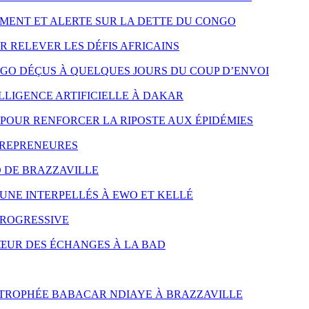
MENT ET ALERTE SUR LA DETTE DU CONGO
R RELEVER LES DÉFIS AFRICAINS
NGO DÉÇUS À QUELQUES JOURS DU COUP D’ENVOI
LLIGENCE ARTIFICIELLE À DAKAR
POUR RENFORCER LA RIPOSTE AUX ÉPIDÉMIES
TREPRENEURES
D DE BRAZZAVILLE
UNE INTERPELLÉS À EWO ET KELLÉ
PROGRESSIVE
CŒUR DES ÉCHANGES À LA BAD
 TROPHÉE BABACAR NDIAYE À BRAZZAVILLE