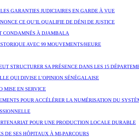
LES GARANTIES JUDICIAIRES EN GARDE À VUE
NONCE CE QU’IL QUALIFIE DE DÉNI DE JUSTICE
NT CONDAMNÉS À DJAMBALA
HISTORIQUE AVEC 99 MOUVEMENTS/HEURE
VEUT STRUCTURER SA PRÉSENCE DANS LES 15 DÉPARTEM
LE QUI DIVISE L’OPINION SÉNÉGALAISE
O MISE EN SERVICE
IPEMENTS POUR ACCÉLÉRER LA NUMÉRISATION DU SYSTÈ
ESSIONNELLE
 PARTENARIAT POUR UNE PRODUCTION LOCALE DURABLE
S DE SES HÔPITAUX À MI-PARCOURS