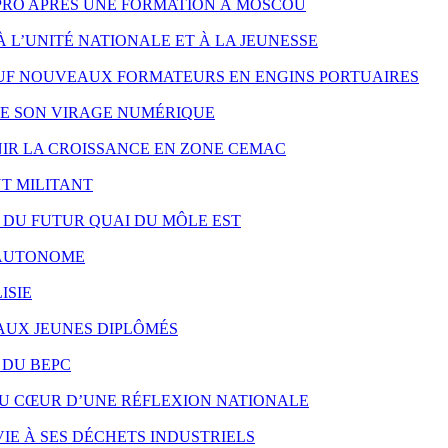
PRO APRÈS UNE FORMATION À MOSCOU
À L’UNITÉ NATIONALE ET À LA JEUNESSE
UF NOUVEAUX FORMATEURS EN ENGINS PORTUAIRES
RE SON VIRAGE NUMÉRIQUE
NIR LA CROISSANCE EN ZONE CEMAC
T MILITANT
X DU FUTUR QUAI DU MÔLE EST
S AUTONOME
ISIE
 AUX JEUNES DIPLÔMÉS
 DU BEPC
AU CŒUR D’UNE RÉFLEXION NATIONALE
IE À SES DÉCHETS INDUSTRIELS