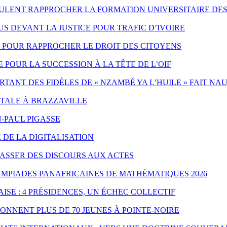
EULENT RAPPROCHER LA FORMATION UNIVERSITAIRE DES
 DEVANT LA JUSTICE POUR TRAFIC D’IVOIRE
ES POUR RAPPROCHER LE DROIT DES CITOYENS
POUR LA SUCCESSION À LA TÊTE DE L’OIF
ANT DES FIDÈLES DE « NZAMBÉ YA L’HUILE » FAIT NA
NTALE À BRAZZAVILLE
-PAUL PIGASSE
 DE LA DIGITALISATION
PASSER DES DISCOURS AUX ACTES
YMPIADES PANAFRICAINES DE MATHÉMATIQUES 2026
ISE : 4 PRÉSIDENCES, UN ÉCHEC COLLECTIF
ONNENT PLUS DE 70 JEUNES À POINTE-NOIRE