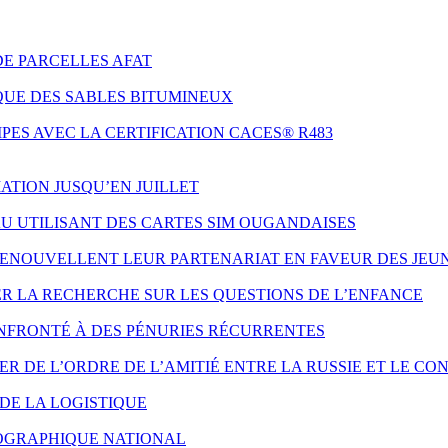
DE PARCELLES AFAT
QUE DES SABLES BITUMINEUX
ES AVEC LA CERTIFICATION CACES® R483
ATION JUSQU’EN JUILLET
AU UTILISANT DES CARTES SIM OUGANDAISES
 RENOUVELLENT LEUR PARTENARIAT EN FAVEUR DES JE
ER LA RECHERCHE SUR LES QUESTIONS DE L’ENFANCE
NFRONTÉ À DES PÉNURIES RÉCURRENTES
 DE L’ORDRE DE L’AMITIÉ ENTRE LA RUSSIE ET LE CO
DE LA LOGISTIQUE
ÉOGRAPHIQUE NATIONAL