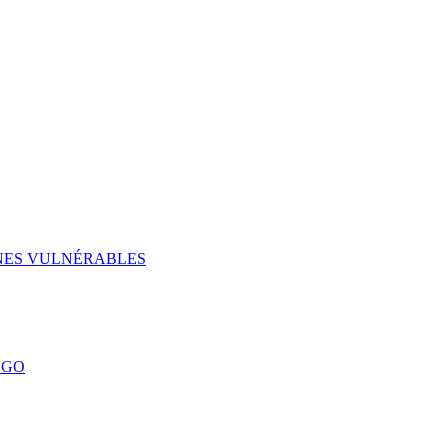
UNES VULNÉRABLES
NGO