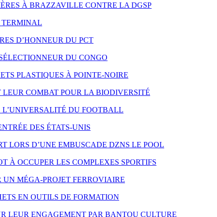
 MÈRES À BRAZZAVILLE CONTRE LA DGSP
O TERMINAL
RES D’HONNEUR DU PCT
 SÉLECTIONNEUR DU CONGO
TS PLASTIQUES À POINTE-NOIRE
LEUR COMBAT POUR LA BIODIVERSITÉ
E L’UNIVERSALITÉ DU FOOTBALL
ENTRÉE DES ÉTATS-UNIS
T LORS D’UNE EMBUSCADE DZNS LE POOL
T À OCCUPER LES COMPLEXES SPORTIFS
R UN MÉGA-PROJET FERROVIAIRE
ETS EN OUTILS DE FORMATION
OUR LEUR ENGAGEMENT PAR BANTOU CULTURE