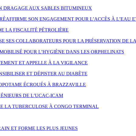
ON DRAGAGE AUX SABLES BITUMINEUX
RÉAFFIRME SON ENGAGEMENT POUR L’ACCÈS À L’EAU E
DE LA FISCALITÉ PÉTROLIÈRE
SE SES COLLABORATEURS POUR LA PRÉSERVATION DE LA
MOBILISÉ POUR L’HYGIÈNE DANS LES ORPHELINATS
EMENT ET APPELLE À LA VIGILANCE
SIBILISER ET DÉPISTER AU DIABÈTE
OPOTAME ÉCROUÉS À BRAZZAVILLE
ÉNIEURS DE L’UCAC-ICAM
NTRE LA TUBERCULOSE À CONGO TERMINAL
AIN ET FORME LES PLUS JEUNES