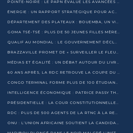
POINTE-NOIRE : LE PAPN ÉVALUE LES AVANCÉES DU MÔLE EST
ÉNERGIE : UN RAPPORT STRATÉGIQUE POUR ACCÉLÉRER LA TRANSITION AU CONGO
DÉPARTEMENT DES PLATEAUX : BOUEMBA, UN VIVIER ÉCONOMIQUE PRÊT À EXPLOSER
GOMA TSÉ-TSÉ : PLUS DE 50 JEUNES FILLES MÈRES SENSIBILISÉES À LA SANTÉ SEXUELLE
QUALIF AU MONDIAL : LE GOUVERNEMENT DÉCLARE LA JOURNÉE DU 1ER AVRIL 2026 CHÔMÉE ET PAYÉE
BRAZZAVILLE PROMET DE « SURVEILLER LE FLEUVE » APRÈS LA QUALIFICATION DE LA RDC AU MONDIAL
MÉDIAS ET ÉGALITÉ : UN DÉBAT AUTOUR DU LIVRE « CES FEMMES QUI REPRENNENT LE POUVOIR SUR LEUR VIE »
60 ANS APRÈS, LA RDC RETROUVE LA COUPE DU MONDE
CONGO TERMINAL FORME PLUS DE 100 ÉTUDIANTS AUX TECHNIQUES D’EMBAUCHE
INTELLIGENCE ÉCONOMIQUE : PATRICE PASSY THÉORISE UNE STRATÉGIE ADAPTÉE AUX CONTEXTES FRAGMENTÉS
PRÉSIDENTIELLE : LA COUR CONSTITUTIONNELLE CONFIRME LA VICTOIRE DE SASSOU NGUESSO AVEC 94,90 % DES SUFFRAGES
RDC : PLUS DE 500 AGENTS DE LA RTNC À LA RETRAITE, UNE PAGE SE TOURNE
ONU : L’UNION AFRICAINE SOUTIENT LA CANDIDATURE DE MACKY SALL
MADIBOU PLONGÉ DANS LE NOIR MALGRÉ L’INSTALLATION D’UN NOUVEAU TRANSFORMATEUR