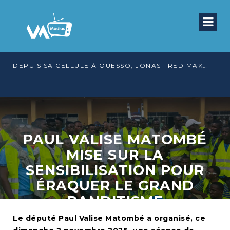
DEPUIS SA CELLULE À OUESSO, JONAS FRED MAKITA DÉNONCE CE QU’IL QUALIFIE DE DÉNI DE JUSTICE
PAUL VALISE MATOMBÉ
MISE SUR LA
SENSIBILISATION POUR
ÉRAQUER LE GRAND
BANDITISME
Le député Paul Valise Matombé a organisé, ce