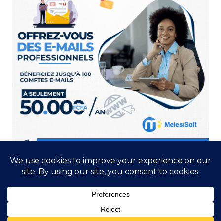
Copyright 2025 VM Médias | Développé par Melesisoft. Tous