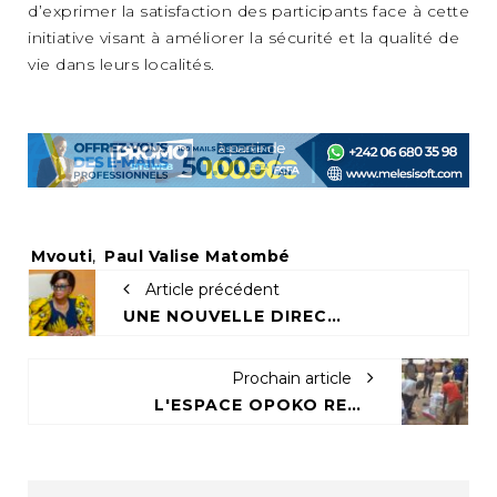
d’exprimer la satisfaction des participants face à cette
initiative visant à améliorer la sécurité et la qualité de
vie dans leurs localités.
Tags:
Mvouti
,
Paul Valise Matombé
Article précédent
UNE NOUVELLE DIRECTION ENVIRONNEMENTALE POUR RENFORCER LA GESTION DES DONNÉES AU CONGO
Prochain article
L'ESPACE OPOKO REDONNE ESPOIR À PLUS DE 775 ÉLÈVES AUTOCHTONES DANS LE NORD DU CONGO