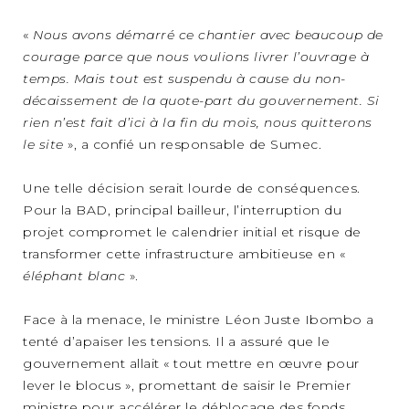
«
Nous avons démarré ce chantier avec beaucoup de
courage parce que nous voulions livrer l’ouvrage à
temps. Mais tout est suspendu à cause du non-
décaissement de la quote-part du gouvernement. Si
rien n’est fait d’ici à la fin du mois, nous quitterons
le site
», a confié un responsable de Sumec.
Une telle décision serait lourde de conséquences.
Pour la BAD, principal bailleur, l’interruption du
projet compromet le calendrier initial et risque de
transformer cette infrastructure ambitieuse en «
éléphant blanc
».
Face à la menace, le ministre Léon Juste Ibombo a
tenté d’apaiser les tensions. Il a assuré que le
gouvernement allait « tout mettre en œuvre pour
lever le blocus », promettant de saisir le Premier
ministre pour accélérer le déblocage des fonds.