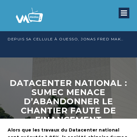
DEPUIS SA CELLULE À OUESSO, JONAS FRED MAKITA DÉNONCE CE QU’IL QUALIFIE DE DÉNI DE JUSTICE
DATACENTER NATIONAL :
SUMEC MENACE
D’ABANDONNER LE
CHANTIER FAUTE DE
FINANCEMENT
Alors que les travaux du Datacenter national