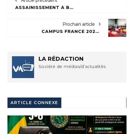
Article précédent
ASSAINISSEMENT À BRAZZAVILLE : ALBAYRAK NETTOIE LE CENTRE ET OUBLIE LES QUARTIERS
Prochain article
CAMPUS FRANCE 2025 : AGL PRÉSENTE LES OPPORTUNITÉS DU SECTEUR LOGISTIQUE AUX JEUNES CONGOLAIS
LA RÉDACTION
Société de médias/d’actualités
ARTICLE CONNEXE