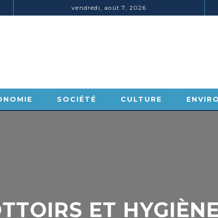
vendredi, août 7, 2026
ONOMIE
SOCIÉTÉ
CULTURE
ENVIR
TOIRS ET HYGIÈNE P