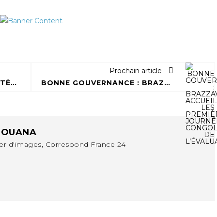
é
Prochain article
LE CONGO LANCE SON SYSTÈME NUMÉRIQUE DE VÉRIFICATION DU BOIS
BONNE GOUVERNANCE : BRAZZAVILLE ACCUEILLE LES PREMIÈRES JOURNÉES CONGOLAISES DE L’ÉVALUATION
BOUANA
ter d'images, Correspond France 24