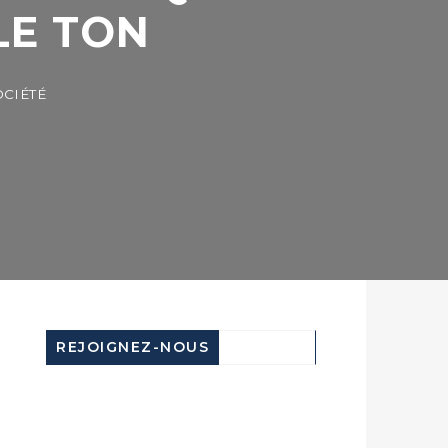
E TON
ÉTÉ
REJOIGNEZ-NOUS