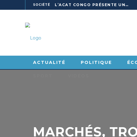
L’ACAT CONGO PRÉSENTE UN GUIDE POUR RENFORCER LES GARANTIES JUDICIAIRES EN GARDE À VUE
SOCIÉTÉ
DEPUIS SA CELLULE À OUESSO, JONAS FRED MAKITA DÉNONCE CE QU’IL QUALIFIE DE DÉNI DE JUSTICE
SOCIÉTÉ
ENVIRONNEMENT
BRACONNAGE : 3 TRAFIQUANTS D’IVOIRE LOURDEMENT CONDAMNÉS À DJAMBALA
SOCIÉTÉ
POINTE-NOIRE : CONGO TERMINAL FRANCHIT UN CAP HISTORIQUE AVEC 99 MOUVEMENTS/HEURE
SOCIÉTÉ
KELLÉ, L’ELDORADO DES PROFESSIONNELLES DU SEXE
POLITIQUE
ACTUALITÉ
POLITIQUE
LE PARTI DPC LANCE SA CAMPAGNE D’ADHÉSIONS ET VEUT STRUCTURER SA PRÉSENCE DANS LES 15 DÉPARTEMENTS
ÉC
INTERNATIONAL
SPORT
VIDÉOS
MACKY SALL À DAKAR : UNE RENCONTRE PRÉSIDENTIELLE QUI DIVISE L’OPINION SÉNÉGALAISE
SOCIÉTÉ
POOL : LA LIGNE ÉLECTRIQUE LOUINGUI-KINKALA-BOKO MISE EN SERVICE
SOCIÉTÉ
LE PNUD REMET PLUS DE 49 MILLIONS DE FCFA D’ÉQUIPEMENTS POUR ACCÉLÉRER LA NUMÉRISATION DU SYSTÈME DE SANTÉ
SOCIÉTÉ
L’ACAT CONGO PLACE 54 JEUNES EN FORMATION PROFESSIONNELLE
ENVIRONNEMENT
MARCHÉS, TROT
AGRICULTURE : L’ITALIE ET LE CONGO SCELLENT UN PARTENARIAT POUR UNE PRODUCTION LOCALE DURABLE
SOCIÉTÉ