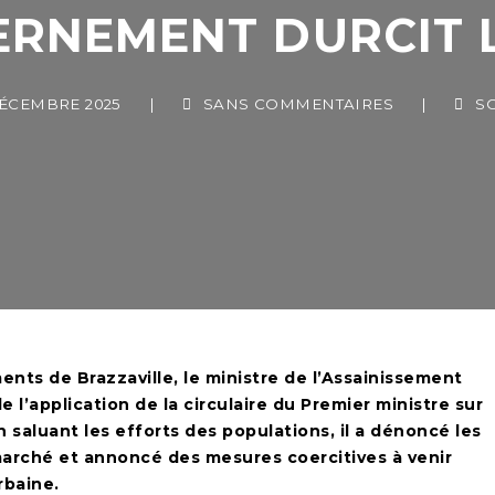
RNEMENT DURCIT L
CEMBRE 2025
|
SANS COMMENTAIRES
|
SOCI
nts de Brazzaville, le ministre de l’Assainissement
e l’application de la circulaire du Premier ministre sur
en saluant les efforts des populations, il a dénoncé les
marché et annoncé des mesures coercitives à venir
rbaine.