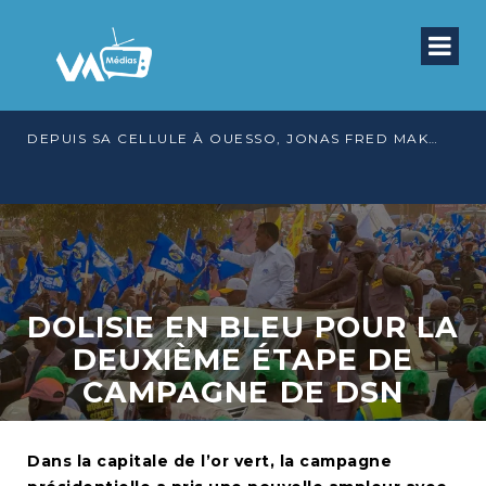
DEPUIS SA CELLULE À OUESSO, JONAS FRED MAKITA DÉNONCE CE QU’IL QUALIFIE DE DÉNI DE JUSTICE
DOLISIE EN BLEU POUR LA
DEUXIÈME ÉTAPE DE
CAMPAGNE DE DSN
Dans la capitale de l’or vert, la campagne