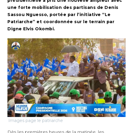
présidentielle a pris une nouvelle ampleur avec
une forte mobilisation des partisans de Denis
Sassou Nguesso, portée par l’initiative “Le
Patriarche” et coordonnée sur le terrain par
Digne Elvis Okombi.
Images page le patriarche
Dès les premières heures de la matinée, les