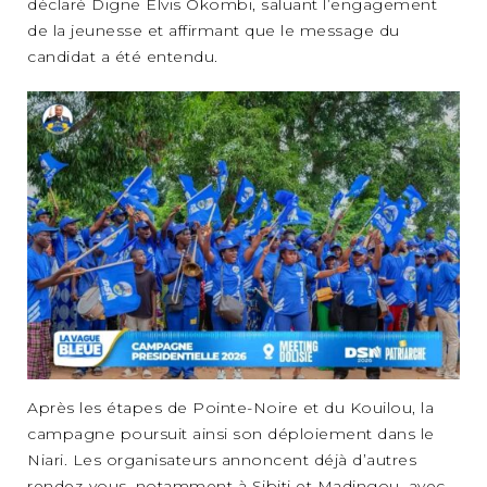
déclaré Digne Elvis Okombi, saluant l’engagement
de la jeunesse et affirmant que le message du
candidat a été entendu.
Après les étapes de Pointe-Noire et du Kouilou, la
campagne poursuit ainsi son déploiement dans le
Niari. Les organisateurs annoncent déjà d’autres
rendez-vous, notamment à Sibiti et Madingou, avec