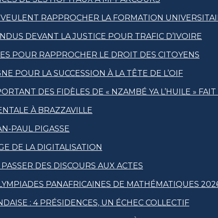
 VEULENT RAPPROCHER LA FORMATION UNIVERSITAI
US DEVANT LA JUSTICE POUR TRAFIC D’IVOIRE
QUES POUR RAPPROCHER LE DROIT DES CITOYENS
E POUR LA SUCCESSION À LA TÊTE DE L’OIF
RTANT DES FIDÈLES DE « NZAMBÉ YA L’HUILE » FAI
ENTALE À BRAZZAVILLE
N-PAUL PIGASSE
GE DE LA DIGITALISATION
À PASSER DES DISCOURS AUX ACTES
OLYMPIADES PANAFRICAINES DE MATHÉMATIQUES 202
DAISE : 4 PRÉSIDENCES, UN ÉCHEC COLLECTIF