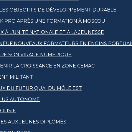
 LES OBJECTIFS DE DÉVELOPPEMENT DURABLE
IK PRO APRÈS UNE FORMATION À MOSCOU
X À L’UNITÉ NATIONALE ET À LA JEUNESSE
 NEUF NOUVEAUX FORMATEURS EN ENGINS PORTUAI
ÈRE SON VIRAGE NUMÉRIQUE
TENIR LA CROISSANCE EN ZONE CEMAC
ENT MILITANT
EUX DU FUTUR QUAI DU MÔLE EST
PLUS AUTONOME
OLISIE
TES AUX JEUNES DIPLÔMÉS