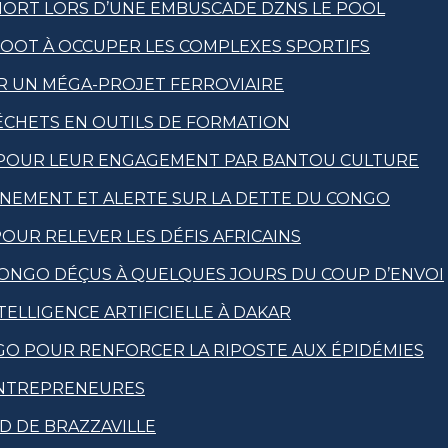
MORT LORS D’UNE EMBUSCADE DZNS LE POOL
FOOT À OCCUPER LES COMPLEXES SPORTIFS
OUR UN MÉGA-PROJET FERROVIAIRE
CHETS EN OUTILS DE FORMATION
 POUR LEUR ENGAGEMENT PAR BANTOU CULTURE
RNEMENT ET ALERTE SUR LA DETTE DU CONGO
POUR RELEVER LES DÉFIS AFRICAINS
CONGO DÉÇUS À QUELQUES JOURS DU COUP D’ENVOI
ELLIGENCE ARTIFICIELLE À DAKAR
GO POUR RENFORCER LA RIPOSTE AUX ÉPIDÉMIES
 ENTREPRENEURES
UD DE BRAZZAVILLE