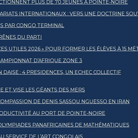
CTIONNENT PLUS DE 70 JEUNES À POINTE-NOIRE
ARIATS INTERNATIONAUX : VERS UNE DOCTRINE SO
IS PAR CONGO TERMINAL
RÊNES DU PARTI
S UTILES 2026 » POUR FORMER LES ÉLÈVES À 15 MÉ
HAMPIONNAT D’AFRIQUE ZONE 3
 DAISE : 4 PRESIDENCES, UN ECHEC COLLECTIF
E ET VISE LES GÉANTS DES MERS
OMPASSION DE DENIS SASSOU NGUESSO EN IRAN
DUCTIVITÉ AU PORT DE POINTE-NOIRE
 OLYMPIADES PANAFRICAINES DE MATHÉMATIQUES
U SERVICE DE L’ART CONGOLAIS