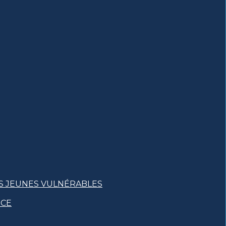
S JEUNES VULNÉRABLES
NCE