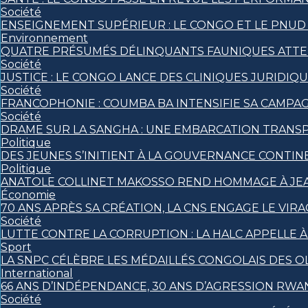
Société
ENSEIGNEMENT SUPÉRIEUR : LE CONGO ET LE PNUD
Environnement
QUATRE PRÉSUMÉS DÉLINQUANTS FAUNIQUES ATTEND
Société
JUSTICE : LE CONGO LANCE DES CLINIQUES JURIDI
Société
FRANCOPHONIE : COUMBA BA INTENSIFIE SA CAMPAGN
Société
DRAME SUR LA SANGHA : UNE EMBARCATION TRANSPO
Politique
DES JEUNES S’INITIENT À LA GOUVERNANCE CONTIN
Politique
ANATOLE COLLINET MAKOSSO REND HOMMAGE À JEA
Économie
70 ANS APRÈS SA CRÉATION, LA CNS ENGAGE LE VIRA
Société
LUTTE CONTRE LA CORRUPTION : LA HALC APPELLE 
Sport
LA SNPC CÉLÈBRE LES MÉDAILLÉS CONGOLAIS DES 
International
66 ANS D’INDÉPENDANCE, 30 ANS D’AGRESSION RWAN
Société