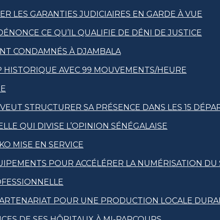
R LES GARANTIES JUDICIAIRES EN GARDE À VUE
DÉNONCE CE QU’IL QUALIFIE DE DÉNI DE JUSTICE
ENT CONDAMNÉS À DJAMBALA
AP HISTORIQUE AVEC 99 MOUVEMENTS/HEURE
XE
T VEUT STRUCTURER SA PRÉSENCE DANS LES 15 DÉP
LLE QUI DIVISE L’OPINION SÉNÉGALAISE
KO MISE EN SERVICE
ÉQUIPEMENTS POUR ACCÉLÉRER LA NUMÉRISATION DU
OFESSIONNELLE
UN PARTENARIAT POUR UNE PRODUCTION LOCALE DURA
NCES DE SES HÔPITAUX À MI-PARCOURS