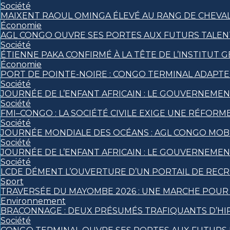
Société
MAIXENT RAOUL OMINGA ÉLEVÉ AU RANG DE CHEVALIE
Économie
AGL CONGO OUVRE SES PORTES AUX FUTURS TALENT
Société
ÉTIENNE PAKA CONFIRMÉ À LA TÊTE DE L’INSTITUT
Économie
PORT DE POINTE-NOIRE : CONGO TERMINAL ADAPT
Société
JOURNÉE DE L’ENFANT AFRICAIN : LE GOUVERNEMEN
Société
FMI–CONGO : LA SOCIÉTÉ CIVILE EXIGE UNE RÉFORME
Société
JOURNÉE MONDIALE DES OCÉANS : AGL CONGO MOBI
Société
JOURNÉE DE L’ENFANT AFRICAIN : LE GOUVERNEMEN
Société
LCDE DÉMENT L’OUVERTURE D’UN PORTAIL DE RECR
Sport
TRAVERSÉE DU MAYOMBE 2026 : UNE MARCHE POUR S
Environnement
BRACONNAGE : DEUX PRÉSUMÉS TRAFIQUANTS D’HI
Société