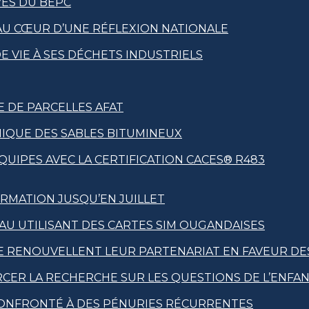
VES DU BEPC
 AU CŒUR D’UNE RÉFLEXION NATIONALE
 VIE À SES DÉCHETS INDUSTRIELS
E DE PARCELLES AFAT
NIQUE DES SABLES BITUMINEUX
UIPES AVEC LA CERTIFICATION CACES® R483
RMATION JUSQU’EN JUILLET
EAU UTILISANT DES CARTES SIM OUGANDAISES
RE RENOUVELLENT LEUR PARTENARIAT EN FAVEUR DE
RCER LA RECHERCHE SUR LES QUESTIONS DE L’ENFA
 CONFRONTÉ À DES PÉNURIES RÉCURRENTES