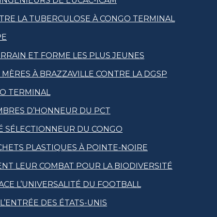
NGÉNIEURS DE L’UCAC-ICAM
CONTRE LA TUBERCULOSE À CONGO TERMINAL
PE
RRAIN ET FORME LES PLUS JEUNES
RS MÈRES À BRAZZAVILLE CONTRE LA DGSP
GO TERMINAL
MBRES D’HONNEUR DU PCT
MÉ SÉLECTIONNEUR DU CONGO
CHETS PLASTIQUES À POINTE-NOIRE
NT LEUR COMBAT POUR LA BIODIVERSITÉ
ACE L’UNIVERSALITÉ DU FOOTBALL
L’ENTRÉE DES ÉTATS-UNIS