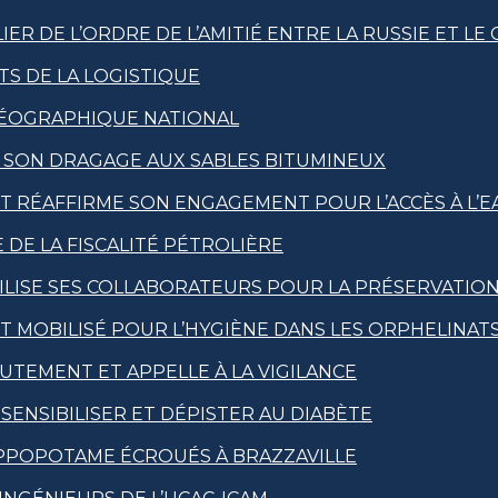
R DE L’ORDRE DE L’AMITIÉ ENTRE LA RUSSIE ET LE
S DE LA LOGISTIQUE
 GÉOGRAPHIQUE NATIONAL
E SON DRAGAGE AUX SABLES BITUMINEUX
T RÉAFFIRME SON ENGAGEMENT POUR L’ACCÈS À L’EA
 DE LA FISCALITÉ PÉTROLIÈRE
LISE SES COLLABORATEURS POUR LA PRÉSERVATION 
T MOBILISÉ POUR L’HYGIÈNE DANS LES ORPHELINAT
UTEMENT ET APPELLE À LA VIGILANCE
ENSIBILISER ET DÉPISTER AU DIABÈTE
PPOPOTAME ÉCROUÉS À BRAZZAVILLE