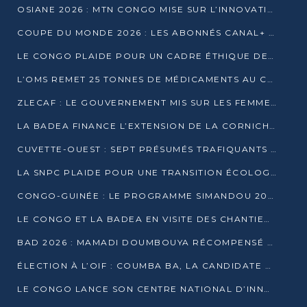
OSIANE 2026 : MTN CONGO MISE SUR L’INNOVATION POUR RELEVER LES DÉFIS AFRICAINS
COUPE DU MONDE 2026 : LES ABONNÉS CANAL+ AU CONGO DÉÇUS À QUELQUES JOURS DU COUP D’ENVOI
LE CONGO PLAIDE POUR UN CADRE ÉTHIQUE DE L’INTELLIGENCE ARTIFICIELLE À DAKAR
L’OMS REMET 25 TONNES DE MÉDICAMENTS AU CONGO POUR RENFORCER LA RIPOSTE AUX ÉPIDÉMIES
ZLECAF : LE GOUVERNEMENT MIS SUR LES FEMMES ENTREPRENEURES
LA BADEA FINANCE L’EXTENSION DE LA CORNICHE SUD DE BRAZZAVILLE
CUVETTE-OUEST : SEPT PRÉSUMÉS TRAFIQUANTS DE FAUNE INTERPELLÉS À EWO ET KELLÉ
LA SNPC PLAIDE POUR UNE TRANSITION ÉCOLOGIQUE PROGRESSIVE
CONGO-GUINÉE : LE PROGRAMME SIMANDOU 2040 AU CŒUR DES ÉCHANGES À LA BAD
LE CONGO ET LA BADEA EN VISITE DES CHANTIERS
BAD 2026 : MAMADI DOUMBOUYA RÉCOMPENSÉ PAR LE TROPHÉE BABACAR NDIAYE À BRAZZAVILLE
ÉLECTION À L’OIF : COUMBA BA, LA CANDIDATE DISCRÈTE QUI BOUSCULE LE JEU DIPLOMATIQUE
LE CONGO LANCE SON CENTRE NATIONAL D’INNOVATION