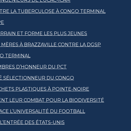
NGÉNIEURS DE L’UCAC-ICAM
CONTRE LA TUBERCULOSE À CONGO TERMINAL
PE
RRAIN ET FORME LES PLUS JEUNES
RS MÈRES À BRAZZAVILLE CONTRE LA DGSP
GO TERMINAL
MBRES D’HONNEUR DU PCT
MÉ SÉLECTIONNEUR DU CONGO
CHETS PLASTIQUES À POINTE-NOIRE
NT LEUR COMBAT POUR LA BIODIVERSITÉ
ACE L’UNIVERSALITÉ DU FOOTBALL
L’ENTRÉE DES ÉTATS-UNIS