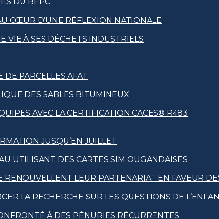
VES DU BEPC
 AU CŒUR D’UNE RÉFLEXION NATIONALE
 VIE À SES DÉCHETS INDUSTRIELS
E DE PARCELLES AFAT
NIQUE DES SABLES BITUMINEUX
UIPES AVEC LA CERTIFICATION CACES® R483
RMATION JUSQU’EN JUILLET
EAU UTILISANT DES CARTES SIM OUGANDAISES
RE RENOUVELLENT LEUR PARTENARIAT EN FAVEUR DE
RCER LA RECHERCHE SUR LES QUESTIONS DE L’ENFA
 CONFRONTÉ À DES PÉNURIES RÉCURRENTES