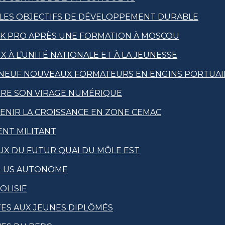
 LES OBJECTIFS DE DÉVELOPPEMENT DURABLE
IK PRO APRÈS UNE FORMATION À MOSCOU
X À L’UNITÉ NATIONALE ET À LA JEUNESSE
 NEUF NOUVEAUX FORMATEURS EN ENGINS PORTUAI
ÈRE SON VIRAGE NUMÉRIQUE
TENIR LA CROISSANCE EN ZONE CEMAC
ENT MILITANT
EUX DU FUTUR QUAI DU MÔLE EST
PLUS AUTONOME
OLISIE
TES AUX JEUNES DIPLÔMÉS