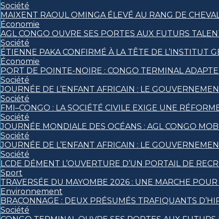
Société
MAIXENT RAOUL OMINGA ÉLEVÉ AU RANG DE CHEVALIE
Économie
AGL CONGO OUVRE SES PORTES AUX FUTURS TALENT
Société
ÉTIENNE PAKA CONFIRMÉ À LA TÊTE DE L’INSTITUT
Économie
PORT DE POINTE-NOIRE : CONGO TERMINAL ADAPT
Société
JOURNÉE DE L’ENFANT AFRICAIN : LE GOUVERNEMEN
Société
FMI–CONGO : LA SOCIÉTÉ CIVILE EXIGE UNE RÉFORME
Société
JOURNÉE MONDIALE DES OCÉANS : AGL CONGO MOBI
Société
JOURNÉE DE L’ENFANT AFRICAIN : LE GOUVERNEMEN
Société
LCDE DÉMENT L’OUVERTURE D’UN PORTAIL DE RECR
Sport
TRAVERSÉE DU MAYOMBE 2026 : UNE MARCHE POUR S
Environnement
BRACONNAGE : DEUX PRÉSUMÉS TRAFIQUANTS D’HI
Société