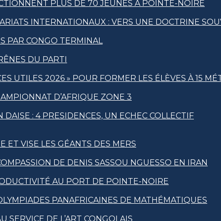
CTIONNENT PLUS DE 70 JEUNES À POINTE-NOIRE
ARIATS INTERNATIONAUX : VERS UNE DOCTRINE SO
IS PAR CONGO TERMINAL
RÊNES DU PARTI
S UTILES 2026 » POUR FORMER LES ÉLÈVES À 15 MÉ
HAMPIONNAT D’AFRIQUE ZONE 3
 DAISE : 4 PRESIDENCES, UN ECHEC COLLECTIF
E ET VISE LES GÉANTS DES MERS
OMPASSION DE DENIS SASSOU NGUESSO EN IRAN
DUCTIVITÉ AU PORT DE POINTE-NOIRE
 OLYMPIADES PANAFRICAINES DE MATHÉMATIQUES
U SERVICE DE L’ART CONGOLAIS