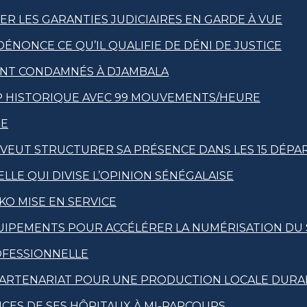
R LES GARANTIES JUDICIAIRES EN GARDE À VUE
DÉNONCE CE QU’IL QUALIFIE DE DÉNI DE JUSTICE
ENT CONDAMNÉS À DJAMBALA
AP HISTORIQUE AVEC 99 MOUVEMENTS/HEURE
XE
T VEUT STRUCTURER SA PRÉSENCE DANS LES 15 DÉP
LLE QUI DIVISE L’OPINION SÉNÉGALAISE
KO MISE EN SERVICE
ÉQUIPEMENTS POUR ACCÉLÉRER LA NUMÉRISATION DU
OFESSIONNELLE
UN PARTENARIAT POUR UNE PRODUCTION LOCALE DURA
NCES DE SES HÔPITAUX À MI-PARCOURS