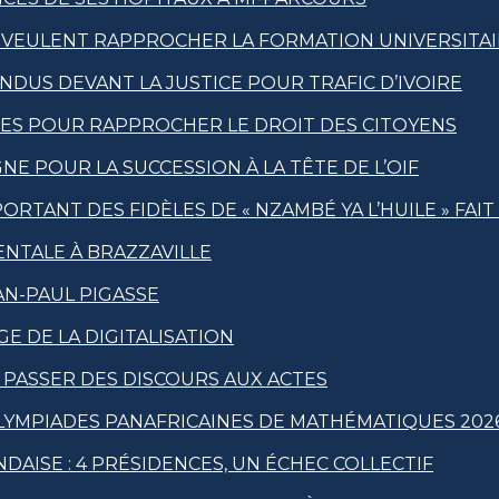
 VEULENT RAPPROCHER LA FORMATION UNIVERSITAI
US DEVANT LA JUSTICE POUR TRAFIC D’IVOIRE
QUES POUR RAPPROCHER LE DROIT DES CITOYENS
E POUR LA SUCCESSION À LA TÊTE DE L’OIF
RTANT DES FIDÈLES DE « NZAMBÉ YA L’HUILE » FAI
ENTALE À BRAZZAVILLE
N-PAUL PIGASSE
GE DE LA DIGITALISATION
À PASSER DES DISCOURS AUX ACTES
OLYMPIADES PANAFRICAINES DE MATHÉMATIQUES 202
DAISE : 4 PRÉSIDENCES, UN ÉCHEC COLLECTIF