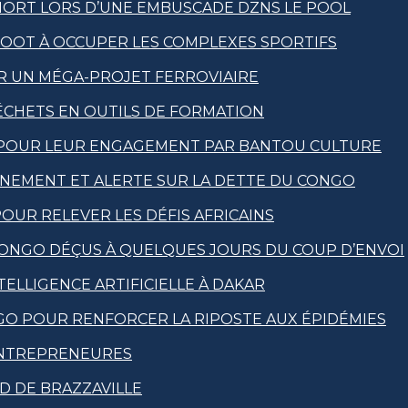
MORT LORS D’UNE EMBUSCADE DZNS LE POOL
FOOT À OCCUPER LES COMPLEXES SPORTIFS
OUR UN MÉGA-PROJET FERROVIAIRE
CHETS EN OUTILS DE FORMATION
 POUR LEUR ENGAGEMENT PAR BANTOU CULTURE
RNEMENT ET ALERTE SUR LA DETTE DU CONGO
POUR RELEVER LES DÉFIS AFRICAINS
CONGO DÉÇUS À QUELQUES JOURS DU COUP D’ENVOI
ELLIGENCE ARTIFICIELLE À DAKAR
GO POUR RENFORCER LA RIPOSTE AUX ÉPIDÉMIES
 ENTREPRENEURES
UD DE BRAZZAVILLE