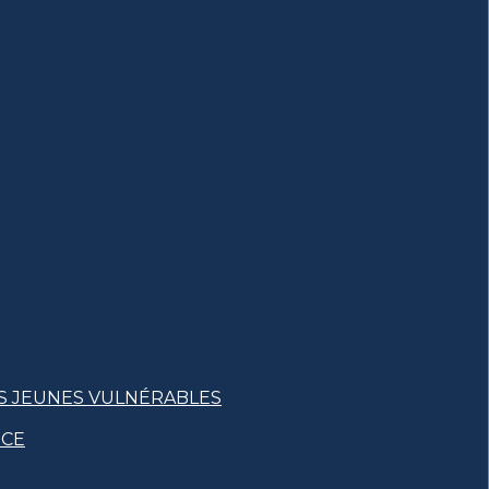
S JEUNES VULNÉRABLES
NCE