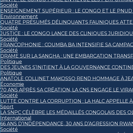
Société
ENSEIGNEMENT SUPÉRIEUR : LE CONGO ET LE PNUD
Environnement
QUATRE PRÉSUMÉS DÉLINQUANTS FAUNIQUES ATTEND
Société
JUSTICE : LE CONGO LANCE DES CLINIQUES JURIDI
Société
FRANCOPHONIE : COUMBA BA INTENSIFIE SA CAMPAGN
Société
DRAME SUR LA SANGHA : UNE EMBARCATION TRANSPO
Politique
DES JEUNES S’INITIENT À LA GOUVERNANCE CONTIN
Politique
ANATOLE COLLINET MAKOSSO REND HOMMAGE À JEA
Économie
70 ANS APRÈS SA CRÉATION, LA CNS ENGAGE LE VIRA
Société
LUTTE CONTRE LA CORRUPTION : LA HALC APPELLE 
Sport
LA SNPC CÉLÈBRE LES MÉDAILLÉS CONGOLAIS DES 
International
66 ANS D’INDÉPENDANCE, 30 ANS D’AGRESSION RWAN
Société