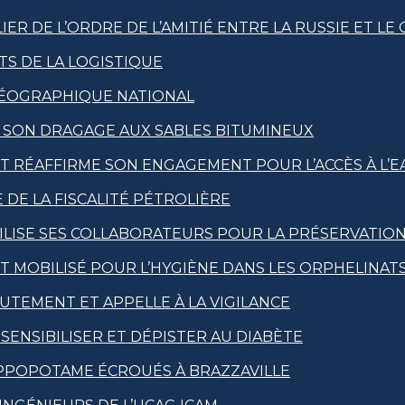
R DE L’ORDRE DE L’AMITIÉ ENTRE LA RUSSIE ET LE
S DE LA LOGISTIQUE
 GÉOGRAPHIQUE NATIONAL
E SON DRAGAGE AUX SABLES BITUMINEUX
T RÉAFFIRME SON ENGAGEMENT POUR L’ACCÈS À L’EA
 DE LA FISCALITÉ PÉTROLIÈRE
LISE SES COLLABORATEURS POUR LA PRÉSERVATION 
T MOBILISÉ POUR L’HYGIÈNE DANS LES ORPHELINAT
UTEMENT ET APPELLE À LA VIGILANCE
ENSIBILISER ET DÉPISTER AU DIABÈTE
PPOPOTAME ÉCROUÉS À BRAZZAVILLE