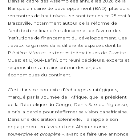
Dans le cadre des Assemblées annuelles 2026 de la
Banque africaine de développement (BAD), plusieurs
rencontres de haut niveau se sont tenues ce 25 mai à
Brazzaville, notamment autour de la réforme de
l’architecture financière africaine et de l’avenir des
institutions de financement du développement. Ces
travaux, organisés dans différents espaces dont la
Plénière Mfoa et les tentes thématiques de Cuvette
Ouest et Djoué-Lefini, ont réuni décideurs, experts et
responsables africains autour des enjeux
économiques du continent.
C’est dans ce contexte d’échanges stratégiques,
marqué par la Journée de l’Afrique, que le président
de la République du Congo, Denis Sassou-Nguesso,
a pris la parole pour réaffirmer sa vision panafricaine.
Dans une déclaration solennelle, il a rappelé son
engagement en faveur d’une Afrique «
unie,
souveraine et prospère
», avant de faire une annonce