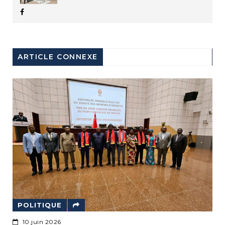
ARTICLE CONNEXE
POLITIQUE
ÉCO
10 juin 2026
19 