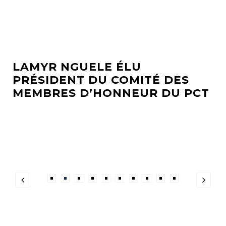
LAMYR NGUELE ÉLU
BAD
PRÉSIDENT DU COMITÉ DES
PL
MEMBRES D’HONNEUR DU PCT
SO
AF