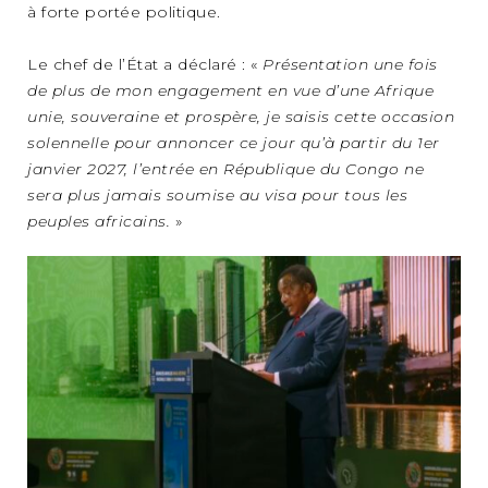
à forte portée politique.
Le chef de l’État a déclaré : «
Présentation une fois
de plus de mon engagement en vue d’une Afrique
unie, souveraine et prospère, je saisis cette occasion
solennelle pour annoncer ce jour qu’à partir du 1er
janvier 2027, l’entrée en République du Congo ne
sera plus jamais soumise au visa pour tous les
peuples africains.
»