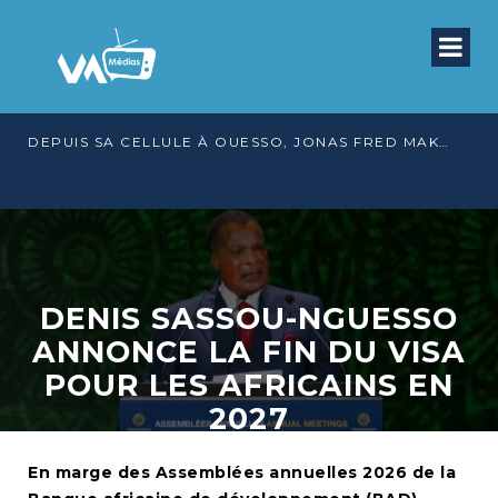
DEPUIS SA CELLULE À OUESSO, JONAS FRED MAKITA DÉNONCE CE QU’IL QUALIFIE DE DÉNI DE JUSTICE
DENIS SASSOU-NGUESSO
ANNONCE LA FIN DU VISA
POUR LES AFRICAINS EN
2027
En marge des Assemblées annuelles 2026 de la