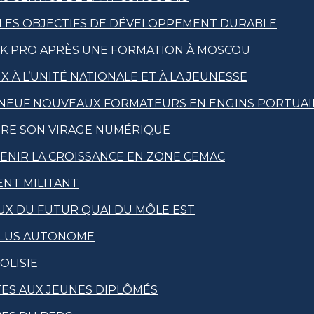
 LES OBJECTIFS DE DÉVELOPPEMENT DURABLE
IK PRO APRÈS UNE FORMATION À MOSCOU
X À L’UNITÉ NATIONALE ET À LA JEUNESSE
 NEUF NOUVEAUX FORMATEURS EN ENGINS PORTUAI
ÈRE SON VIRAGE NUMÉRIQUE
TENIR LA CROISSANCE EN ZONE CEMAC
ENT MILITANT
EUX DU FUTUR QUAI DU MÔLE EST
PLUS AUTONOME
OLISIE
TES AUX JEUNES DIPLÔMÉS