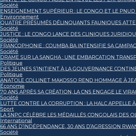
Société
ENSEIGNEMENT SUPÉRIEUR : LE CONGO ET LE PNUD
Environnement
QUATRE PRÉSUMÉS DÉLINQUANTS FAUNIQUES ATTEND
Société
JUSTICE : LE CONGO LANCE DES CLINIQUES JURIDI
Société
FRANCOPHONIE : COUMBA BA INTENSIFIE SA CAMPAGN
Société
DRAME SUR LA SANGHA : UNE EMBARCATION TRANSPO
Politique
DES JEUNES S’INITIENT À LA GOUVERNANCE CONTIN
Politique
ANATOLE COLLINET MAKOSSO REND HOMMAGE À JEA
Économie
70 ANS APRÈS SA CRÉATION, LA CNS ENGAGE LE VIRA
Société
LUTTE CONTRE LA CORRUPTION : LA HALC APPELLE 
Sport
LA SNPC CÉLÈBRE LES MÉDAILLÉS CONGOLAIS DES 
International
66 ANS D’INDÉPENDANCE, 30 ANS D’AGRESSION RWAN
Société