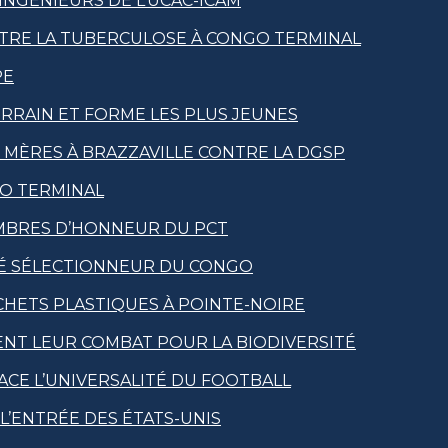
NGÉNIEURS DE L’UCAC-ICAM
CONTRE LA TUBERCULOSE À CONGO TERMINAL
PE
RRAIN ET FORME LES PLUS JEUNES
RS MÈRES À BRAZZAVILLE CONTRE LA DGSP
GO TERMINAL
MBRES D’HONNEUR DU PCT
MÉ SÉLECTIONNEUR DU CONGO
CHETS PLASTIQUES À POINTE-NOIRE
NT LEUR COMBAT POUR LA BIODIVERSITÉ
ACE L’UNIVERSALITÉ DU FOOTBALL
L’ENTRÉE DES ÉTATS-UNIS