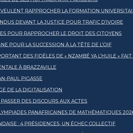
 VEULENT RAPPROCHER LA FORMATION UNIVERSITAI
US DEVANT LA JUSTICE POUR TRAFIC D’IVOIRE
QUES POUR RAPPROCHER LE DROIT DES CITOYENS
E POUR LA SUCCESSION À LA TÊTE DE L’OIF
RTANT DES FIDÈLES DE « NZAMBÉ YA L’HUILE » FAI
ENTALE À BRAZZAVILLE
N-PAUL PIGASSE
GE DE LA DIGITALISATION
À PASSER DES DISCOURS AUX ACTES
OLYMPIADES PANAFRICAINES DE MATHÉMATIQUES 202
DAISE : 4 PRÉSIDENCES, UN ÉCHEC COLLECTIF