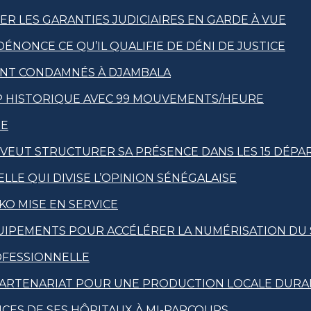
R LES GARANTIES JUDICIAIRES EN GARDE À VUE
DÉNONCE CE QU’IL QUALIFIE DE DÉNI DE JUSTICE
ENT CONDAMNÉS À DJAMBALA
AP HISTORIQUE AVEC 99 MOUVEMENTS/HEURE
XE
T VEUT STRUCTURER SA PRÉSENCE DANS LES 15 DÉP
LLE QUI DIVISE L’OPINION SÉNÉGALAISE
KO MISE EN SERVICE
ÉQUIPEMENTS POUR ACCÉLÉRER LA NUMÉRISATION DU
OFESSIONNELLE
UN PARTENARIAT POUR UNE PRODUCTION LOCALE DURA
NCES DE SES HÔPITAUX À MI-PARCOURS