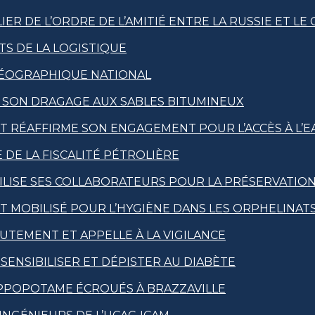
R DE L’ORDRE DE L’AMITIÉ ENTRE LA RUSSIE ET LE
S DE LA LOGISTIQUE
 GÉOGRAPHIQUE NATIONAL
E SON DRAGAGE AUX SABLES BITUMINEUX
T RÉAFFIRME SON ENGAGEMENT POUR L’ACCÈS À L’EA
 DE LA FISCALITÉ PÉTROLIÈRE
LISE SES COLLABORATEURS POUR LA PRÉSERVATION 
T MOBILISÉ POUR L’HYGIÈNE DANS LES ORPHELINAT
UTEMENT ET APPELLE À LA VIGILANCE
ENSIBILISER ET DÉPISTER AU DIABÈTE
PPOPOTAME ÉCROUÉS À BRAZZAVILLE