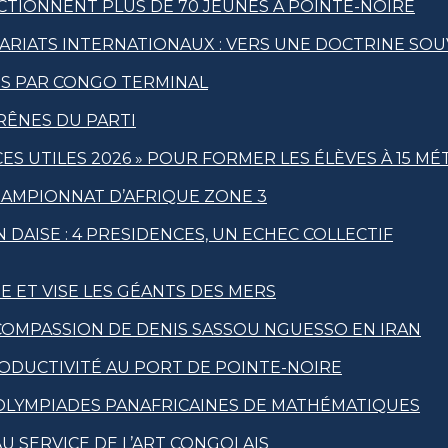
CTIONNENT PLUS DE 70 JEUNES À POINTE-NOIRE
ARIATS INTERNATIONAUX : VERS UNE DOCTRINE SO
IS PAR CONGO TERMINAL
RÊNES DU PARTI
S UTILES 2026 » POUR FORMER LES ÉLÈVES À 15 MÉ
HAMPIONNAT D’AFRIQUE ZONE 3
 DAISE : 4 PRESIDENCES, UN ECHEC COLLECTIF
E ET VISE LES GÉANTS DES MERS
OMPASSION DE DENIS SASSOU NGUESSO EN IRAN
DUCTIVITÉ AU PORT DE POINTE-NOIRE
 OLYMPIADES PANAFRICAINES DE MATHÉMATIQUES
U SERVICE DE L’ART CONGOLAIS