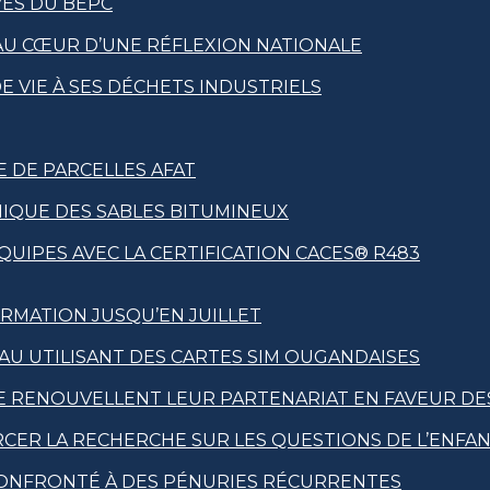
VES DU BEPC
 AU CŒUR D’UNE RÉFLEXION NATIONALE
 VIE À SES DÉCHETS INDUSTRIELS
E DE PARCELLES AFAT
NIQUE DES SABLES BITUMINEUX
UIPES AVEC LA CERTIFICATION CACES® R483
RMATION JUSQU’EN JUILLET
EAU UTILISANT DES CARTES SIM OUGANDAISES
RE RENOUVELLENT LEUR PARTENARIAT EN FAVEUR DE
RCER LA RECHERCHE SUR LES QUESTIONS DE L’ENFA
 CONFRONTÉ À DES PÉNURIES RÉCURRENTES