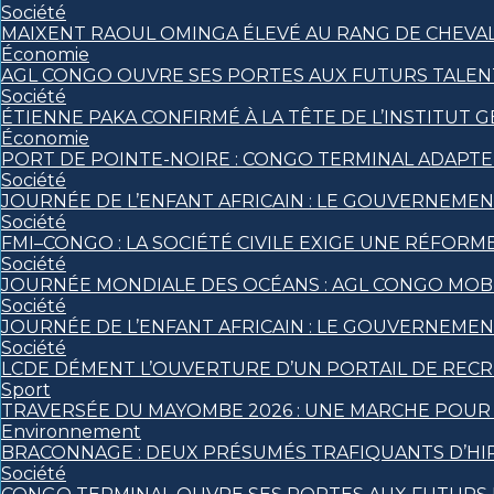
Société
MAIXENT RAOUL OMINGA ÉLEVÉ AU RANG DE CHEVALIE
Économie
AGL CONGO OUVRE SES PORTES AUX FUTURS TALENT
Société
ÉTIENNE PAKA CONFIRMÉ À LA TÊTE DE L’INSTITUT
Économie
PORT DE POINTE-NOIRE : CONGO TERMINAL ADAPT
Société
JOURNÉE DE L’ENFANT AFRICAIN : LE GOUVERNEMEN
Société
FMI–CONGO : LA SOCIÉTÉ CIVILE EXIGE UNE RÉFORME
Société
JOURNÉE MONDIALE DES OCÉANS : AGL CONGO MOBI
Société
JOURNÉE DE L’ENFANT AFRICAIN : LE GOUVERNEMEN
Société
LCDE DÉMENT L’OUVERTURE D’UN PORTAIL DE RECR
Sport
TRAVERSÉE DU MAYOMBE 2026 : UNE MARCHE POUR S
Environnement
BRACONNAGE : DEUX PRÉSUMÉS TRAFIQUANTS D’HI
Société