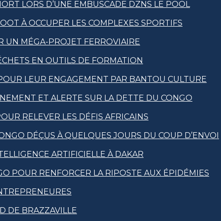
MORT LORS D’UNE EMBUSCADE DZNS LE POOL
FOOT À OCCUPER LES COMPLEXES SPORTIFS
OUR UN MÉGA-PROJET FERROVIAIRE
CHETS EN OUTILS DE FORMATION
 POUR LEUR ENGAGEMENT PAR BANTOU CULTURE
RNEMENT ET ALERTE SUR LA DETTE DU CONGO
POUR RELEVER LES DÉFIS AFRICAINS
CONGO DÉÇUS À QUELQUES JOURS DU COUP D’ENVOI
ELLIGENCE ARTIFICIELLE À DAKAR
GO POUR RENFORCER LA RIPOSTE AUX ÉPIDÉMIES
 ENTREPRENEURES
UD DE BRAZZAVILLE