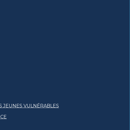
S JEUNES VULNÉRABLES
NCE