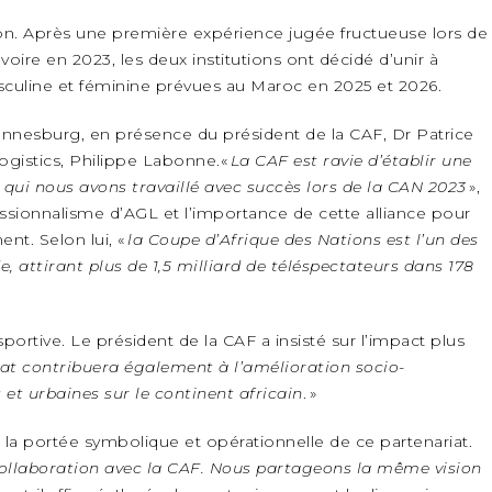
on. Après une première expérience jugée fructueuse lors de
oire en 2023, les deux institutions ont décidé d’unir à
sculine et féminine prévues au Maroc en 2025 et 2026.
hannesburg, en présence du président de la CAF, Dr Patrice
ogistics, Philippe Labonne.«
La CAF est ravie d’établir une
 qui nous avons travaillé avec succès lors de la CAN 2023
»,
fessionnalisme d’AGL et l’importance de cette alliance pour
nt. Selon lui, «
la Coupe d’Afrique des Nations est l’un des
 attirant plus de 1,5 milliard de téléspectateurs dans 178
sportive. Le président de la CAF a insisté sur l’impact plus
at contribuera également à l’amélioration socio-
 urbaines sur le continent africain
. »
la portée symbolique et opérationnelle de ce partenariat.
llaboration avec la CAF. Nous partageons la même vision