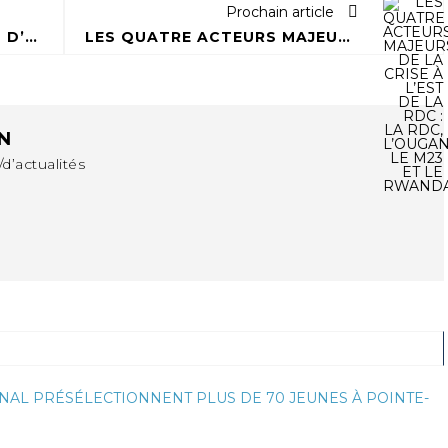
Prochain article
LE CEO CÉLÈBRE DEUX ANS D’ENGAGEMENT POUR LES ÉNERGIES RENOUVELABLES
LES QUATRE ACTEURS MAJEURS DE LA CRISE À L’EST DE LA RDC : LA RDC, L’OUGANDA, LE M23 ET LE RWANDA
N
d’actualités