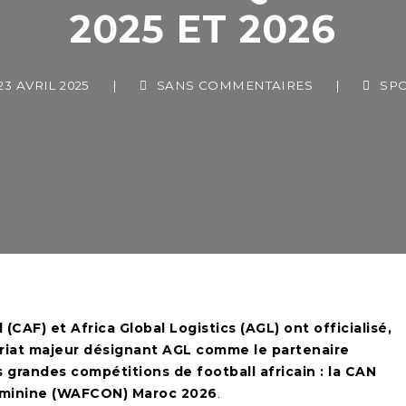
2025 ET 2026
 AVRIL 2025
|
SANS COMMENTAIRES
|
SPORT
(CAF) et Africa Global Logistics (AGL) ont officialisé,
ariat majeur désignant AGL comme le partenaire
s grandes compétitions de football africain : la CAN
féminine (WAFCON) Maroc 2026
.