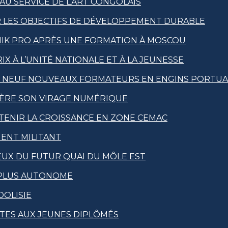
AU SERVICE DE L’ART CONGOLAIS
R LES OBJECTIFS DE DÉVELOPPEMENT DURABLE
IK PRO APRÈS UNE FORMATION À MOSCOU
X À L’UNITÉ NATIONALE ET À LA JEUNESSE
C NEUF NOUVEAUX FORMATEURS EN ENGINS PORTUA
LÈRE SON VIRAGE NUMÉRIQUE
TENIR LA CROISSANCE EN ZONE CEMAC
ENT MILITANT
IEUX DU FUTUR QUAI DU MÔLE EST
 PLUS AUTONOME
DOLISIE
TES AUX JEUNES DIPLÔMÉS