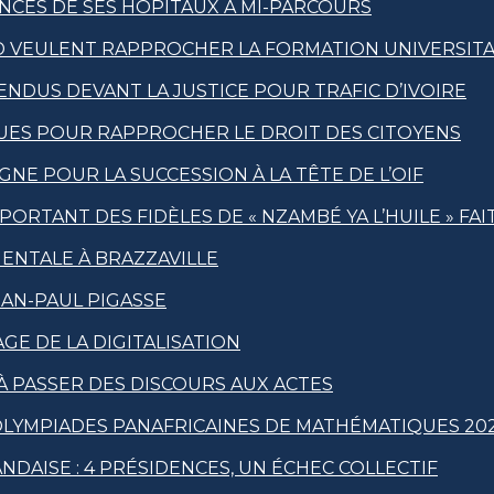
NCES DE SES HÔPITAUX À MI-PARCOURS
D VEULENT RAPPROCHER LA FORMATION UNIVERSITAI
DUS DEVANT LA JUSTICE POUR TRAFIC D’IVOIRE
IQUES POUR RAPPROCHER LE DROIT DES CITOYENS
NE POUR LA SUCCESSION À LA TÊTE DE L’OIF
ORTANT DES FIDÈLES DE « NZAMBÉ YA L’HUILE » FA
NENTALE À BRAZZAVILLE
AN-PAUL PIGASSE
AGE DE LA DIGITALISATION
À PASSER DES DISCOURS AUX ACTES
 OLYMPIADES PANAFRICAINES DE MATHÉMATIQUES 20
NDAISE : 4 PRÉSIDENCES, UN ÉCHEC COLLECTIF