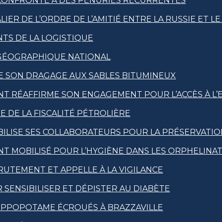
 CONFRONTÉ À DES PÉNURIES RÉCURRENTES
ER DE L’ORDRE DE L’AMITIÉ ENTRE LA RUSSIE ET L
TS DE LA LOGISTIQUE
T GÉOGRAPHIQUE NATIONAL
E SON DRAGAGE AUX SABLES BITUMINEUX
NT RÉAFFIRME SON ENGAGEMENT POUR L’ACCÈS À L’E
E DE LA FISCALITÉ PÉTROLIÈRE
ILISE SES COLLABORATEURS POUR LA PRÉSERVATION
NT MOBILISÉ POUR L’HYGIÈNE DANS LES ORPHELINA
UTEMENT ET APPELLE À LA VIGILANCE
SENSIBILISER ET DÉPISTER AU DIABÈTE
IPPOPOTAME ÉCROUÉS À BRAZZAVILLE