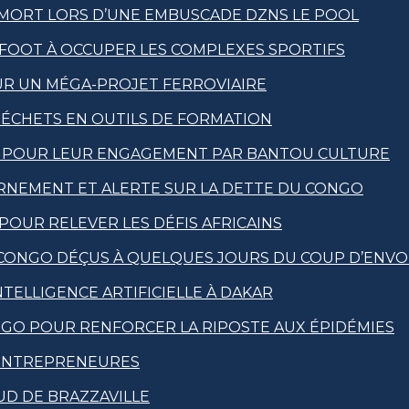
MORT LORS D’UNE EMBUSCADE DZNS LE POOL
OFOOT À OCCUPER LES COMPLEXES SPORTIFS
OUR UN MÉGA-PROJET FERROVIAIRE
ÉCHETS EN OUTILS DE FORMATION
S POUR LEUR ENGAGEMENT PAR BANTOU CULTURE
RNEMENT ET ALERTE SUR LA DETTE DU CONGO
 POUR RELEVER LES DÉFIS AFRICAINS
 CONGO DÉÇUS À QUELQUES JOURS DU COUP D’ENVO
TELLIGENCE ARTIFICIELLE À DAKAR
NGO POUR RENFORCER LA RIPOSTE AUX ÉPIDÉMIES
 ENTREPRENEURES
UD DE BRAZZAVILLE