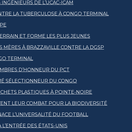
INGÉNIEURS DE L’UCAC-ICAM
CONTRE LA TUBERCULOSE À CONGO TERMINAL
EPE
ERRAIN ET FORME LES PLUS JEUNES
RS MÈRES À BRAZZAVILLE CONTRE LA DGSP
NGO TERMINAL
EMBRES D’HONNEUR DU PCT
MMÉ SÉLECTIONNEUR DU CONGO
CHETS PLASTIQUES À POINTE-NOIRE
NT LEUR COMBAT POUR LA BIODIVERSITÉ
ACE L’UNIVERSALITÉ DU FOOTBALL
 L’ENTRÉE DES ÉTATS-UNIS