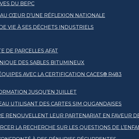
UVES DU BEPC
A AU CŒUR D’UNE RÉFLEXION NATIONALE
E VIE À SES DÉCHETS INDUSTRIELS
E DE PARCELLES AFAT
HNIQUE DES SABLES BITUMINEUX
QUIPES AVEC LA CERTIFICATION CACES® R483
ORMATION JUSQU’EN JUILLET
SEAU UTILISANT DES CARTES SIM OUGANDAISES
RE RENOUVELLENT LEUR PARTENARIAT EN FAVEUR D
ORCER LA RECHERCHE SUR LES QUESTIONS DE L’ENF