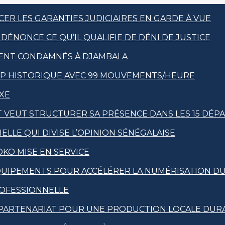
ER LES GARANTIES JUDICIAIRES EN GARDE À VUE
DÉNONCE CE QU’IL QUALIFIE DE DÉNI DE JUSTICE
MENT CONDAMNÉS À DJAMBALA
CAP HISTORIQUE AVEC 99 MOUVEMENTS/HEURE
EXE
ET VEUT STRUCTURER SA PRÉSENCE DANS LES 15 DÉ
ELLE QUI DIVISE L’OPINION SÉNÉGALAISE
OKO MISE EN SERVICE
’ÉQUIPEMENTS POUR ACCÉLÉRER LA NUMÉRISATION D
ROFESSIONNELLE
UN PARTENARIAT POUR UNE PRODUCTION LOCALE DUR