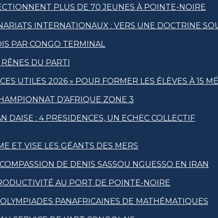
ECTIONNENT PLUS DE 70 JEUNES À POINTE-NOIRE
NARIATS INTERNATIONAUX : VERS UNE DOCTRINE S
OIS PAR CONGO TERMINAL
 RÊNES DU PARTI
ES UTILES 2026 » POUR FORMER LES ÉLÈVES À 15 M
HAMPIONNAT D’AFRIQUE ZONE 3
N DAISE : 4 PRESIDENCES, UN ECHEC COLLECTIF
ME ET VISE LES GÉANTS DES MERS
COMPASSION DE DENIS SASSOU NGUESSO EN IRAN
ODUCTIVITÉ AU PORT DE POINTE-NOIRE
 OLYMPIADES PANAFRICAINES DE MATHÉMATIQUES