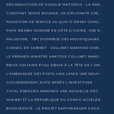
RECONDUCTION DE ROSALIE MATONDO : LA MINISTRE PROMET D’ACCÉLÉRER LE TRAITEMENT DES DOSSIERS ET DE RELEVER DE NOUVEAUX DÉFIS
CONSTANT SERGE BOUNDA, UN DIPLOMATE CHEVRONNÉ AUX COMMANDES DES AFFAIRES ÉTRANGÈRES
PASSATION DE SERVICE AU QUAI D’ORSAY CONGOLAIS : GAKOSSO PASSE LE FLAMBEAU À BOUNDA
PAPA WEMBA HONORÉ EN CÔTE D’IVOIRE, UNE RUE PORTE DÉSORMAIS SON NOM
PALUDISME : TBC DISTRIBUE DES MOUSTIQUAIRES DANS DEUX CSI DE BRAZZAVILLE
CONSEIL DE CABINET : COLLINET MAKOSSO DONNE SES DERNIÈRES ORIENTATIONS
LE PREMIER MINISTRE ANATOLE COLLINET MAKOSSO DÉMISSIONNE AVEC SON GOUVERNEMENT
BRICE VOLTAIRE ETOU OBAMI À LA TÊTE DE L’ONEC-C POUR TROIS ANS
L’AMBASSADE DES ÉTATS-UNIS LANCE UNE NOUVELLE COHORTE DU PROGRAMME ACCESS MICRO-SCHOLARSHIP
GOUVERNEMENT JUSTE APRÈS L’INVESTITURE
TOTAL ENERGIES ANNONCE UNE NOUVELLE DÉCOUVERTE D’HYDROCARBURES SUR LE PERMIS MOHO AU LARGE DU CONGO
HUAWEI ET LA RÉPUBLIQUE DU CONGO ACCÉLÈRENT LEUR PARTENARIAT
BIODIVERSITÉ : LE PROJET EARTHRANGER S’ACHÈVE, MAIS LES DÉFIS DEMEURENT