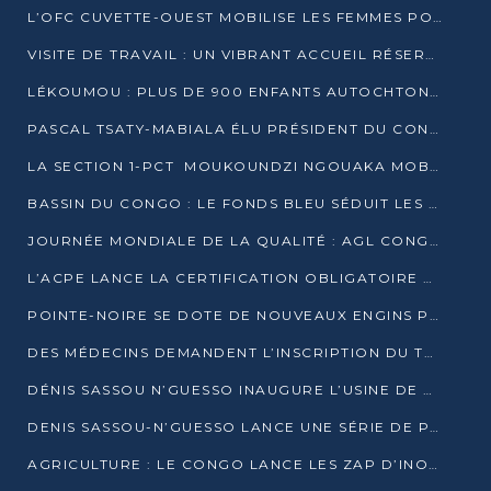
L’OFC CUVETTE-OUEST MOBILISE LES FEMMES POUR ACCUEILLIR LE PRÉSIDENT DE LA RÉPUBLIQUE
VISITE DE TRAVAIL : UN VIBRANT ACCUEIL RÉSERVÉ À DENIS SASSOU-N’GUESSO PAR L’ASSOCIATION « LES AMIS DE WOMO »
LÉKOUMOU : PLUS DE 900 ENFANTS AUTOCHTONES REÇOIVENT DES KITS SCOLAIRES GRÂCE À L’ESPACE OPOKO
PASCAL TSATY-MABIALA ÉLU PRÉSIDENT DU CONSEIL NATIONAL DE L’UPADS
LA SECTION 1-PCT MOUKOUNDZI NGOUAKA MOBILISE 100 000 FCFA POUR LE 6ᵉ CONGRÈS DU PARTI
BASSIN DU CONGO : LE FONDS BLEU SÉDUIT LES BAILLEURS À BELÉM
JOURNÉE MONDIALE DE LA QUALITÉ : AGL CONGO FORME ET SENSIBILISE LES JEUNES TALENTS
L’ACPE LANCE LA CERTIFICATION OBLIGATOIRE DES CONTRATS DE TRAVAIL DES TRANSPORTEURS
POINTE-NOIRE SE DOTE DE NOUVEAUX ENGINS POUR L’ASSAINISSEMENT ET L’ENTRETIEN ROUTIER
DES MÉDECINS DEMANDENT L’INSCRIPTION DU TRAITEMENT DU PIED-BOT DANS LES CURSUS UNIVERSITAIRES
DÉNIS SASSOU N’GUESSO INAUGURE L’USINE DE VALORISATION DU GAZ ASSOCIÉ
DENIS SASSOU-N’GUESSO LANCE UNE SÉRIE DE PROJETS DANS LE KOUILOU
AGRICULTURE : LE CONGO LANCE LES ZAP D’INONI ET YONO