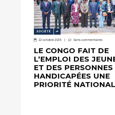
SOCIÉTÉ
22 octobre 2025
|
Sans commentaires
LE CONGO FAIT DE
L’EMPLOI DES JEUN
ET DES PERSONNES
HANDICAPÉES UNE
PRIORITÉ NATIONA