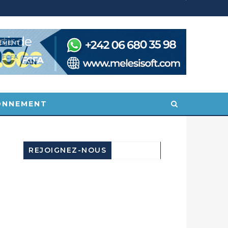
POINTE-NOIRE : CONGO TERMINAL FRANCHIT UN CAP HISTORIQUE AVEC 99 MOUVEMENTS/HEURE
SOCIÉTÉ
ONNEMENT
REJOIGNEZ-NOUS