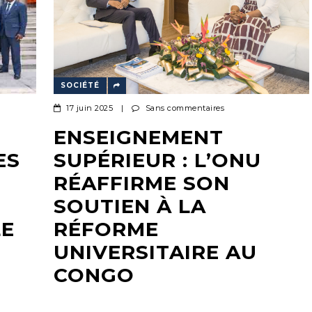
SOCIÉTÉ
17 juin 2025
|
Sans commentaires
ENSEIGNEMENT
ES
SUPÉRIEUR : L’ONU
RÉAFFIRME SON
SOUTIEN À LA
LE
RÉFORME
UNIVERSITAIRE AU
CONGO