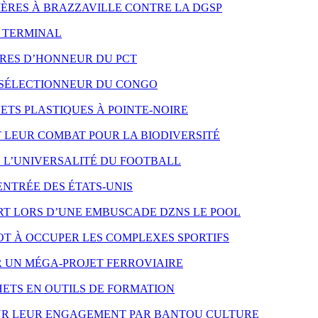
 MÈRES À BRAZZAVILLE CONTRE LA DGSP
O TERMINAL
RES D’HONNEUR DU PCT
 SÉLECTIONNEUR DU CONGO
TS PLASTIQUES À POINTE-NOIRE
LEUR COMBAT POUR LA BIODIVERSITÉ
E L’UNIVERSALITÉ DU FOOTBALL
ENTRÉE DES ÉTATS-UNIS
T LORS D’UNE EMBUSCADE DZNS LE POOL
T À OCCUPER LES COMPLEXES SPORTIFS
R UN MÉGA-PROJET FERROVIAIRE
ETS EN OUTILS DE FORMATION
OUR LEUR ENGAGEMENT PAR BANTOU CULTURE