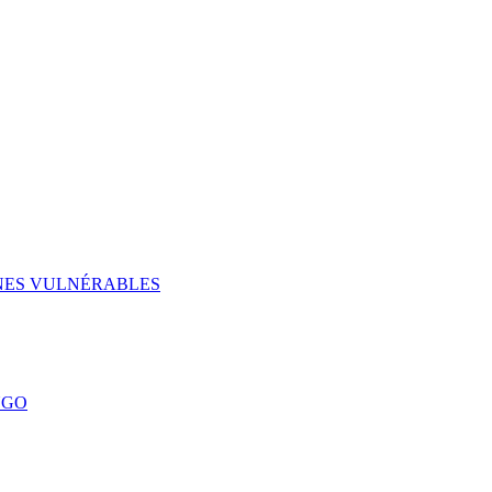
UNES VULNÉRABLES
NGO