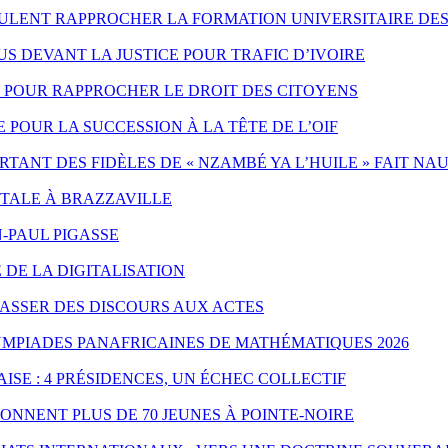
EULENT RAPPROCHER LA FORMATION UNIVERSITAIRE DES
 DEVANT LA JUSTICE POUR TRAFIC D’IVOIRE
ES POUR RAPPROCHER LE DROIT DES CITOYENS
POUR LA SUCCESSION À LA TÊTE DE L’OIF
ANT DES FIDÈLES DE « NZAMBÉ YA L’HUILE » FAIT NA
NTALE À BRAZZAVILLE
-PAUL PIGASSE
 DE LA DIGITALISATION
PASSER DES DISCOURS AUX ACTES
YMPIADES PANAFRICAINES DE MATHÉMATIQUES 2026
ISE : 4 PRÉSIDENCES, UN ÉCHEC COLLECTIF
ONNENT PLUS DE 70 JEUNES À POINTE-NOIRE