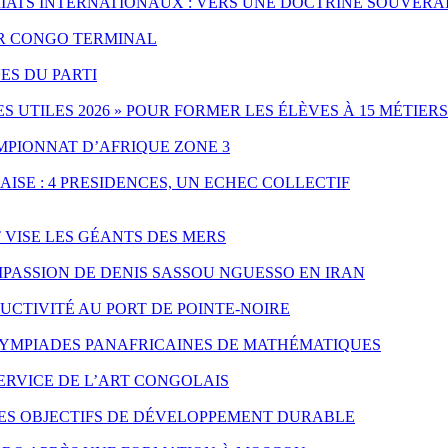
IATS INTERNATIONAUX : VERS UNE DOCTRINE SOUVERA
PAR CONGO TERMINAL
ES DU PARTI
UTILES 2026 » POUR FORMER LES ÉLÈVES À 15 MÉTIERS
MPIONNAT D’AFRIQUE ZONE 3
ISE : 4 PRESIDENCES, UN ECHEC COLLECTIF
T VISE LES GÉANTS DES MERS
PASSION DE DENIS SASSOU NGUESSO EN IRAN
CTIVITÉ AU PORT DE POINTE-NOIRE
LYMPIADES PANAFRICAINES DE MATHÉMATIQUES
SERVICE DE L’ART CONGOLAIS
LES OBJECTIFS DE DÉVELOPPEMENT DURABLE