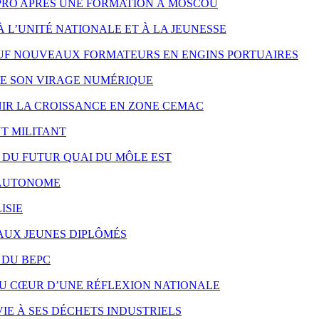
PRO APRÈS UNE FORMATION À MOSCOU
À L’UNITÉ NATIONALE ET À LA JEUNESSE
UF NOUVEAUX FORMATEURS EN ENGINS PORTUAIRES
RE SON VIRAGE NUMÉRIQUE
NIR LA CROISSANCE EN ZONE CEMAC
T MILITANT
X DU FUTUR QUAI DU MÔLE EST
S AUTONOME
ISIE
 AUX JEUNES DIPLÔMÉS
 DU BEPC
AU CŒUR D’UNE RÉFLEXION NATIONALE
IE À SES DÉCHETS INDUSTRIELS