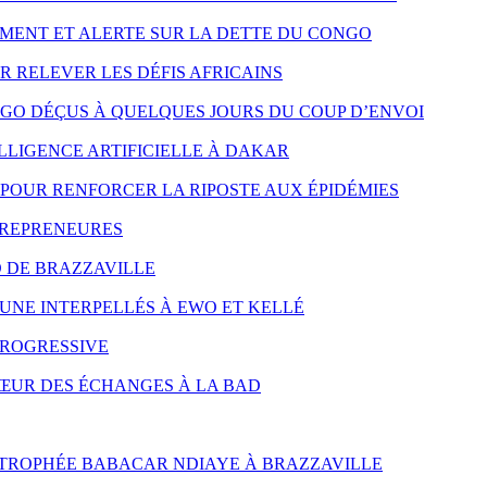
MENT ET ALERTE SUR LA DETTE DU CONGO
R RELEVER LES DÉFIS AFRICAINS
NGO DÉÇUS À QUELQUES JOURS DU COUP D’ENVOI
LLIGENCE ARTIFICIELLE À DAKAR
POUR RENFORCER LA RIPOSTE AUX ÉPIDÉMIES
TREPRENEURES
D DE BRAZZAVILLE
UNE INTERPELLÉS À EWO ET KELLÉ
PROGRESSIVE
CŒUR DES ÉCHANGES À LA BAD
 TROPHÉE BABACAR NDIAYE À BRAZZAVILLE