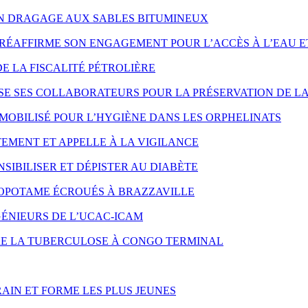
ON DRAGAGE AUX SABLES BITUMINEUX
RÉAFFIRME SON ENGAGEMENT POUR L’ACCÈS À L’EAU E
DE LA FISCALITÉ PÉTROLIÈRE
SE SES COLLABORATEURS POUR LA PRÉSERVATION DE LA
MOBILISÉ POUR L’HYGIÈNE DANS LES ORPHELINATS
EMENT ET APPELLE À LA VIGILANCE
SIBILISER ET DÉPISTER AU DIABÈTE
OPOTAME ÉCROUÉS À BRAZZAVILLE
ÉNIEURS DE L’UCAC-ICAM
NTRE LA TUBERCULOSE À CONGO TERMINAL
AIN ET FORME LES PLUS JEUNES