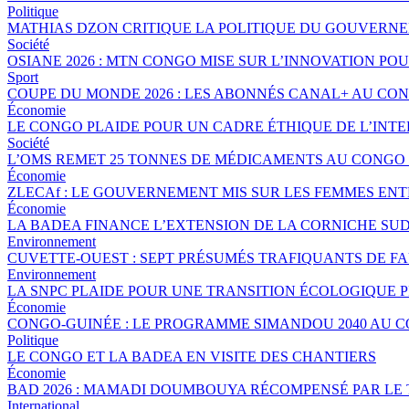
Politique
MATHIAS DZON CRITIQUE LA POLITIQUE DU GOUVERNE
Société
OSIANE 2026 : MTN CONGO MISE SUR L’INNOVATION POU
Sport
COUPE DU MONDE 2026 : LES ABONNÉS CANAL+ AU CO
Économie
LE CONGO PLAIDE POUR UN CADRE ÉTHIQUE DE L’INTE
Société
L’OMS REMET 25 TONNES DE MÉDICAMENTS AU CONGO 
Économie
ZLECAf : LE GOUVERNEMENT MIS SUR LES FEMMES EN
Économie
LA BADEA FINANCE L’EXTENSION DE LA CORNICHE SU
Environnement
CUVETTE-OUEST : SEPT PRÉSUMÉS TRAFIQUANTS DE FA
Environnement
LA SNPC PLAIDE POUR UNE TRANSITION ÉCOLOGIQUE 
Économie
CONGO-GUINÉE : LE PROGRAMME SIMANDOU 2040 AU 
Politique
LE CONGO ET LA BADEA EN VISITE DES CHANTIERS
Économie
BAD 2026 : MAMADI DOUMBOUYA RÉCOMPENSÉ PAR LE
International