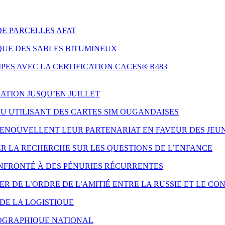
DE PARCELLES AFAT
QUE DES SABLES BITUMINEUX
ES AVEC LA CERTIFICATION CACES® R483
ATION JUSQU’EN JUILLET
AU UTILISANT DES CARTES SIM OUGANDAISES
 RENOUVELLENT LEUR PARTENARIAT EN FAVEUR DES JE
ER LA RECHERCHE SUR LES QUESTIONS DE L’ENFANCE
NFRONTÉ À DES PÉNURIES RÉCURRENTES
 DE L’ORDRE DE L’AMITIÉ ENTRE LA RUSSIE ET LE CO
DE LA LOGISTIQUE
ÉOGRAPHIQUE NATIONAL