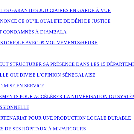
LES GARANTIES JUDICIAIRES EN GARDE À VUE
NONCE CE QU’IL QUALIFIE DE DÉNI DE JUSTICE
NT CONDAMNÉS À DJAMBALA
HISTORIQUE AVEC 99 MOUVEMENTS/HEURE
VEUT STRUCTURER SA PRÉSENCE DANS LES 15 DÉPARTEM
LE QUI DIVISE L’OPINION SÉNÉGALAISE
O MISE EN SERVICE
IPEMENTS POUR ACCÉLÉRER LA NUMÉRISATION DU SYSTÈ
ESSIONNELLE
 PARTENARIAT POUR UNE PRODUCTION LOCALE DURABLE
S DE SES HÔPITAUX À MI-PARCOURS