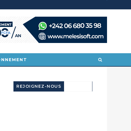
POINTE-NOIRE : CONGO TERMINAL FRANCHIT UN CAP HISTORIQUE AVEC 99 MOUVEMENTS/HEURE
SOCIÉTÉ
ONNEMENT
REJOIGNEZ-NOUS