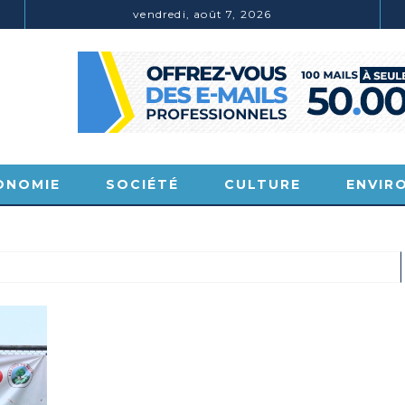
vendredi, août 7, 2026
ENVIRONNEMENT
SOCIÉTÉ
BRACONNAGE : 3 TRAFIQUANTS D’IVOIRE LOURDEMENT CONDAMNÉS À DJAMBALA
ONOMIE
SOCIÉTÉ
CULTURE
ENVIR