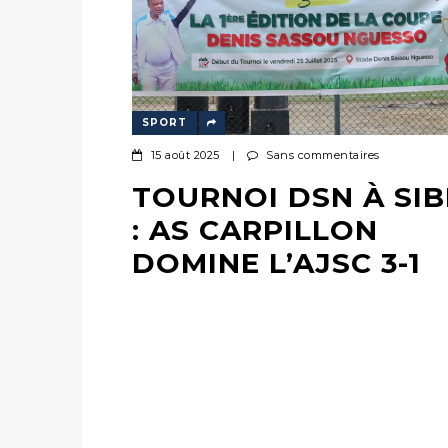
SPORT
15 août 2025
|
Sans commentaires
TOURNOI DSN À SIB
: AS CARPILLON
DOMINE L’AJSC 3-1