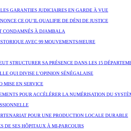
LES GARANTIES JUDICIAIRES EN GARDE À VUE
NONCE CE QU’IL QUALIFIE DE DÉNI DE JUSTICE
NT CONDAMNÉS À DJAMBALA
HISTORIQUE AVEC 99 MOUVEMENTS/HEURE
VEUT STRUCTURER SA PRÉSENCE DANS LES 15 DÉPARTEM
LE QUI DIVISE L’OPINION SÉNÉGALAISE
O MISE EN SERVICE
IPEMENTS POUR ACCÉLÉRER LA NUMÉRISATION DU SYSTÈ
ESSIONNELLE
 PARTENARIAT POUR UNE PRODUCTION LOCALE DURABLE
S DE SES HÔPITAUX À MI-PARCOURS