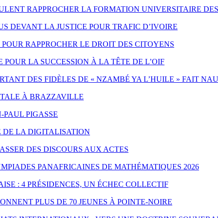
EULENT RAPPROCHER LA FORMATION UNIVERSITAIRE DES
 DEVANT LA JUSTICE POUR TRAFIC D’IVOIRE
ES POUR RAPPROCHER LE DROIT DES CITOYENS
POUR LA SUCCESSION À LA TÊTE DE L’OIF
ANT DES FIDÈLES DE « NZAMBÉ YA L’HUILE » FAIT NA
NTALE À BRAZZAVILLE
-PAUL PIGASSE
 DE LA DIGITALISATION
PASSER DES DISCOURS AUX ACTES
YMPIADES PANAFRICAINES DE MATHÉMATIQUES 2026
ISE : 4 PRÉSIDENCES, UN ÉCHEC COLLECTIF
ONNENT PLUS DE 70 JEUNES À POINTE-NOIRE