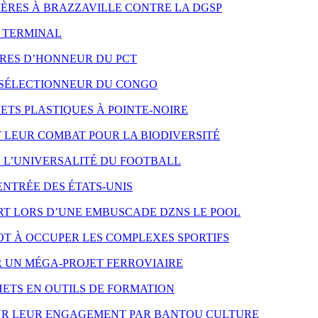
 MÈRES À BRAZZAVILLE CONTRE LA DGSP
O TERMINAL
RES D’HONNEUR DU PCT
 SÉLECTIONNEUR DU CONGO
TS PLASTIQUES À POINTE-NOIRE
LEUR COMBAT POUR LA BIODIVERSITÉ
E L’UNIVERSALITÉ DU FOOTBALL
ENTRÉE DES ÉTATS-UNIS
T LORS D’UNE EMBUSCADE DZNS LE POOL
T À OCCUPER LES COMPLEXES SPORTIFS
R UN MÉGA-PROJET FERROVIAIRE
ETS EN OUTILS DE FORMATION
OUR LEUR ENGAGEMENT PAR BANTOU CULTURE