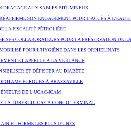
ON DRAGAGE AUX SABLES BITUMINEUX
RÉAFFIRME SON ENGAGEMENT POUR L’ACCÈS À L’EAU E
DE LA FISCALITÉ PÉTROLIÈRE
SE SES COLLABORATEURS POUR LA PRÉSERVATION DE LA
MOBILISÉ POUR L’HYGIÈNE DANS LES ORPHELINATS
EMENT ET APPELLE À LA VIGILANCE
SIBILISER ET DÉPISTER AU DIABÈTE
OPOTAME ÉCROUÉS À BRAZZAVILLE
ÉNIEURS DE L’UCAC-ICAM
NTRE LA TUBERCULOSE À CONGO TERMINAL
AIN ET FORME LES PLUS JEUNES