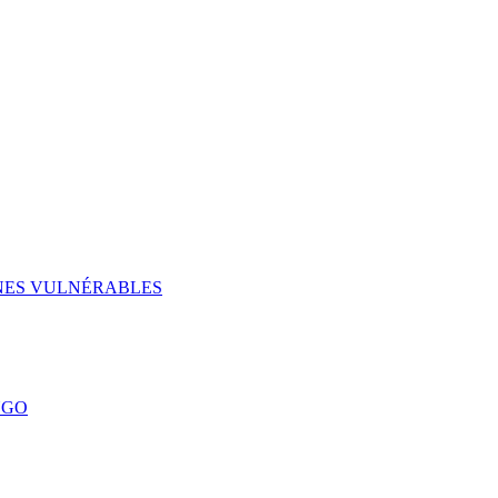
UNES VULNÉRABLES
NGO