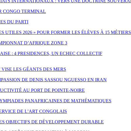
IATS INTERNATIONAUX : VERS UNE DOCTRINE SOUVERA
PAR CONGO TERMINAL
ES DU PARTI
UTILES 2026 » POUR FORMER LES ÉLÈVES À 15 MÉTIERS
MPIONNAT D’AFRIQUE ZONE 3
ISE : 4 PRESIDENCES, UN ECHEC COLLECTIF
T VISE LES GÉANTS DES MERS
PASSION DE DENIS SASSOU NGUESSO EN IRAN
CTIVITÉ AU PORT DE POINTE-NOIRE
LYMPIADES PANAFRICAINES DE MATHÉMATIQUES
SERVICE DE L’ART CONGOLAIS
LES OBJECTIFS DE DÉVELOPPEMENT DURABLE