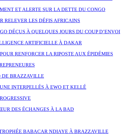
MENT ET ALERTE SUR LA DETTE DU CONGO
R RELEVER LES DÉFIS AFRICAINS
NGO DÉÇUS À QUELQUES JOURS DU COUP D’ENVOI
LLIGENCE ARTIFICIELLE À DAKAR
POUR RENFORCER LA RIPOSTE AUX ÉPIDÉMIES
TREPRENEURES
D DE BRAZZAVILLE
UNE INTERPELLÉS À EWO ET KELLÉ
PROGRESSIVE
CŒUR DES ÉCHANGES À LA BAD
 TROPHÉE BABACAR NDIAYE À BRAZZAVILLE