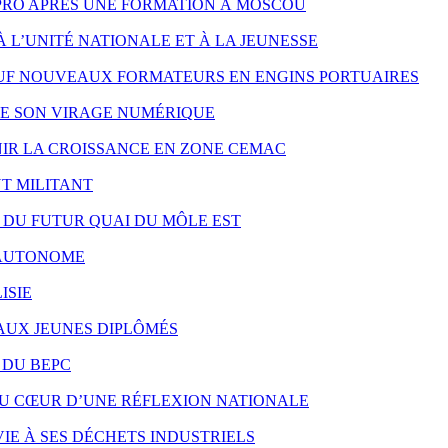
PRO APRÈS UNE FORMATION À MOSCOU
À L’UNITÉ NATIONALE ET À LA JEUNESSE
UF NOUVEAUX FORMATEURS EN ENGINS PORTUAIRES
RE SON VIRAGE NUMÉRIQUE
NIR LA CROISSANCE EN ZONE CEMAC
T MILITANT
X DU FUTUR QUAI DU MÔLE EST
S AUTONOME
ISIE
 AUX JEUNES DIPLÔMÉS
 DU BEPC
AU CŒUR D’UNE RÉFLEXION NATIONALE
IE À SES DÉCHETS INDUSTRIELS