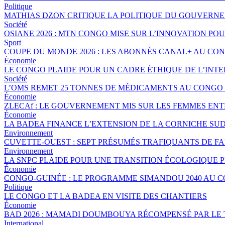
Politique
MATHIAS DZON CRITIQUE LA POLITIQUE DU GOUVERNE
Société
OSIANE 2026 : MTN CONGO MISE SUR L’INNOVATION POU
Sport
COUPE DU MONDE 2026 : LES ABONNÉS CANAL+ AU CO
Économie
LE CONGO PLAIDE POUR UN CADRE ÉTHIQUE DE L’INTE
Société
L’OMS REMET 25 TONNES DE MÉDICAMENTS AU CONGO 
Économie
ZLECAf : LE GOUVERNEMENT MIS SUR LES FEMMES EN
Économie
LA BADEA FINANCE L’EXTENSION DE LA CORNICHE SU
Environnement
CUVETTE-OUEST : SEPT PRÉSUMÉS TRAFIQUANTS DE FA
Environnement
LA SNPC PLAIDE POUR UNE TRANSITION ÉCOLOGIQUE 
Économie
CONGO-GUINÉE : LE PROGRAMME SIMANDOU 2040 AU 
Politique
LE CONGO ET LA BADEA EN VISITE DES CHANTIERS
Économie
BAD 2026 : MAMADI DOUMBOUYA RÉCOMPENSÉ PAR LE
International