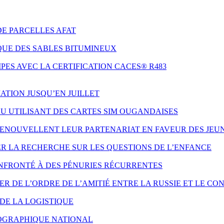
DE PARCELLES AFAT
QUE DES SABLES BITUMINEUX
ES AVEC LA CERTIFICATION CACES® R483
ATION JUSQU’EN JUILLET
AU UTILISANT DES CARTES SIM OUGANDAISES
 RENOUVELLENT LEUR PARTENARIAT EN FAVEUR DES JE
ER LA RECHERCHE SUR LES QUESTIONS DE L’ENFANCE
NFRONTÉ À DES PÉNURIES RÉCURRENTES
 DE L’ORDRE DE L’AMITIÉ ENTRE LA RUSSIE ET LE CO
DE LA LOGISTIQUE
ÉOGRAPHIQUE NATIONAL