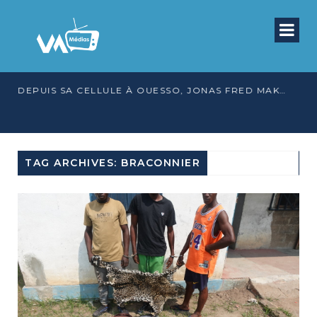
DEPUIS SA CELLULE À OUESSO, JONAS FRED MAKITA DÉNONCE CE QU’IL QUALIFIE DE DÉNI DE JUSTICE
TAG ARCHIVES: BRACONNIER