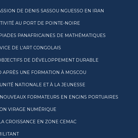
SSION DE DENIS SASSOU NGUESSO EN IRAN
VITÉ AU PORT DE POINTE-NOIRE
PIADES PANAFRICAINES DE MATHÉMATIQUES
VICE DE L’ART CONGOLAIS
 OBJECTIFS DE DÉVELOPPEMENT DURABLE
O APRÈS UNE FORMATION À MOSCOU
’UNITÉ NATIONALE ET À LA JEUNESSE
 NOUVEAUX FORMATEURS EN ENGINS PORTUAIRES
SON VIRAGE NUMÉRIQUE
 LA CROISSANCE EN ZONE CEMAC
ILITANT