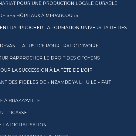
RTENARIAT POUR UNE PRODUCTION LOCALE DURABLE
DE SES HÔPITAUX À MI-PARCOURS
LENT RAPPROCHER LA FORMATION UNIVERSITAIRE DES
VANT LA JUSTICE POUR TRAFIC D’IVOIRE
POUR RAPPROCHER LE DROIT DES CITOYENS
UR LA SUCCESSION À LA TÊTE DE L’OIF
 DES FIDÈLES DE « NZAMBÉ YA L’HUILE » FAIT
E À BRAZZAVILLE
UL PIGASSE
 LA DIGITALISATION