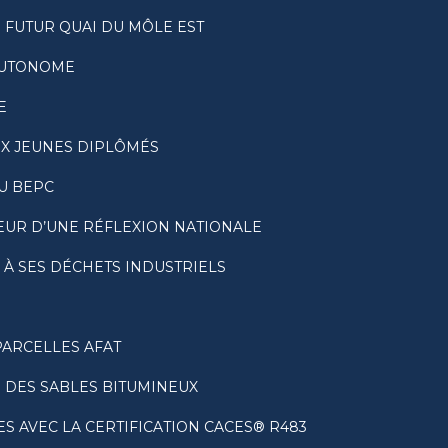
U FUTUR QUAI DU MÔLE EST
 AUTONOME
E
UX JEUNES DIPLÔMÉS
DU BEPC
CŒUR D’UNE RÉFLEXION NATIONALE
À SES DÉCHETS INDUSTRIELS
PARCELLES AFAT
E DES SABLES BITUMINEUX
 AVEC LA CERTIFICATION CACES® R483