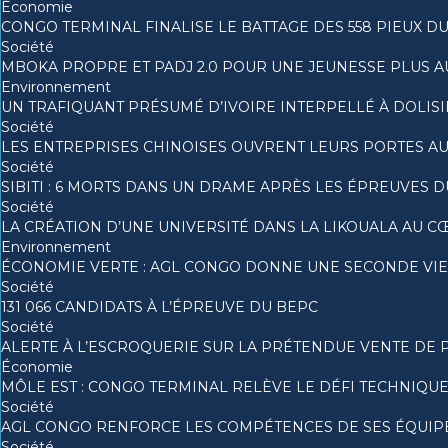
Économie
CONGO TERMINAL FINALISE LE BATTAGE DES 558 PIEUX D
Société
MBOKA PROPRE ET PADJ 2.0 POUR UNE JEUNESSE PLUS
Environnement
UN TRAFIQUANT PRÉSUMÉ D’IVOIRE INTERPELLÉ À DOLISI
Société
LES ENTREPRISES CHINOISES OUVRENT LEURS PORTES A
Société
SIBITI : 6 MORTS DANS UN DRAME APRÈS LES ÉPREUVES 
Société
LA CRÉATION D’UNE UNIVERSITÉ DANS LA LIKOUALA AU 
Environnement
ÉCONOMIE VERTE : AGL CONGO DONNE UNE SECONDE VIE 
Société
131 066 CANDIDATS À L’ÉPREUVE DU BEPC
Société
ALERTE À L’ESCROQUERIE SUR LA PRÉTENDUE VENTE DE 
Économie
MÔLE EST : CONGO TERMINAL RELÈVE LE DÉFI TECHNIQU
Société
AGL CONGO RENFORCE LES COMPÉTENCES DE SES ÉQUIPES
Société