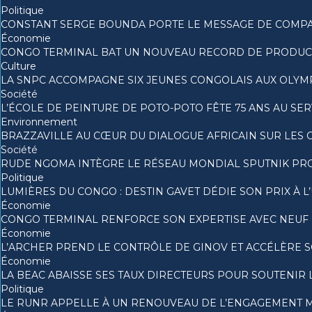
Politique
CONSTANT SERGE BOUNDA PORTE LE MESSAGE DE COMPA
Économie
CONGO TERMINAL BAT UN NOUVEAU RECORD DE PRODUCTI
Culture
LA SNPC ACCOMPAGNE SIX JEUNES CONGOLAIS AUX OLYM
Société
L’ÉCOLE DE PEINTURE DE POTO-POTO FÊTE 75 ANS AU SER
Environnement
BRAZZAVILLE AU CŒUR DU DIALOGUE AFRICAIN SUR LES
Société
RUDE NGOMA INTÈGRE LE RÉSEAU MONDIAL SPUTNIK PR
Politique
LUMIÈRES DU CONGO : DESTIN GAVET DÉDIE SON PRIX À L
Économie
CONGO TERMINAL RENFORCE SON EXPERTISE AVEC NEUF
Économie
L’ARCHER PREND LE CONTRÔLE DE GINOV ET ACCÉLÈRE 
Économie
LA BEAC ABAISSE SES TAUX DIRECTEURS POUR SOUTENIR
Politique
LE RUNR APPELLE À UN RENOUVEAU DE L’ENGAGEMENT M