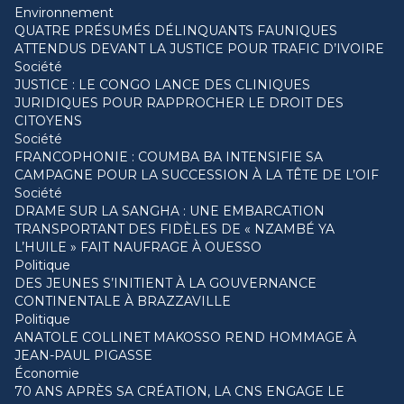
Environnement
QUATRE PRÉSUMÉS DÉLINQUANTS FAUNIQUES
ATTENDUS DEVANT LA JUSTICE POUR TRAFIC D’IVOIRE
Société
JUSTICE : LE CONGO LANCE DES CLINIQUES
JURIDIQUES POUR RAPPROCHER LE DROIT DES
CITOYENS
Société
FRANCOPHONIE : COUMBA BA INTENSIFIE SA
CAMPAGNE POUR LA SUCCESSION À LA TÊTE DE L’OIF
Société
DRAME SUR LA SANGHA : UNE EMBARCATION
TRANSPORTANT DES FIDÈLES DE « NZAMBÉ YA
L’HUILE » FAIT NAUFRAGE À OUESSO
Politique
DES JEUNES S’INITIENT À LA GOUVERNANCE
CONTINENTALE À BRAZZAVILLE
Politique
ANATOLE COLLINET MAKOSSO REND HOMMAGE À
JEAN-PAUL PIGASSE
Économie
70 ANS APRÈS SA CRÉATION, LA CNS ENGAGE LE