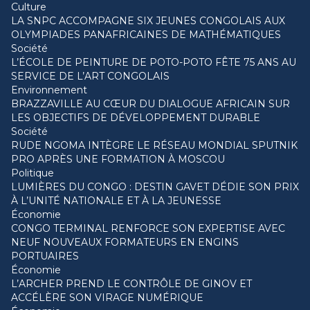
Culture
LA SNPC ACCOMPAGNE SIX JEUNES CONGOLAIS AUX
OLYMPIADES PANAFRICAINES DE MATHÉMATIQUES
Société
L’ÉCOLE DE PEINTURE DE POTO-POTO FÊTE 75 ANS AU
SERVICE DE L’ART CONGOLAIS
Environnement
BRAZZAVILLE AU CŒUR DU DIALOGUE AFRICAIN SUR
LES OBJECTIFS DE DÉVELOPPEMENT DURABLE
Société
RUDE NGOMA INTÈGRE LE RÉSEAU MONDIAL SPUTNIK
PRO APRÈS UNE FORMATION À MOSCOU
Politique
LUMIÈRES DU CONGO : DESTIN GAVET DÉDIE SON PRIX
À L’UNITÉ NATIONALE ET À LA JEUNESSE
Économie
CONGO TERMINAL RENFORCE SON EXPERTISE AVEC
NEUF NOUVEAUX FORMATEURS EN ENGINS
PORTUAIRES
Économie
L’ARCHER PREND LE CONTRÔLE DE GINOV ET
ACCÉLÈRE SON VIRAGE NUMÉRIQUE