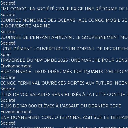
Société
FMI–CONGO : LA SOCIÉTÉ CIVILE EXIGE UNE RÉFORME DE 
Société
JOURNÉE MONDIALE DES OCÉANS : AGL CONGO MOBILISE
BIODIVERSITÉ MARINE
Société
JOURNÉE DE L’ENFANT AFRICAIN : LE GOUVERNEMENT MO
Société
LCDE DÉMENT L’OUVERTURE D’UN PORTAIL DE RECRUTEME
Sport
TRAVERSÉE DU MAYOMBE 2026 : UNE MARCHE POUR SENSIB
Environnement
BRACONNAGE : DEUX PRÉSUMÉS TRAFIQUANTS D’HIPPOP
Société
CONGO TERMINAL OUVRE SES PORTES AUX FUTURS INGÉNI
Société
PLUS DE 700 SALARIÉS SENSIBILISÉS À LA LUTTE CONTR
Société
PLUS DE 149 000 ÉLÈVES À L’ASSAUT DU DERNIER CEPE
Environnement
ENVIRONNEMENT: CONGO TERMINAL AGIT SUR LE TERRAIN
Société