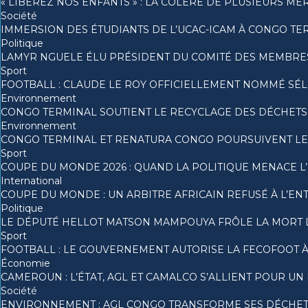
« LIBÉREZ NOS ENFANTS » : LA COLÈRE DE PLUSIEURS MÈ
Société
IMMERSION DES ÉTUDIANTS DE L’UCAC-ICAM À CONGO TE
Politique
LAMYR NGUELE ÉLU PRÉSIDENT DU COMITÉ DES MEMBRE
Sport
FOOTBALL : CLAUDE LE ROY OFFICIELLEMENT NOMMÉ S
Environnement
CONGO TERMINAL SOUTIENT LE RECYCLAGE DES DÉCHETS 
Environnement
CONGO TERMINAL ET RENATURA CONGO POURSUIVENT LE
Sport
COUPE DU MONDE 2026 : QUAND LA POLITIQUE MENACE L
International
COUPE DU MONDE : UN ARBITRE AFRICAIN REFUSÉ À L’ENT
Politique
LE DÉPUTÉ HELLOT MATSON MAMPOUYA FRÔLE LA MORT 
Sport
FOOTBALL : LE GOUVERNEMENT AUTORISE LA FECOFOOT 
Économie
CAMEROUN : L’ÉTAT, AGL ET CAMALCO S’ALLIENT POUR U
Société
ENVIRONNEMENT : AGL CONGO TRANSFORME SES DÉCHET