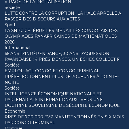
VIRAGE DE LA DIGITALISATION
Société
LUTTE CONTRE LA CORRUPTION : LA HALC APPELLE À
PASSER DES DISCOURS AUX ACTES
Sport
LA SNPC CÉLÈBRE LES MÉDAILLÉS CONGOLAIS DES
OLYMPIADES PANAFRICAINES DE MATHÉMATIQUES
2026
International
66 ANS D’INDÉPENDANCE, 30 ANS D’AGRESSION
RWANDAISE : 4 PRÉSIDENCES, UN ÉCHEC COLLECTIF
Société
EMPLOI : AGL CONGO ET CONGO TERMINAL
PRÉSÉLECTIONNENT PLUS DE 70 JEUNES À POINTE-
NOIRE
Société
INTELLIGENCE ÉCONOMIQUE NATIONALE ET
PARTENARIATS INTERNATIONAUX : VERS UNE
DOCTRINE SOUVERAINE DE SÉCURITÉ ÉCONOMIQUE
Économie
PRÈS DE 700 000 EVP MANUTENTIONNÉS EN SIX MOIS
PAR CONGO TERMINAL
Politique