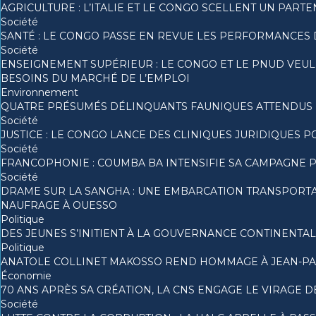
AGRICULTURE : L’ITALIE ET LE CONGO SCELLENT UN PA
Société
SANTÉ : LE CONGO PASSE EN REVUE LES PERFORMANCES 
Société
ENSEIGNEMENT SUPÉRIEUR : LE CONGO ET LE PNUD VEU
BESOINS DU MARCHÉ DE L’EMPLOI
Environnement
QUATRE PRÉSUMÉS DÉLINQUANTS FAUNIQUES ATTENDUS DE
Société
JUSTICE : LE CONGO LANCE DES CLINIQUES JURIDIQUES 
Société
FRANCOPHONIE : COUMBA BA INTENSIFIE SA CAMPAGNE PO
Société
DRAME SUR LA SANGHA : UNE EMBARCATION TRANSPORTANT
NAUFRAGE À OUESSO
Politique
DES JEUNES S’INITIENT À LA GOUVERNANCE CONTINENTAL
Politique
ANATOLE COLLINET MAKOSSO REND HOMMAGE À JEAN-PA
Économie
70 ANS APRÈS SA CRÉATION, LA CNS ENGAGE LE VIRAGE DE
Société