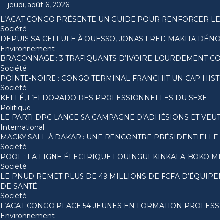
jeudi, août 6, 2026
L’ACAT CONGO PRÉSENTE UN GUIDE POUR RENFORCER LES
Société
DEPUIS SA CELLULE À OUESSO, JONAS FRED MAKITA DÉNON
Environnement
BRACONNAGE : 3 TRAFIQUANTS D’IVOIRE LOURDEMENT 
Société
POINTE-NOIRE : CONGO TERMINAL FRANCHIT UN CAP HI
Société
KELLÉ, L’ELDORADO DES PROFESSIONNELLES DU SEXE
Politique
LE PARTI DPC LANCE SA CAMPAGNE D’ADHÉSIONS ET VEU
International
MACKY SALL À DAKAR : UNE RENCONTRE PRÉSIDENTIELLE 
Société
POOL : LA LIGNE ÉLECTRIQUE LOUINGUI-KINKALA-BOKO M
Société
LE PNUD REMET PLUS DE 49 MILLIONS DE FCFA D’ÉQUI
DE SANTÉ
Société
L’ACAT CONGO PLACE 54 JEUNES EN FORMATION PROFES
Environnement