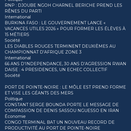
RNP : DJOUBE NGOH CHARNEL BERICHE PREND LES
RÊNES DU PARTI
International
BURKINA FASO : LE GOUVERNEMENT LANCE «
VACANCES UTILES 2026 » POUR FORMER LES ÉLÈVES À
15 MÉTIERS
Société
LES DIABLES ROUGES TERMINENT DEUXIÈMES AU
CHAMPIONNAT D’AFRIQUE ZONE 3
International
66 ANS D’INDEPENDANCE, 30 ANS D’AGRESSION RWAN
DAISE : 4 PRESIDENCES, UN ECHEC COLLECTIF
Société
PORT DE POINTE-NOIRE : LE MÔLE EST PREND FORME
ET VISE LES GÉANTS DES MERS
Politique
CONSTANT SERGE BOUNDA PORTE LE MESSAGE DE
COMPASSION DE DENIS SASSOU NGUESSO EN IRAN
Économie
CONGO TERMINAL BAT UN NOUVEAU RECORD DE
PRODUCTIVITÉ AU PORT DE POINTE-NOIRE