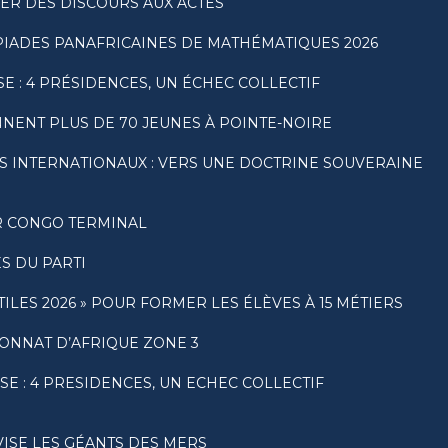
SER DES DISCOURS AUX ACTES
PIADES PANAFRICAINES DE MATHÉMATIQUES 2026
E : 4 PRÉSIDENCES, UN ÉCHEC COLLECTIF
NENT PLUS DE 70 JEUNES À POINTE-NOIRE
S INTERNATIONAUX : VERS UNE DOCTRINE SOUVERAINE
AR CONGO TERMINAL
S DU PARTI
LES 2026 » POUR FORMER LES ÉLÈVES À 15 MÉTIERS
ONNAT D’AFRIQUE ZONE 3
E : 4 PRESIDENCES, UN ECHEC COLLECTIF
VISE LES GÉANTS DES MERS