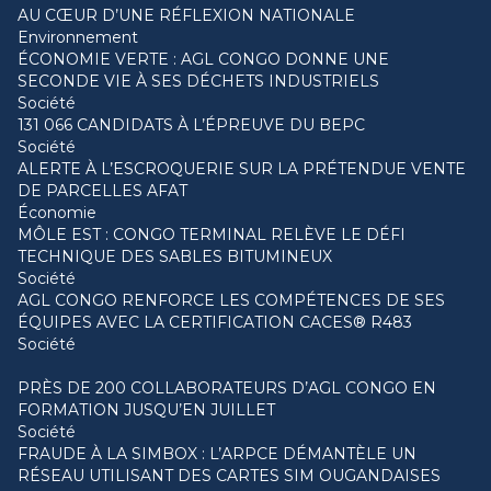
AU CŒUR D’UNE RÉFLEXION NATIONALE
Environnement
ÉCONOMIE VERTE : AGL CONGO DONNE UNE
SECONDE VIE À SES DÉCHETS INDUSTRIELS
Société
131 066 CANDIDATS À L’ÉPREUVE DU BEPC
Société
ALERTE À L’ESCROQUERIE SUR LA PRÉTENDUE VENTE
DE PARCELLES AFAT
Économie
MÔLE EST : CONGO TERMINAL RELÈVE LE DÉFI
TECHNIQUE DES SABLES BITUMINEUX
Société
AGL CONGO RENFORCE LES COMPÉTENCES DE SES
ÉQUIPES AVEC LA CERTIFICATION CACES® R483
Société
PRÈS DE 200 COLLABORATEURS D’AGL CONGO EN
FORMATION JUSQU’EN JUILLET
Société
FRAUDE À LA SIMBOX : L’ARPCE DÉMANTÈLE UN
RÉSEAU UTILISANT DES CARTES SIM OUGANDAISES