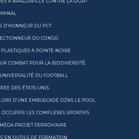
RES À BRAZZAVILLE CONTRE LA DGSP
RMINAL
S D’HONNEUR DU PCT
ÉLECTIONNEUR DU CONGO
PLASTIQUES À POINTE-NOIRE
UR COMBAT POUR LA BIODIVERSITÉ
’UNIVERSALITÉ DU FOOTBALL
RÉE DES ÉTATS-UNIS
LORS D’UNE EMBUSCADE DZNS LE POOL
À OCCUPER LES COMPLEXES SPORTIFS
N MÉGA-PROJET FERROVIAIRE
S EN OUTILS DE FORMATION