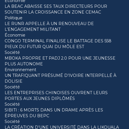
Économie
LA BEAC ABAISSE SES TAUX DIRECTEURS POUR
SOUTENIR LA CROISSANCE EN ZONE CEMAC
Politique
LE RUNR APPELLE À UN RENOUVEAU DE
L’ENGAGEMENT MILITANT
Économie
CONGO TERMINAL FINALISE LE BATTAGE DES 558
PIEUX DU FUTUR QUAI DU MÔLE EST
Société
MBOKA PROPRE ET PADJ 2.0 POUR UNE JEUNESSE
PLUS AUTONOME
Environnement
UN TRAFIQUANT PRÉSUMÉ D’IVOIRE INTERPELLÉ À
DOLISIE
Société
LES ENTREPRISES CHINOISES OUVRENT LEURS
PORTES AUX JEUNES DIPLÔMÉS
Société
SIBITI : 6 MORTS DANS UN DRAME APRÈS LES
ÉPREUVES DU BEPC
Société
LA CRÉATION D’UNE UNIVERSITÉ DANS LA LIKOUALA