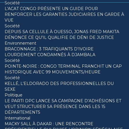
Société
L’ACAT CONGO PRÉSENTE UN GUIDE POUR
RENFORCER LES GARANTIES JUDICIAIRES EN GARDE À
VUE
Société
DEPUIS SA CELLULE À OUESSO, JONAS FRED MAKITA
DÉNONCE CE QU’IL QUALIFIE DE DÉNI DE JUSTICE
Environnement
BRACONNAGE : 3 TRAFIQUANTS D’IVOIRE
LOURDEMENT CONDAMNÉS À DJAMBALA
Société
POINTE-NOIRE : CONGO TERMINAL FRANCHIT UN CAP
HISTORIQUE AVEC 99 MOUVEMENTS/HEURE
Société
KELLÉ, L’ELDORADO DES PROFESSIONNELLES DU
SEXE
Politique
LE PARTI DPC LANCE SA CAMPAGNE D’ADHÉSIONS ET
VEUT STRUCTURER SA PRÉSENCE DANS LES 15
DÉPARTEMENTS
International
MACKY SALL À DAKAR : UNE RENCONTRE