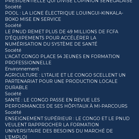
PRÉSIDENTIELLE QUI DIVISE L’OPINION SÉNÉGALAISE
Société
POOL : LA LIGNE ÉLECTRIQUE LOUINGUI-KINKALA-
BOKO MISE EN SERVICE
Société
LE PNUD REMET PLUS DE 49 MILLIONS DE FCFA
D’ÉQUIPEMENTS POUR ACCÉLÉRER LA
NUMÉRISATION DU SYSTÈME DE SANTÉ
Société
L’ACAT CONGO PLACE 54 JEUNES EN FORMATION
PROFESSIONNELLE
Environnement
AGRICULTURE : L’ITALIE ET LE CONGO SCELLENT UN
PARTENARIAT POUR UNE PRODUCTION LOCALE
DURABLE
Société
SANTÉ : LE CONGO PASSE EN REVUE LES
PERFORMANCES DE SES HÔPITAUX À MI-PARCOURS
Société
ENSEIGNEMENT SUPÉRIEUR : LE CONGO ET LE PNUD
VEULENT RAPPROCHER LA FORMATION
UNIVERSITAIRE DES BESOINS DU MARCHÉ DE
L’EMPLOI