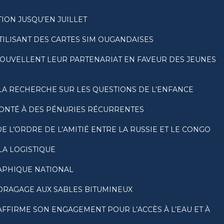
ION JUSQU’EN JUILLET
TILISANT DES CARTES SIM OUGANDAISES
NOUVELLENT LEUR PARTENARIAT EN FAVEUR DES JEUNES
LA RECHERCHE SUR LES QUESTIONS DE L’ENFANCE
RONTÉ À DES PÉNURIES RÉCURRENTES
 L’ORDRE DE L’AMITIÉ ENTRE LA RUSSIE ET LE CONGO
LA LOGISTIQUE
RAPHIQUE NATIONAL
DRAGAGE AUX SABLES BITUMINEUX
FFIRME SON ENGAGEMENT POUR L’ACCÈS À L’EAU ET À