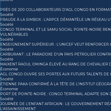
PRÈS DE 200 COLLABORATEURS D’AGL CONGO EN FORMAT
Société
FRAUDE À LA SIMBOX : L’ARPCE DÉMANTÈLE UN RÉSEAU U
Société
CONGO TERMINAL ET LE SAMU SOCIAL POINTE-NOIRE RE
VULNÉRABLES
Société
ENSEIGNEMENT SUPÉRIEUR : L’UNICEF VEUT RENFORCER 
Société
CARBURANT : LE PARADOXE D’UN PAYS PÉTROLIER CONF
Société
MAIXENT RAOUL OMINGA ÉLEVÉ AU RANG DE CHEVALIER DE
Économie
AGL CONGO OUVRE SES PORTES AUX FUTURS TALENTS DE 
Société
ÉTIENNE PAKA CONFIRMÉ À LA TÊTE DE L’INSTITUT GÉOG
Économie
PORT DE POINTE-NOIRE : CONGO TERMINAL ADAPTE SON 
Société
JOURNÉE DE L’ENFANT AFRICAIN : LE GOUVERNEMENT RÉA
L’ASSAINISSEMENT