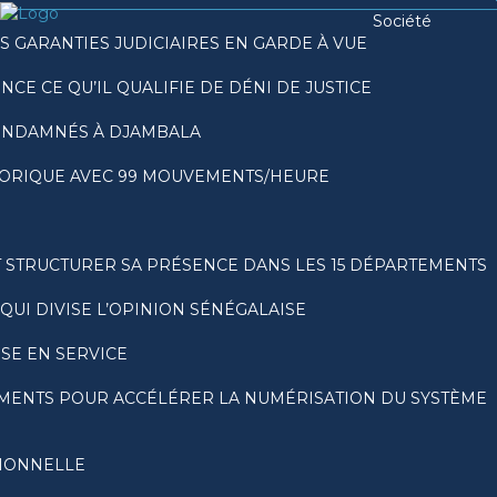
Société
 GARANTIES JUDICIAIRES EN GARDE À VUE
CE CE QU’IL QUALIFIE DE DÉNI DE JUSTICE
CONDAMNÉS À DJAMBALA
STORIQUE AVEC 99 MOUVEMENTS/HEURE
T STRUCTURER SA PRÉSENCE DANS LES 15 DÉPARTEMENTS
QUI DIVISE L’OPINION SÉNÉGALAISE
ISE EN SERVICE
PEMENTS POUR ACCÉLÉRER LA NUMÉRISATION DU SYSTÈME
SIONNELLE