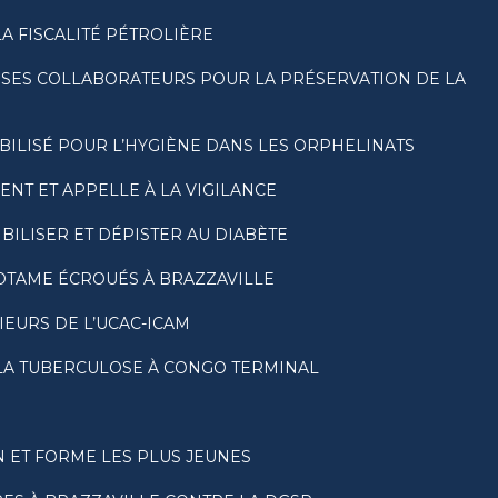
LA FISCALITÉ PÉTROLIÈRE
 SES COLLABORATEURS POUR LA PRÉSERVATION DE LA
BILISÉ POUR L’HYGIÈNE DANS LES ORPHELINATS
NT ET APPELLE À LA VIGILANCE
ILISER ET DÉPISTER AU DIABÈTE
OTAME ÉCROUÉS À BRAZZAVILLE
EURS DE L’UCAC-ICAM
E LA TUBERCULOSE À CONGO TERMINAL
 ET FORME LES PLUS JEUNES